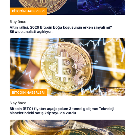
BITCOIN HABERLERI
6 ay önce
Altın rallisi, 2026 Bitcoin boğa koşusunun erken sinyali mi?
Bitwise analisti açıklıyor…
BITCOIN HABERLERI
6 ay önce
Bitcoin (BTC) fiyatını aşağı çeken 3 temel gelişme: Teknoloji
hisselerindeki satış kriptoyu da vurdu