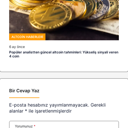
ALTCOIN HABERLERI
6 ay önce
Popüler analistten güncel altcoin tahminleri: Yükseliş sinyali veren
4 coin
Bir Cevap Yaz
E-posta hesabınız yayımlanmayacak.
Gerekli
alanlar
*
ile işaretlenmişlerdir
Yorumunuz
*