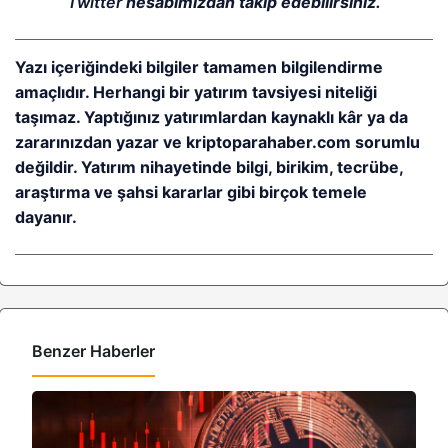
Twitter
hesabımızdan takip edebilirsiniz.
Yazı içeriğindeki bilgiler tamamen bilgilendirme
amaçlıdır. Herhangi bir yatırım tavsiyesi niteliği
taşımaz. Yaptığınız yatırımlardan kaynaklı kâr ya da
zararınızdan yazar ve kriptoparahaber.com sorumlu
değildir. Yatırım nihayetinde bilgi, birikim, tecrübe,
araştırma ve şahsi kararlar gibi birçok temele
dayanır.
Benzer Haberler