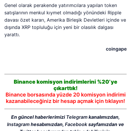
Genel olarak perakende yatırımcılara yapılan token
satışlarının menkul kıymet olmadığı yönündeki Ripple
davası özet kararı, Amerika Birleşik Devletleri içinde ve
dışında XRP topluluğu için yeni bir olasılık dalgası
yarattı.
coingape
Binance komisyon indirimlerini %20’ye
çıkarttık!
Binance borsasında yüzde 20 komisyon indirimi
kazanabileceğiniz bir hesap açmak için tıklayın!
En güncel haberlerimizi
Telegram
kanalımızdan,
Instagram
hesabımızdan,
Facebook
sayfamızdan ve