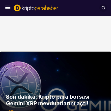
Son dakika: Kripto para borsası
Gemini XRP mevduatlarını açtı!