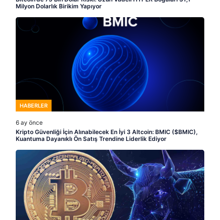
Milyon Dolarlık Birikim Yapıyor
HABERLER
6 ay önce
Kripto Güvenliği İçin Alınabilecek En İyi 3 Altcoin: BMIC ($BMIC),
Kuantuma Dayanıklı Ön Satış Trendine Liderlik Ediyor