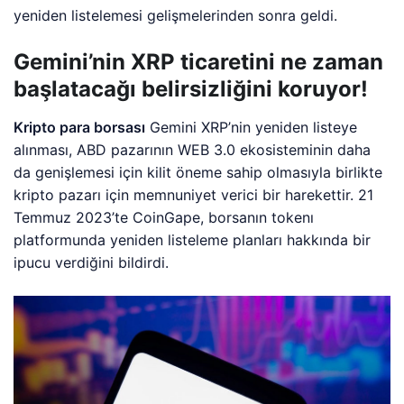
yeniden listelemesi gelişmelerinden sonra geldi.
Gemini’nin XRP ticaretini ne zaman
başlatacağı belirsizliğini koruyor!
Kripto para borsası
Gemini XRP’nin yeniden listeye
alınması, ABD pazarının WEB 3.0 ekosisteminin daha
da genişlemesi için kilit öneme sahip olmasıyla birlikte
kripto pazarı için memnuniyet verici bir harekettir. 21
Temmuz 2023’te CoinGape, borsanın tokenı
platformunda yeniden listeleme planları hakkında bir
ipucu verdiğini bildirdi.