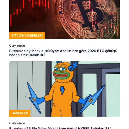
BITCOIN HABERLERI
6 ay önce
Bitcoin’de ayı baskısı sürüyor: Analistlere göre 2026 BTC çöküşü
neden sınırlı kalabilir?
HABERLER
6 ay önce
Bitcoin’de 75 Bin Dolar Riski: Uzun Vadeli HYPER Boğaları 31,1