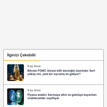
İlginizi Çekebilir
6 ay önce
Bitcoin FOMC öncesi kilit desteğin üzerinde: Sert
çöküş mü, yeni bir sıçrama mı geliyor?
6 ay önce
Piyasa analizi: Sermaye altın ve gümüşe kayarken
stablecoinler zayıflıyor