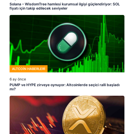
Solana – WisdomTree hamlesi kurumsal ilgiyi güçlendiriyor: SOL
fiyatı için takip edilecek seviyeler
ALTCOIN HABERLERI
6 ay önce
PUMP ve HYPE zirveye oynuyor: Altcoinlerde seçici ralli başladı
mı?