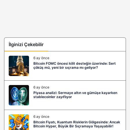
İlginizi Çekebilir
6 ay önce
Bitcoin FOMC öncesi kilit desteğin üzerinde: Sert
çöküş mü, yeni bir sıçrama mı geliyor?
6 ay önce
Piyasa analizi: Sermaye altın ve gümüşe kayarken
stablecoinler zayıflıyor
6 ay önce
Bitcoin Fiyatı, Kuantum Risklerin Gölgesinde: Ancak
Bitcoin Hyper, Büyük Bir Sıçramaya Yaşayabilir!