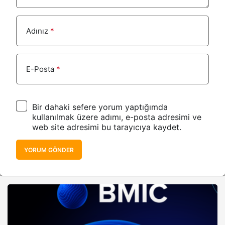
Adınız
*
E-Posta
*
Bir dahaki sefere yorum yaptığımda
kullanılmak üzere adımı, e-posta adresimi ve
web site adresimi bu tarayıcıya kaydet.
YORUM GÖNDER