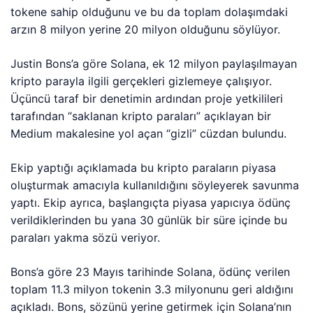
tokene sahip olduğunu ve bu da toplam dolaşımdaki
arzın 8 milyon yerine 20 milyon olduğunu söylüyor.
Justin Bons’a göre Solana, ek 12 milyon paylaşılmayan
kripto parayla ilgili gerçekleri gizlemeye çalışıyor.
Üçüncü taraf bir denetimin ardından proje yetkilileri
tarafından “saklanan kripto paraları” açıklayan bir
Medium makalesine yol açan “gizli” cüzdan bulundu.
Ekip yaptığı açıklamada bu kripto paraların piyasa
oluşturmak amacıyla kullanıldığını söyleyerek savunma
yaptı. Ekip ayrıca, başlangıçta piyasa yapıcıya ödünç
verildiklerinden bu yana 30 günlük bir süre içinde bu
paraları yakma sözü veriyor.
Bons’a göre 23 Mayıs tarihinde Solana, ödünç verilen
toplam 11.3 milyon tokenin 3.3 milyonunu geri aldığını
açıkladı. Bons, sözünü yerine getirmek için Solana’nın