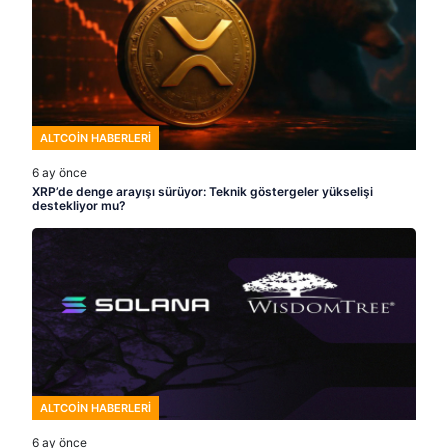
ALTCOIN HABERLERI
6 ay önce
XRP’de denge arayışı sürüyor: Teknik göstergeler yükselişi
destekliyor mu?
ALTCOIN HABERLERI
6 ay önce