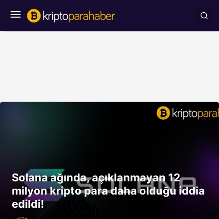
Solana ağında, açıklanmayan 12
milyon kripto para daha olduğu iddia
edildi!