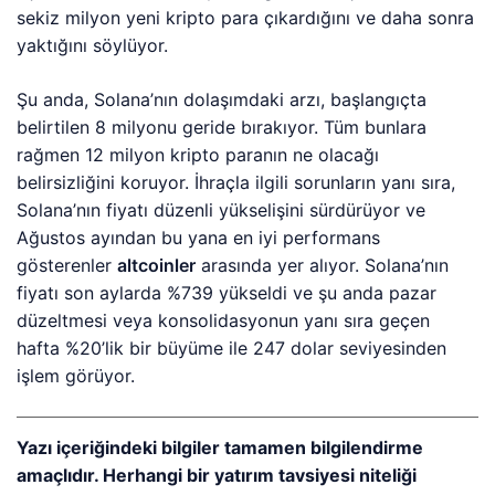
sekiz milyon yeni kripto para çıkardığını ve daha sonra
yaktığını söylüyor.
Şu anda, Solana’nın dolaşımdaki arzı, başlangıçta
belirtilen 8 milyonu geride bırakıyor. Tüm bunlara
rağmen 12 milyon kripto paranın ne olacağı
belirsizliğini koruyor. İhraçla ilgili sorunların yanı sıra,
Solana’nın fiyatı düzenli yükselişini sürdürüyor ve
Ağustos ayından bu yana en iyi performans
gösterenler
altcoinler
arasında yer alıyor. Solana’nın
fiyatı son aylarda %739 yükseldi ve şu anda pazar
düzeltmesi veya konsolidasyonun yanı sıra geçen
hafta %20’lik bir büyüme ile 247 dolar seviyesinden
işlem görüyor.
Yazı içeriğindeki bilgiler tamamen bilgilendirme
amaçlıdır. Herhangi bir yatırım tavsiyesi niteliği