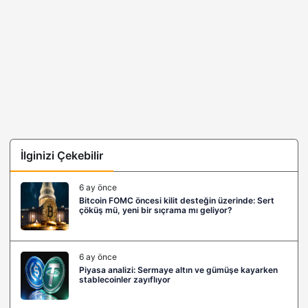
İlginizi Çekebilir
6 ay önce
Bitcoin FOMC öncesi kilit desteğin üzerinde: Sert
çöküş mü, yeni bir sıçrama mı geliyor?
6 ay önce
Piyasa analizi: Sermaye altın ve gümüşe kayarken
stablecoinler zayıflıyor