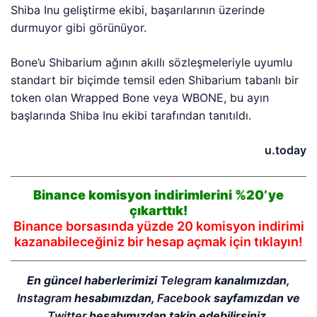
Shiba Inu geliştirme ekibi, başarılarının üzerinde
durmuyor gibi görünüyor.
Bone’u Shibarium ağının akıllı sözleşmeleriyle uyumlu
standart bir biçimde temsil eden Shibarium tabanlı bir
token olan Wrapped Bone veya WBONE, bu ayın
başlarında Shiba Inu ekibi tarafından tanıtıldı.
u.today
Binance komisyon indirimlerini %20’ye
çıkarttık!
Binance borsasında yüzde 20 komisyon indirimi
kazanabileceğiniz bir hesap açmak için tıklayın!
En güncel haberlerimizi
Telegram
kanalımızdan,
Instagram
hesabımızdan,
Facebook
sayfamızdan ve
Twitter
hesabımızdan takip edebilirsiniz.