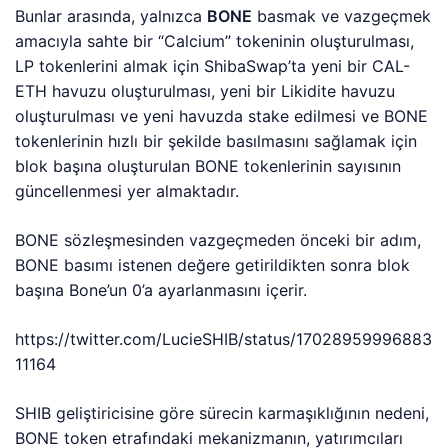
Bunlar arasında, yalnızca
BONE
basmak ve vazgeçmek
amacıyla sahte bir “Calcium” tokeninin oluşturulması,
LP tokenlerini almak için ShibaSwap’ta yeni bir CAL-
ETH havuzu oluşturulması, yeni bir Likidite havuzu
oluşturulması ve yeni havuzda stake edilmesi ve BONE
tokenlerinin hızlı bir şekilde basılmasını sağlamak için
blok başına oluşturulan BONE tokenlerinin sayısının
güncellenmesi yer almaktadır.
BONE sözleşmesinden vazgeçmeden önceki bir adım,
BONE basımı istenen değere getirildikten sonra blok
başına Bone’un 0’a ayarlanmasını içerir.
https://twitter.com/LucieSHIB/status/17028959996883
11164
SHIB geliştiricisine göre sürecin karmaşıklığının nedeni,
BONE token etrafındaki mekanizmanın, yatırımcıları