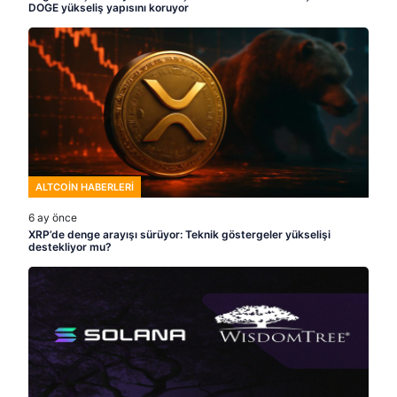
DOGE yükseliş yapısını koruyor
ALTCOIN HABERLERI
6 ay önce
XRP’de denge arayışı sürüyor: Teknik göstergeler yükselişi
destekliyor mu?