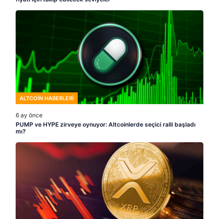
ALTCOIN HABERLERI
6 ay önce
PUMP ve HYPE zirveye oynuyor: Altcoinlerde seçici ralli başladı
mı?