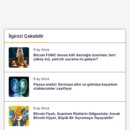
İlginizi Çekebilir
6 ay önce
Bitcoin FOMC öncesi kilit desteğin üzerinde: Sert
çöküş mü, yeni bir sıçrama mı geliyor?
6 ay önce
Piyasa analizi: Sermaye altın ve gümüşe kayarken
stablecoinler zayıflıyor
6 ay önce
Bitcoin Fiyatı, Kuantum Risklerin Gölgesinde: Ancak
Bitcoin Hyper, Büyük Bir Sıçramaya Yaşayabilir!