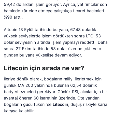
59,42 dolardan işlem görüyor. Ayrıca, yatırımcılar son
hamlede kâr elde etmeye çalıştıkça ticaret hacimleri
%90 arttı.
Altcoin 13 Eylül tarihinde bu yana, 67,48 dolarlık
yüksek seviyelerde işlem gördükten sonra LTC, 53
dolar seviyesinin altında işlem yapmayı reddetti. Daha
sonra 27 Ekim tarihinde 53 dolar üzerine çıktı ve o
günden bu yana yükselişe devam ediyor.
Litecoin için sırada ne var?
İleriye dönük olarak, boğaların ralliyi ilerletmek için
günlük MA 200 yakınında bulunan 62,54 dolarlık
bariyeri ezmeleri gerekiyor. Günlük RSI, alıcılar için bir
avantaj öneren 60 işaretinin üzerinde. Öte yandan,
boğaların gücü tükenirse
Litecoin
, düşüş riskiyle karşı
karşıya kalabilir.