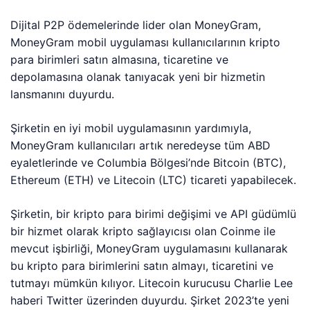
Dijital P2P ödemelerinde lider olan MoneyGram,
MoneyGram mobil uygulaması kullanıcılarının kripto
para birimleri satın almasına, ticaretine ve
depolamasına olanak tanıyacak yeni bir hizmetin
lansmanını duyurdu.
Şirketin en iyi mobil uygulamasının yardımıyla,
MoneyGram kullanıcıları artık neredeyse tüm ABD
eyaletlerinde ve Columbia Bölgesi’nde Bitcoin (BTC),
Ethereum (ETH) ve Litecoin (LTC) ticareti yapabilecek.
Şirketin, bir kripto para birimi değişimi ve API güdümlü
bir hizmet olarak kripto sağlayıcısı olan Coinme ile
mevcut işbirliği, MoneyGram uygulamasını kullanarak
bu kripto para birimlerini satın almayı, ticaretini ve
tutmayı mümkün kılıyor. Litecoin kurucusu Charlie Lee
haberi Twitter üzerinden duyurdu. Şirket 2023’te yeni