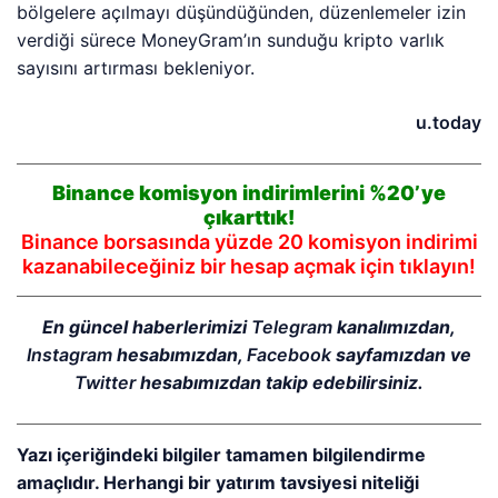
bölgelere açılmayı düşündüğünden, düzenlemeler izin
verdiği sürece MoneyGram’ın sunduğu kripto varlık
sayısını artırması bekleniyor.
u.today
Binance komisyon indirimlerini %20’ye
çıkarttık!
Binance borsasında yüzde 20 komisyon indirimi
kazanabileceğiniz bir hesap açmak için tıklayın!
En güncel haberlerimizi
Telegram
kanalımızdan,
Instagram
hesabımızdan,
Facebook
sayfamızdan ve
Twitter
hesabımızdan takip edebilirsiniz.
Yazı içeriğindeki bilgiler tamamen bilgilendirme
amaçlıdır. Herhangi bir yatırım tavsiyesi niteliği