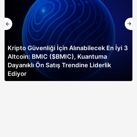
Kripto Güvenliği İçin Alınabilecek En İyi 3
Altcoin: BMIC ($BMIC), Kuantuma
Dayanıklı Ön Satış Trendine Liderlik
Ediyor