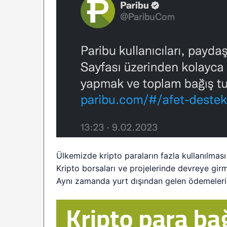
Ülkemizde kripto paraların fazla kullanılması
Kripto borsaları ve projelerinde devreye gir
Aynı zamanda yurt dışından gelen ödemelerin