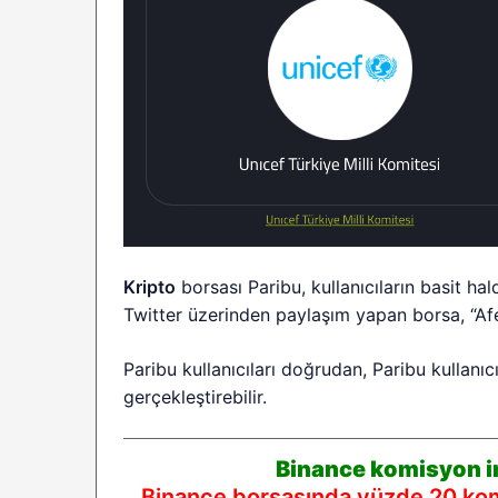
Kripto
borsası Paribu, kullanıcıların basit h
Twitter üzerinden paylaşım yapan borsa, “Afe
Paribu kullanıcıları doğrudan, Paribu kullanı
gerçekleştirebilir.
Binance komisyon in
Binance borsasında yüzde 20 komi