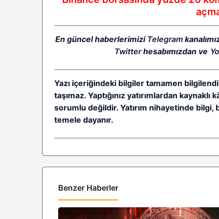
açmak
En güncel haberlerimizi
Telegram
kanalımı
Twitter
hesabımızdan ve
Y
Yazı içeriğindeki bilgiler tamamen bilgilendi
taşımaz. Yaptığınız yatırımlardan kaynaklı 
sorumlu değildir. Yatırım nihayetinde bilgi, 
temele dayanır.
Benzer Haberler