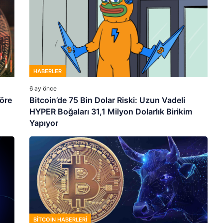
HABERLER
6 ay önce
göre
Bitcoin’de 75 Bin Dolar Riski: Uzun Vadeli
HYPER Boğaları 31,1 Milyon Dolarlık Birikim
Yapıyor
BITCOIN HABERLERI