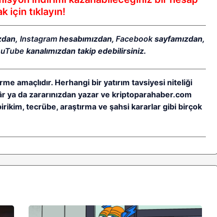
 için tıklayın!
zdan,
Instagram
hesabımızdan,
Facebook
sayfamızdan,
ouTube
kanalımızdan takip edebilirsiniz.
rme amaçlıdır. Herhangi bir yatırım tavsiyesi niteliği
kâr ya da zararınızdan yazar ve kriptoparahaber.com
birikim, tecrübe, araştırma ve şahsi kararlar gibi birçok