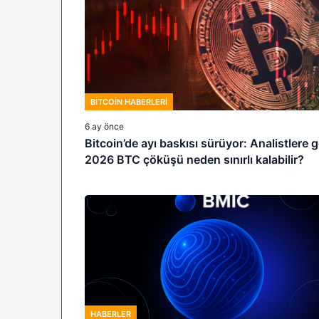
BITCOIN HABERLERI
6 ay önce
Bitcoin’de ayı baskısı sürüyor: Analistlere 
2026 BTC çöküşü neden sınırlı kalabilir?
HABERLER