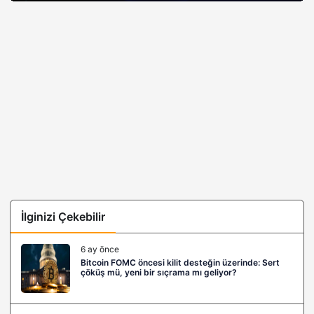
İlginizi Çekebilir
6 ay önce
Bitcoin FOMC öncesi kilit desteğin üzerinde: Sert
çöküş mü, yeni bir sıçrama mı geliyor?