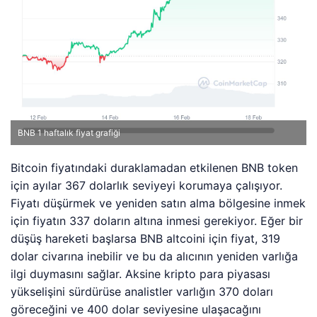
BNB 1 haftalık fiyat grafiği
Bitcoin fiyatındaki duraklamadan etkilenen BNB token
için ayılar 367 dolarlık seviyeyi korumaya çalışıyor.
Fiyatı düşürmek ve yeniden satın alma bölgesine inmek
için fiyatın 337 doların altına inmesi gerekiyor. Eğer bir
düşüş hareketi başlarsa BNB altcoini için fiyat, 319
dolar civarına inebilir ve bu da alıcının yeniden varlığa
ilgi duymasını sağlar. Aksine kripto para piyasası
yükselişini sürdürüse analistler varlığın 370 doları
göreceğini ve 400 dolar seviyesine ulaşacağını