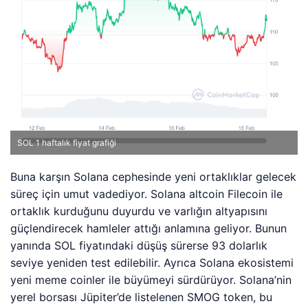
SOL 1 haftalık fiyat grafiği
Buna karşın Solana cephesinde yeni ortaklıklar gelecek
süreç için umut vadediyor. Solana altcoin Filecoin ile
ortaklık kurduğunu duyurdu ve varlığın altyapısını
güçlendirecek hamleler attığı anlamına geliyor. Bunun
yanında SOL fiyatındaki düşüş sürerse 93 dolarlık
seviye yeniden test edilebilir. Ayrıca
Solana ekosistemi
yeni meme coinler ile büyümeyi sürdürüyor. Solana’nin
yerel borsası Jüpiter’de listelenen SMOG token, bu