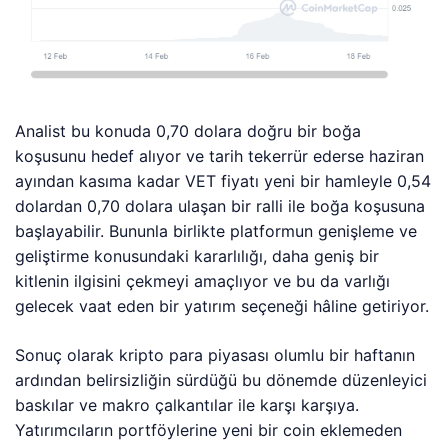
Analist bu konuda 0,70 dolara doğru bir boğa
koşusunu hedef alıyor ve tarih tekerrür ederse haziran
ayından kasıma kadar VET fiyatı yeni bir hamleyle 0,54
dolardan 0,70 dolara ulaşan bir ralli ile boğa koşusuna
başlayabilir. Bununla birlikte platformun genişleme ve
geliştirme konusundaki kararlılığı, daha geniş bir
kitlenin ilgisini çekmeyi amaçlıyor ve bu da varlığı
gelecek vaat eden bir yatırım seçeneği hâline getiriyor.
Sonuç olarak kripto para piyasası olumlu bir haftanın
ardından belirsizliğin sürdüğü bu dönemde düzenleyici
baskılar ve makro çalkantılar ile karşı karşıya.
Yatırımcıların portföylerine yeni bir coin eklemeden