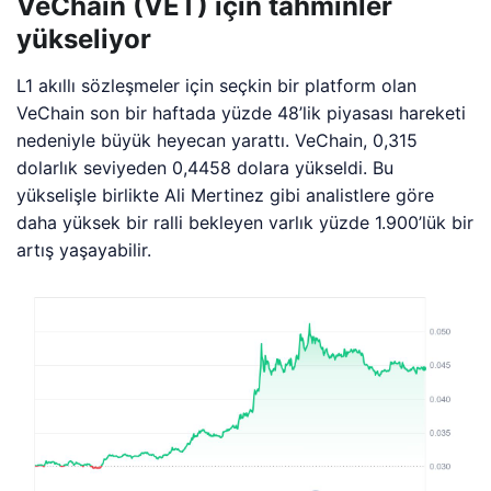
VeChain (VET) için tahminler
yükseliyor
L1 akıllı sözleşmeler için seçkin bir platform olan
VeChain son bir haftada yüzde 48’lik piyasası hareketi
nedeniyle büyük heyecan yarattı. VeChain, 0,315
dolarlık seviyeden 0,4458 dolara yükseldi. Bu
yükselişle birlikte Ali Mertinez gibi analistlere göre
daha yüksek bir ralli bekleyen varlık yüzde 1.900’lük bir
artış yaşayabilir.