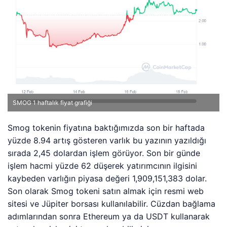
SMOG 1 haftalık fiyat grafiği
Smog tokenin fiyatına baktığımızda son bir haftada
yüzde 8.94 artış gösteren varlık bu yazının yazıldığı
sırada 2,45 dolardan işlem görüyor. Son bir günde
işlem hacmi yüzde 62 düşerek yatırımcının ilgisini
kaybeden varlığın piyasa değeri 1,909,151,383 dolar.
Son olarak
Smog tokeni satın almak için resmi web
sitesi ve Jüpiter borsası kullanılabilir. Cüzdan bağlama
adımlarından sonra Ethereum ya da USDT kullanarak