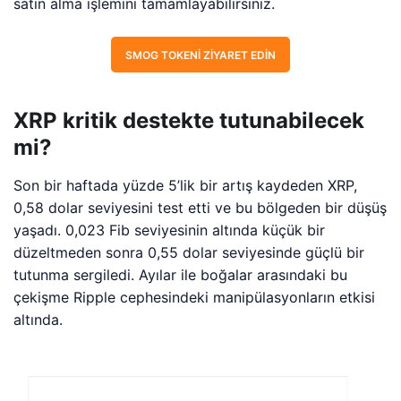
satın alma işlemini tamamlayabilirsiniz.
SMOG TOKENI ZIYARET EDIN
XRP kritik destekte tutunabilecek
mi?
Son bir haftada yüzde 5’lik bir artış kaydeden XRP,
0,58 dolar seviyesini test etti ve bu bölgeden bir düşüş
yaşadı. 0,023 Fib seviyesinin altında küçük bir
düzeltmeden sonra 0,55 dolar seviyesinde güçlü bir
tutunma sergiledi. Ayılar ile boğalar arasındaki bu
çekişme Ripple cephesindeki manipülasyonların etkisi
altında.