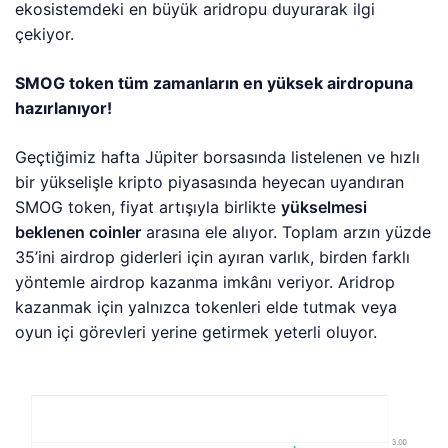
ekosistemdeki en büyük aridropu duyurarak ilgi
çekiyor.
SMOG token tüm zamanların en yüksek airdropuna
hazırlanıyor!
Geçtiğimiz hafta Jüpiter borsasında listelenen ve hızlı
bir yükselişle kripto piyasasında heyecan uyandıran
SMOG token, fiyat artışıyla birlikte
yükselmesi
beklenen coinler
arasına ele alıyor. Toplam arzın yüzde
35’ini airdrop giderleri için ayıran varlık, birden farklı
yöntemle airdrop kazanma imkânı veriyor. Aridrop
kazanmak için yalnızca tokenleri elde tutmak veya
oyun içi görevleri yerine getirmek yeterli oluyor.