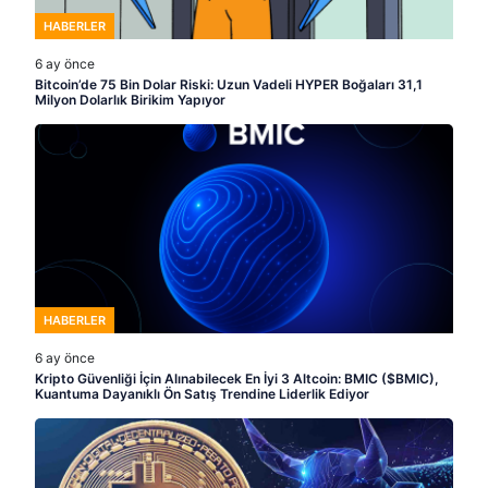
HABERLER
6 ay önce
Bitcoin’de 75 Bin Dolar Riski: Uzun Vadeli HYPER Boğaları 31,1
Milyon Dolarlık Birikim Yapıyor
HABERLER
6 ay önce
Kripto Güvenliği İçin Alınabilecek En İyi 3 Altcoin: BMIC ($BMIC),
Kuantuma Dayanıklı Ön Satış Trendine Liderlik Ediyor