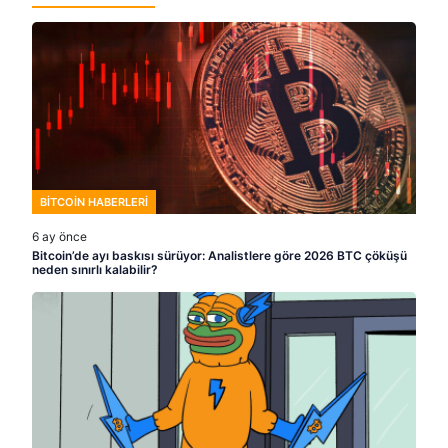
BITCOIN HABERLERI
6 ay önce
Bitcoin’de ayı baskısı sürüyor: Analistlere göre 2026 BTC çöküşü
neden sınırlı kalabilir?