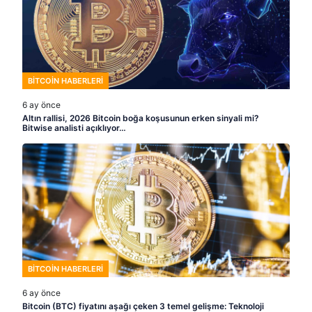
BITCOIN HABERLERI
6 ay önce
Altın rallisi, 2026 Bitcoin boğa koşusunun erken sinyali mi?
Bitwise analisti açıklıyor…
BITCOIN HABERLERI
6 ay önce
Bitcoin (BTC) fiyatını aşağı çeken 3 temel gelişme: Teknoloji