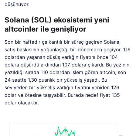
düşünüyor.
Solana (SOL) ekosistemi yeni
altcoinler ile genişliyor
Son bir haftadır çalkantılı bir süreç geçiren Solana,
satış baskısının yoğunlaştığı bir dönemden geçiyor. 116
dolardan yaşanan düşüş varlığın fiyatını önce 104
dolara düşürdü ardından 107 dolara çıkardı. Bu yazının
yazıldığı sırada 110 dolardan işlem gören altcoin, son
24 saatte 1,30 puanlık bir yükseliş yaşadı. Bu
seviyeden bir yükseliş varlığın fiyatını yeniden 126
dolar ve ötesine taşıyabilir. Burada hedef fiyat 135
dolar olacaktır.