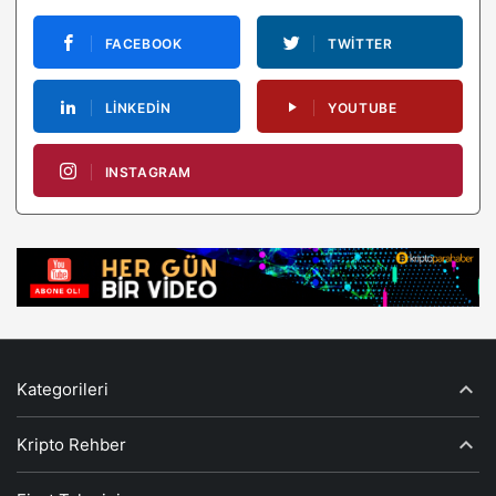
FACEBOOK
TWITTER
LINKEDIN
YOUTUBE
INSTAGRAM
Kategorileri
Kripto Rehber