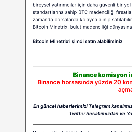
bireysel yatırımcılar için daha güvenli bir yo
standartlarına sahip BTC madenciliği fırsatl
zamanda borsalarda kolayca alınıp satılabilir,
Bitcoin Minetrix, bulut madenciliği dünyasına
Bitcoin Minetrix’i şimdi satın alabilirsiniz
Binance komisyon in
Binance borsasında yüzde 20 komi
açmak
En güncel haberlerimizi
Telegram
kanalımı
Twitter
hesabımızdan ve
Y