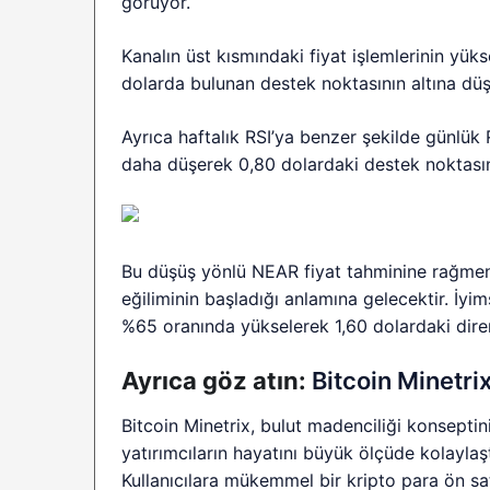
görüyor.
Kanalın üst kısmındaki fiyat işlemlerinin yüks
dolarda bulunan destek noktasının altına düş
Ayrıca haftalık RSI’ya benzer şekilde günlü
daha düşerek 0,80 dolardaki destek noktasına
Bu düşüş yönlü NEAR fiyat tahminine rağmen, 
eğiliminin başladığı anlamına gelecektir. İyim
%65 oranında yükselerek 1,60 dolardaki dire
Ayrıca göz atın:
Bitcoin Minetri
Bitcoin Minetrix, bulut madenciliği konseptin
yatırımcıların hayatını büyük ölçüde kolaylaştı
Kullanıcılara mükemmel bir kripto para ön s