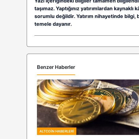
Yazı içeriğindeki bilgiler tamamen bilgilendi
taşımaz. Yaptığınız yatırımlardan kaynaklı 
sorumlu değildir. Yatırım nihayetinde bilgi, 
temele dayanır.
Benzer Haberler
ALTCOIN HABERLERI