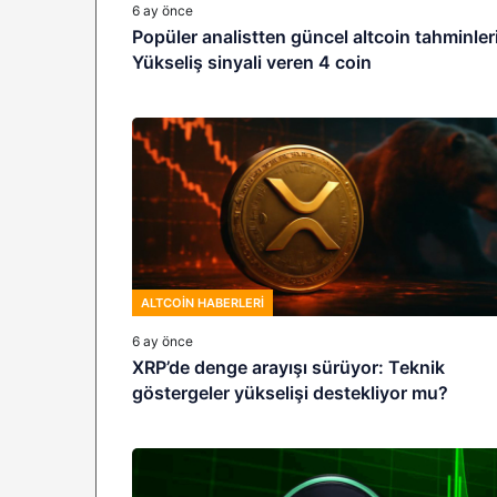
6 ay önce
Popüler analistten güncel altcoin tahminleri
Yükseliş sinyali veren 4 coin
ALTCOIN HABERLERI
6 ay önce
XRP’de denge arayışı sürüyor: Teknik
göstergeler yükselişi destekliyor mu?