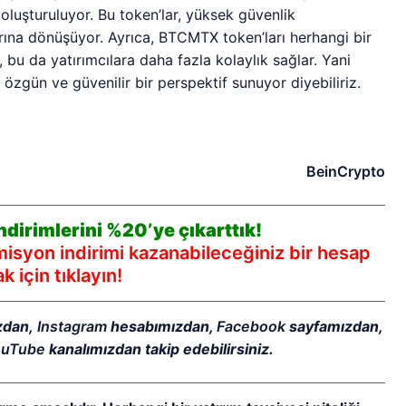
l oluşturuluyor. Bu token’lar, yüksek güvenlik
arına dönüşüyor. Ayrıca, BTCMTX token’ları herhangi bir
 bu da yatırımcılara daha fazla kolaylık sağlar. Yani
 özgün ve güvenilir bir perspektif sunuyor diyebiliriz.
BeinCrypto
dirimlerini %20’ye çıkarttık!
syon indirimi kazanabileceğiniz bir hesap
 için tıklayın!
zdan,
Instagram
hesabımızdan,
Facebook
sayfamızdan,
ouTube
kanalımızdan takip edebilirsiniz.