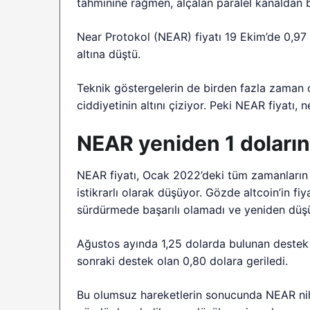
tahminine rağmen, alçalan paralel kanaldan bir 
Near Protokol (NEAR) fiyatı 19 Ekim’de 0,97 
altına düştü.
Teknik göstergelerin de birden fazla zaman 
ciddiyetinin altını çiziyor. Peki NEAR fiyatı
NEAR yeniden 1 doların
NEAR fiyatı, Ocak 2022’deki tüm zamanların 
istikrarlı olarak düşüyor. Gözde altcoin’in f
sürdürmede başarılı olamadı ve yeniden düşü
Ağustos ayında 1,25 dolarda bulunan destek n
sonraki destek olan 0,80 dolara geriledi.
Bu olumsuz hareketlerin sonucunda NEAR nih