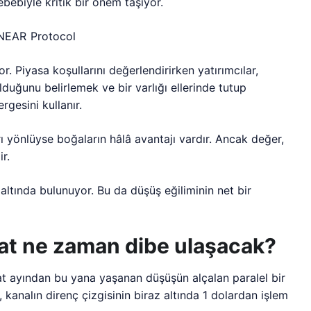
ebiyle kritik bir önem taşıyor.
r. Piyasa koşullarını değerlendirirken yatırımcılar,
lduğunu belirlemek ve bir varlığı ellerinde tutup
gesini kullanır.
ı yönlüyse boğaların hâlâ avantajı vardır. Ancak değer,
ir.
altında bulunuyor. Bu da düşüş eğiliminin net bir
yat ne zaman dibe ulaşacak?
at ayından bu yana yaşanan düşüşün alçalan paralel bir
, kanalın direnç çizgisinin biraz altında 1 dolardan işlem