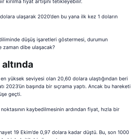
kırılma fiyat artışını tetikleyebilir.
dolara ulaşarak 2020’den bu yana ilk kez 1 doların
diliminde düşüş işaretleri göstermesi, durumun
, ne zaman dibe ulaşacak?
 altında
en yüksek seviyesi olan 20,60 dolara ulaştığından beri
iyatı 2023’ün başında bir sıçrama yaptı. Ancak bu hareketi
şe geçti.
oktasının kaybedilmesinin ardından fiyat, hızla bir
ayet 19 Ekim’de 0,97 dolara kadar düştü. Bu, son 1000