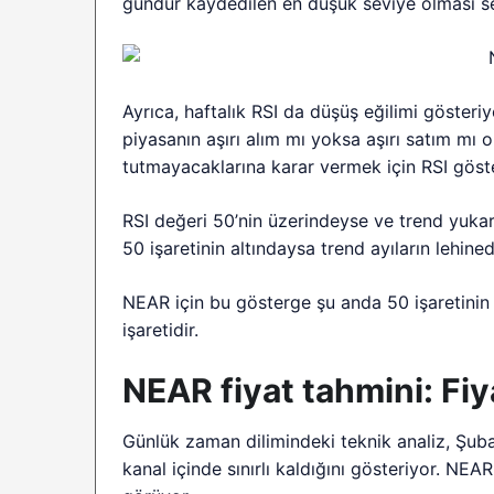
gündür kaydedilen en düşük seviye olması seb
Ayrıca, haftalık RSI da düşüş eğilimi gösteriyo
piyasanın aşırı alım mı yoksa aşırı satım mı o
tutmayacaklarına karar vermek için RSI göster
RSI değeri 50’nin üzerindeyse ve trend yukar
50 işaretinin altındaysa trend ayıların lehined
NEAR için bu gösterge şu anda 50 işaretinin 
işaretidir.
NEAR fiyat tahmini: Fi
Günlük zaman dilimindeki teknik analiz, Şub
kanal içinde sınırlı kaldığını gösteriyor. NEAR