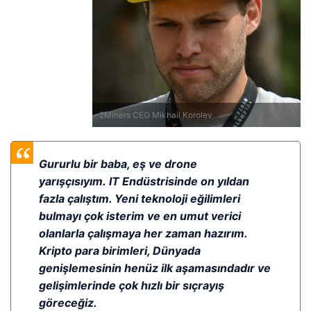
2Miners CEO Mikhail Korolev
Gururlu bir baba, eş ve drone
yarışçısıyım. IT Endüstrisinde on yıldan
fazla çalıştım. Yeni teknoloji eğilimleri
bulmayı çok isterim ve en umut verici
olanlarla çalışmaya her zaman hazırım.
Kripto para birimleri, Dünyada
genişlemesinin henüz ilk aşamasındadır ve
gelişimlerinde çok hızlı bir sıçrayış
göreceğiz.