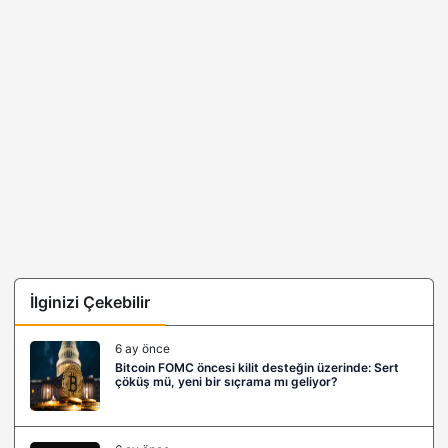
İlginizi Çekebilir
6 ay önce
Bitcoin FOMC öncesi kilit desteğin üzerinde: Sert
çöküş mü, yeni bir sıçrama mı geliyor?