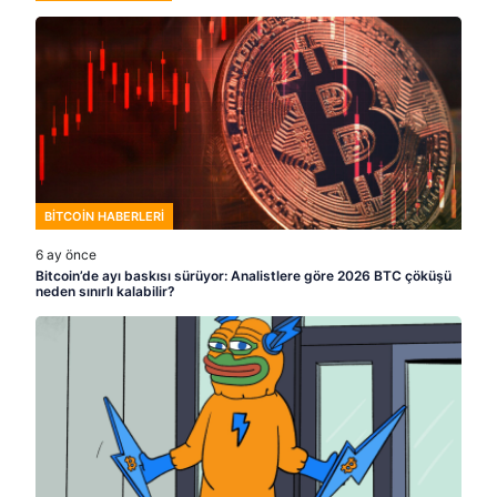
BITCOIN HABERLERI
6 ay önce
Bitcoin’de ayı baskısı sürüyor: Analistlere göre 2026 BTC çöküşü
neden sınırlı kalabilir?