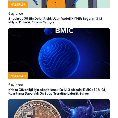
HABERLER
6 ay önce
Bitcoin’de 75 Bin Dolar Riski: Uzun Vadeli HYPER Boğaları 31,1
Milyon Dolarlık Birikim Yapıyor
HABERLER
6 ay önce
Kripto Güvenliği İçin Alınabilecek En İyi 3 Altcoin: BMIC ($BMIC),
Kuantuma Dayanıklı Ön Satış Trendine Liderlik Ediyor