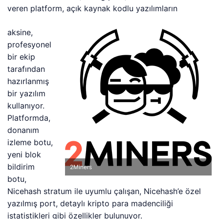
veren platform, açık kaynak kodlu yazılımların
aksine,
profesyonel
bir ekip
tarafından
hazırlanmış
bir yazılım
kullanıyor.
Platformda,
donanım
izleme botu,
yeni blok
bildirim
2Miners
botu,
Nicehash stratum ile uyumlu çalışan, Nicehash’e özel
yazılmış port, detaylı kripto para madenciliği
istatistikleri gibi özellikler bulunuyor.