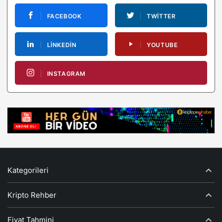
FACEBOOK
TWITTER
LINKEDIN
YOUTUBE
INSTAGRAM
Kategorileri
Kripto Rehber
Fiyat Tahmini