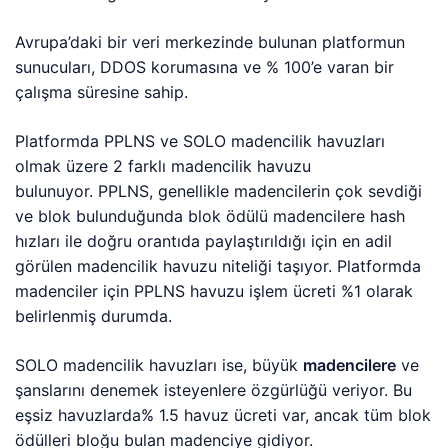
Avrupa’daki bir veri merkezinde bulunan platformun
sunucuları, DDOS korumasına ve % 100’e varan bir
çalışma süresine sahip.
Platformda PPLNS ve SOLO madencilik havuzları
olmak üzere 2 farklı madencilik havuzu
bulunuyor. PPLNS, genellikle madencilerin çok sevdiği
ve blok bulunduğunda blok ödülü madencilere hash
hızları ile doğru orantıda paylaştırıldığı için en adil
görülen madencilik havuzu niteliği taşıyor. Platformda
madenciler için PPLNS havuzu işlem ücreti %1 olarak
belirlenmiş durumda.
SOLO madencilik havuzları ise, büyük
madencilere
ve
şanslarını denemek isteyenlere özgürlüğü veriyor. Bu
eşsiz havuzlarda% 1.5 havuz ücreti var, ancak tüm blok
ödülleri bloğu bulan madenciye gidiyor.