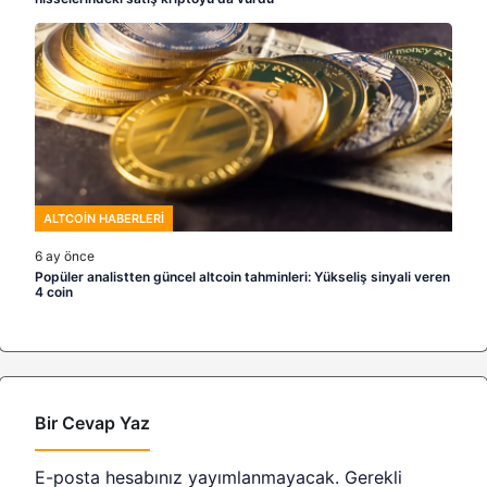
ALTCOIN HABERLERI
6 ay önce
Popüler analistten güncel altcoin tahminleri: Yükseliş sinyali veren
4 coin
Bir Cevap Yaz
E-posta hesabınız yayımlanmayacak.
Gerekli