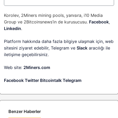
Korolev, 2Miners mining pools, yanısıra, i10 Media
Group ve 2Bitcoinsnews’in de kurusucusu.
Facebook
,
Linkedin
.
Platform hakkında daha fazla bilgiye ulaşmak için, web
sitesini ziyaret edebilir, Telegram ve
Slack
aracılığı ile
iletişime geçebilirsiniz.
Web site:
2Miners.com
Facebook
Twitter
Bitcointalk
Telegram
Benzer Haberler