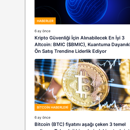
HABERLER
6 ay önce
Kripto Güvenliği İçin Alınabilecek En İyi 3
Altcoin: BMIC ($BMIC), Kuantuma Dayanıkl
Ön Satış Trendine Liderlik Ediyor
BITCOIN HABERLERI
6 ay önce
Bitcoin (BTC) fiyatını aşağı çeken 3 temel