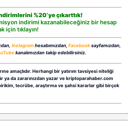
dirimlerini %20’ye çıkarttık!
syon indirimi kazanabileceğiniz bir hesap
 için tıklayın!
zdan,
Instagram
hesabımızdan,
Facebook
sayfamızdan,
ouTube
kanalımızdan takip edebilirsiniz.
rme amaçlıdır. Herhangi bir yatırım tavsiyesi niteliği
kâr ya da zararınızdan yazar ve kriptoparahaber.com
birikim, tecrübe, araştırma ve şahsi kararlar gibi birçok