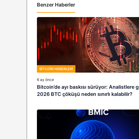
Benzer Haberler
BITCOIN HABERLERI
6 ay önce
Bitcoin’de ayı baskısı sürüyor: Analistlere 
2026 BTC çöküşü neden sınırlı kalabilir?