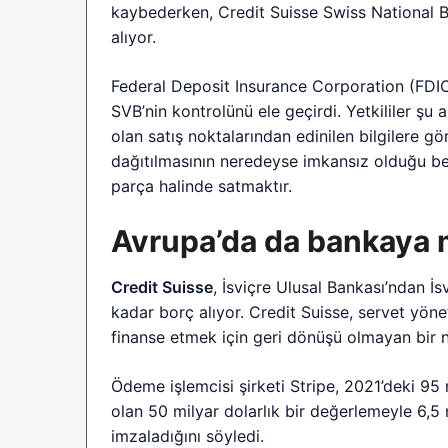
kaybederken, Credit Suisse Swiss National 
alıyor.
Federal Deposit Insurance Corporation (FDI
SVB’nin kontrolünü ele geçirdi. Yetkililer şu a
olan satış noktalarından edinilen bilgilere gö
dağıtılmasının neredeyse imkansız olduğu bel
parça halinde satmaktır.
Avrupa’da da bankaya 
Credit Suisse
, İsviçre Ulusal Bankası’ndan İ
kadar borç alıyor. Credit Suisse, servet yönet
finanse etmek için geri dönüşü olmayan bir n
Ödeme işlemcisi şirketi Stripe, 2021’deki 95
olan 50 milyar dolarlık bir değerlemeyle 6,5
imzaladığını söyledi.