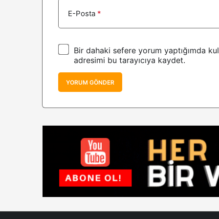
E-Posta
*
Bir dahaki sefere yorum yaptığımda kul
adresimi bu tarayıcıya kaydet.
YORUM GÖNDER