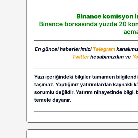
Binance komisyon in
Binance borsasında yüzde 20 komi
açmak
En güncel haberlerimizi
Telegram
kanalımı
Twitter
hesabımızdan ve
Y
Yazı içeriğindeki bilgiler tamamen bilgilendi
taşımaz. Yaptığınız yatırımlardan kaynaklı 
sorumlu değildir. Yatırım nihayetinde bilgi, 
temele dayanır.