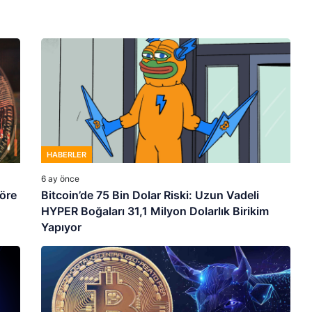
HABERLER
6 ay önce
göre
Bitcoin’de 75 Bin Dolar Riski: Uzun Vadeli
HYPER Boğaları 31,1 Milyon Dolarlık Birikim
Yapıyor