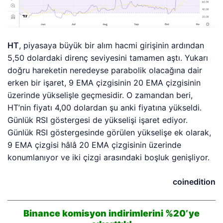
HT
, piyasaya büyük bir alım hacmi girişinin ardından
5,50 dolardaki direnç seviyesini tamamen aştı. Yukarı
doğru hareketin neredeyse parabolik olacağına dair
erken bir işaret, 9 EMA çizgisinin 20 EMA çizgisinin
üzerinde yükselişle geçmesidir. O zamandan beri,
HT’nin fiyatı 4,00 dolardan şu anki fiyatına yükseldi.
Günlük RSI göstergesi de yükselişi işaret ediyor.
Günlük RSI göstergesinde görülen yükselişe ek olarak,
9 EMA çizgisi hâlâ 20 EMA çizgisinin üzerinde
konumlanıyor ve iki çizgi arasındaki boşluk genişliyor.
coinedition
Binance komisyon indirimlerini %20’ye