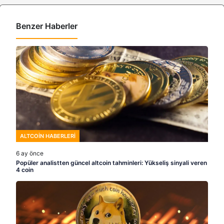
Benzer Haberler
ALTCOIN HABERLERI
6 ay önce
Popüler analistten güncel altcoin tahminleri: Yükseliş sinyali veren
4 coin