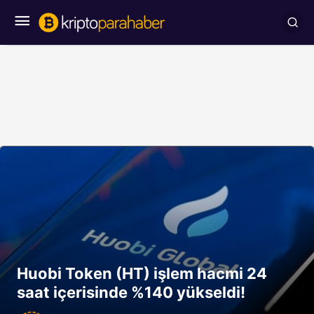
Huobi Token (HT) işlem hacmi 24
saat içerisinde %140 yükseldi!