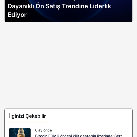
Dayanıklı Ön Satış Trendine Liderlik
Ediyor
İlginizi Çekebilir
6 ay önce
Bitcoin FOMC öncesi kilit desteğin üzerinde: Sert