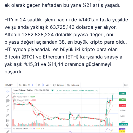
ek olarak geçen haftadan bu yana %21 artış yaşadı.
HT’nin 24 saatlik işlem hacmi de %140’tan fazla yeşilde
ve şu anda yaklaşık 63.725,143 dolarda yer alıyor.
Altcoin 1.382.828,224 dolarlık piyasa değeri, onu
piyasa değeri açısından 38. en büyük kripto para oldu.
HT ayrıca piyasadaki en büyük iki kripto para olan
Bitcoin (BTC) ve Ethereum (ETH) karşısında sırasıyla
yaklaşık %15,31 ve %14,44 oranında güçlenmeyi
başardı.