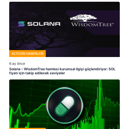
ALTCOIN HABERLERI
6 ay önce
Solana – WisdomTree hamlesi kurumsal ilgiyi güçlendiriyor: SOL
fiyatı için takip edilecek seviyeler