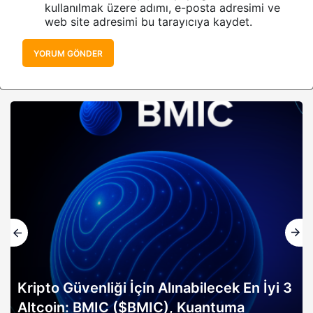
kullanılmak üzere adımı, e-posta adresimi ve
web site adresimi bu tarayıcıya kaydet.
YORUM GÖNDER
Kripto Güvenliği İçin Alınabilecek En İyi 3
Altcoin: BMIC ($BMIC), Kuantuma