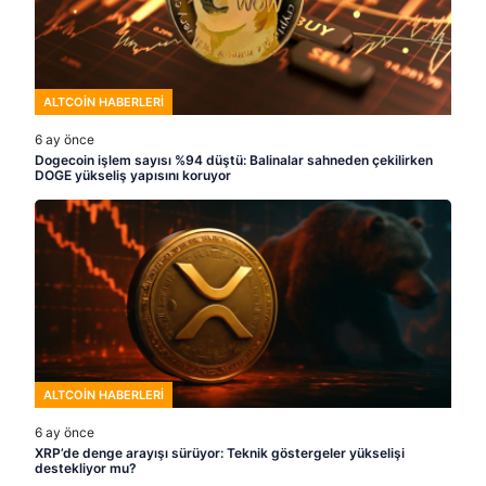
ALTCOIN HABERLERI
6 ay önce
Dogecoin işlem sayısı %94 düştü: Balinalar sahneden çekilirken
DOGE yükseliş yapısını koruyor
ALTCOIN HABERLERI
6 ay önce
XRP’de denge arayışı sürüyor: Teknik göstergeler yükselişi
destekliyor mu?