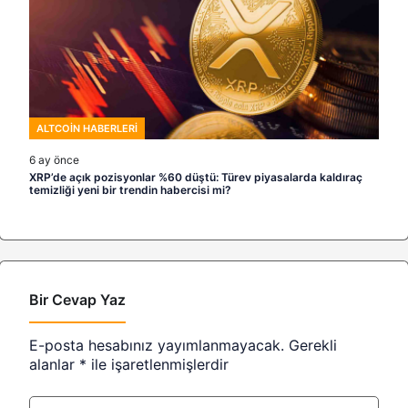
ALTCOIN HABERLERI
6 ay önce
XRP’de açık pozisyonlar %60 düştü: Türev piyasalarda kaldıraç
temizliği yeni bir trendin habercisi mi?
Bir Cevap Yaz
E-posta hesabınız yayımlanmayacak.
Gerekli
alanlar
*
ile işaretlenmişlerdir