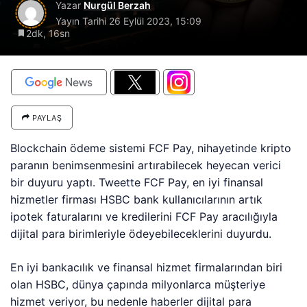
Yazar
Nurgül Berzah
Yayın Tarihi
26 Eylül 2023, 15:09
2dk, 16sn
PAYLAŞ
Blockchain ödeme sistemi FCF Pay, nihayetinde kripto
paranın benimsenmesini artırabilecek heyecan verici
bir duyuru yaptı. Tweette FCF Pay, en iyi finansal
hizmetler firması HSBC bank kullanıcılarının artık
ipotek faturalarını ve kredilerini FCF Pay aracılığıyla
dijital para birimleriyle ödeyebileceklerini duyurdu.
En iyi bankacılık ve finansal hizmet firmalarından biri
olan HSBC, dünya çapında milyonlarca müşteriye
hizmet veriyor, bu nedenle haberler dijital para