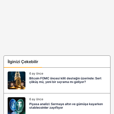
İlginizi Çekebilir
6 ay önce
Bitcoin FOMC öncesi kilit desteğin üzerinde: Sert
çöküş mü, yeni bir sıçrama mı geliyor?
6 ay önce
Piyasa analizi: Sermaye altın ve gümüşe kayarken
stablecoinler zayıflıyor