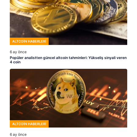
ALTCOIN HABERLERI
6 ay önce
Popüler analistten güncel altcoin tahminleri: Yükseliş sinyali veren
4 coin
ALTCOIN HABERLERI
6 ay önce