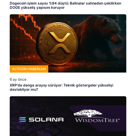
Dogecoin işlem sayısı %94 düştü: Balinalar sahneden çekilirken
DOGE yükseliş yapısını koruyor
ALTCOIN HABERLERI
6 ay önce
XRP’de denge arayışı sürüyor: Teknik göstergeler yükselişi
destekliyor mu?