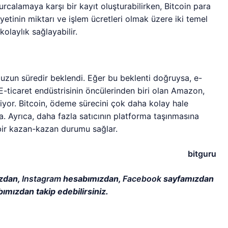
kurcalamaya karşı bir kayıt oluşturabilirken, Bitcoin para
liyetinin miktarı ve işlem ücretleri olmak üzere iki temel
kolaylık sağlayabilir.
uzun süredir beklendi. Eğer bu beklenti doğruysa, e-
 E-ticaret endüstrisinin öncülerinden biri olan Amazon,
iyor. Bitcoin, ödeme sürecini çok daha kolay hale
da. Ayrıca, daha fazla satıcının platforma taşınmasına
 bir kazan-kazan durumu sağlar.
bitguru
zdan,
Instagram
hesabımızdan,
Facebook
sayfamızdan
ımızdan takip edebilirsiniz.