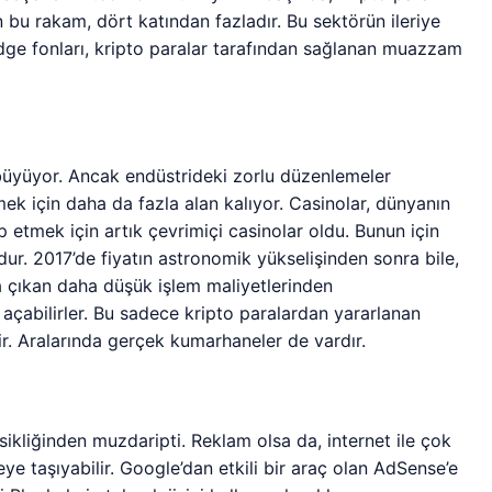
 bu rakam, dört katından fazladır. Bu sektörün ileriye
edge fonları, kripto paralar tarafından sağlanan muazzam
büyüyor. Ancak endüstrideki zorlu düzenlemeler
mek için daha da fazla alan kalıyor. Casinolar, dünyanın
 etmek için artık çevrimiçi casinolar oldu. Bunun için
ur. 2017’de fiyatın astronomik yükselişinden sonra bile,
a çıkan daha düşük işlem maliyetlerinden
ı açabilirler. Bu sadece kripto paralardan yararlanan
ir. Aralarında gerçek kumarhaneler de vardır.
ksikliğinden muzdaripti. Reklam olsa da, internet ile çok
eye taşıyabilir. Google’dan etkili bir araç olan AdSense’e