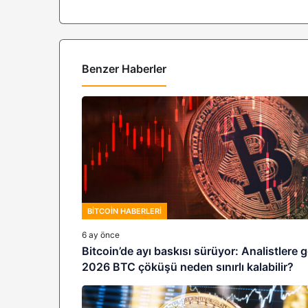
Benzer Haberler
BITCOIN HABERLERI
6 ay önce
Bitcoin’de ayı baskısı sürüyor: Analistlere 
2026 BTC çöküşü neden sınırlı kalabilir?