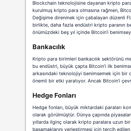
Blockchain teknolojisine dayanan kripto para 
kurulmuş kripto para olmasına rağmen, Bitcoi
Değişime direnmek için çabalayan düzenli FIAT
birlikte, daha fazla endüstri kripto paranın 
önümüzdeki beş yıl içinde Bitcoin’i benimseye
Bankacılık
Kripto para birimleri bankacılık sektörünü me
bu endüstri, büyük çapta Bitcoin’i ilk benimse
arkasındaki teknolojiyi benimsemek için bir 
önemli bir etki yaratıyor. Ancak Bitcoin’i çev
Hedge Fonları
Hedge fonları, büyük miktardaki paraları kontr
olarak görülmüştür. Dünya çapında piyasalard
yıllarda ilginç olarak kripto paralara uzun bi
basamaklarını yerleştirmesi için tercih edilen