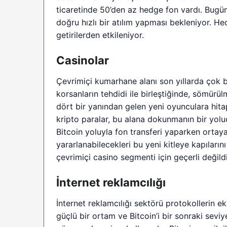
ticaretinde 50’den az hedge fon vardı. Bugün
doğru hızlı bir atılım yapması bekleniyor. H
getirilerden etkileniyor.
Casinolar
Çevrimiçi kumarhane alanı son yıllarda çok 
korsanların tehdidi ile birleştiğinde, sömürül
dört bir yanından gelen yeni oyunculara hitap
kripto paralar, bu alana dokunmanın bir yolud
Bitcoin yoluyla fon transferi yaparken ortay
yararlanabilecekleri bu yeni kitleye kapıların
çevrimiçi casino segmenti için geçerli değild
İnternet reklamcılığı
İnternet reklamcılığı sektörü protokollerin e
güçlü bir ortam ve Bitcoin’i bir sonraki seviy