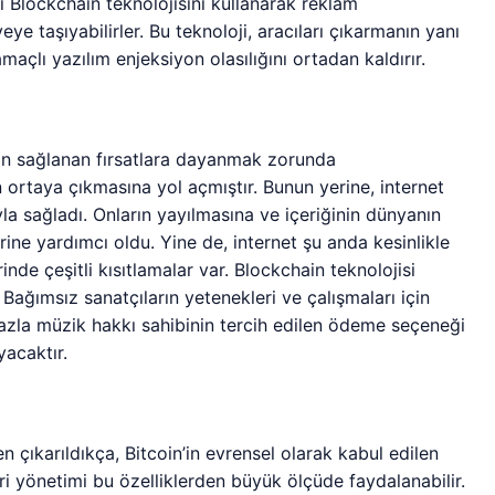
li Blockchain teknolojisini kullanarak reklam
yeye taşıyabilirler. Bu teknoloji, aracıları çıkarmanın yanı
amaçlı yazılım enjeksiyon olasılığını ortadan kaldırır.
dan sağlanan fırsatlara dayanmak zorunda
 ortaya çıkmasına yol açmıştır. Bunun yerine, internet
la sağladı. Onların yayılmasına ve içeriğinin dünyanın
rine yardımcı oldu. Yine de, internet şu anda kesinlikle
inde çeşitli kısıtlamalar var. Blockchain teknolojisi
Bağımsız sanatçıların yetenekleri ve çalışmaları için
fazla müzik hakkı sahibinin tercih edilen ödeme seçeneği
yacaktır.
 çıkarıldıkça, Bitcoin’in evrensel olarak kabul edilen
ciri yönetimi bu özelliklerden büyük ölçüde faydalanabilir.