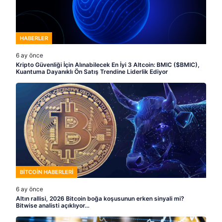
HABERLER
6 ay önce
Kripto Güvenliği İçin Alınabilecek En İyi 3 Altcoin: BMIC ($BMIC),
Kuantuma Dayanıklı Ön Satış Trendine Liderlik Ediyor
BITCOIN HABERLERI
6 ay önce
Altın rallisi, 2026 Bitcoin boğa koşusunun erken sinyali mi?
Bitwise analisti açıklıyor…