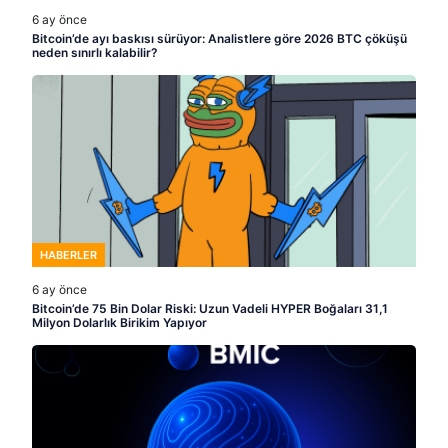
6 ay önce
Bitcoin’de ayı baskısı sürüyor: Analistlere göre 2026 BTC çöküşü
neden sınırlı kalabilir?
HABERLER
6 ay önce
Bitcoin’de 75 Bin Dolar Riski: Uzun Vadeli HYPER Boğaları 31,1
Milyon Dolarlık Birikim Yapıyor