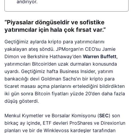
andırıyor.
“Piyasalar döngüseldir ve sofistike
yatırımcılar için hala çok fırsat var.”
Geçtiğimiz aylarda kripto para yatırımcılarını
yakalayan ateş söndü. JPMorgan’ın CEO’su Jamie
Dimon ve Berkshire Hathaway’den
Warren Buffett
,
yatırımcıları Bitcoin’den uzak durmaları konusunda
uyardı. Geçtiğimiz hafta Business Insider, yatırım
bankacılığı devi Goldman Sachs’ın bir kripto para
ticaret masası açma planlarını ertelediğini bildirdikten
iki gün sonra Bitcoin fiyatları yüzde 20’den daha fazla
düşüş gösterdi.
Menkul Kıymetler ve Borsalar Komisyonu (
SEC
) son
birkaç ay içinde, ETF devleri ProShares ve Direxion’un
planları ve bir de Winklevoss kardeşler tarafından