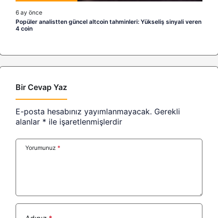
6 ay önce
Popüler analistten güncel altcoin tahminleri: Yükseliş sinyali veren
4 coin
Bir Cevap Yaz
E-posta hesabınız yayımlanmayacak.
Gerekli
alanlar
*
ile işaretlenmişlerdir
Yorumunuz
*