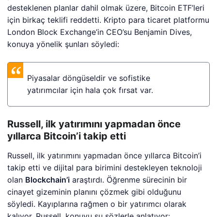
desteklenen planlar dahil olmak üzere, Bitcoin ETF’leri
için birkaç teklifi reddetti. Kripto para ticaret platformu
London Block Exchange’in CEO’su Benjamin Dives,
konuya yönelik şunları söyledi:
Piyasalar döngüseldir ve sofistike
yatırımcılar için hala çok fırsat var.
Russell, ilk yatırımını yapmadan önce
yıllarca Bitcoin’i takip etti
Russell, ilk yatırımını yapmadan önce yıllarca Bitcoin’i
takip etti ve dijital para birimini destekleyen teknoloji
olan
Blockchain’i
araştırdı. Öğrenme sürecinin bir
cinayet gizeminin planını çözmek gibi olduğunu
söyledi. Kayıplarına rağmen o bir yatırımcı olarak
kalıyor. Russell, konuyu şu sözlerle anlatıyor: