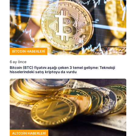
BITCOIN HABERLERI
6 ay önce
Bitcoin (BTC) fiyatını aşağı çeken 3 temel gelişme: Teknoloji
hisselerindeki satış kriptoyu da vurdu
ALTCOIN HABERLERI