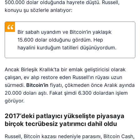
500.000 dolar olduğunda hayrete düştü. Russell,
konuyu şu sözlerle anlatıyor:
Bir sabah uyandım ve Bitcoin’in yaklaşık
15.600 dolar olduğunu gördüm. Hep
hayalini kurduğum tatilleri düşünüyordum.
Ancak Birleşik Krallık’ta bir emlak geliştiricisi olarak
çalışan, ev alıp restore eden Russell’ın rüyası uzun
sürmedi.
Bitcoin’in
fiyatı, çökmeden önce Aralık ayında
20.000 doları aştı. Fakat şimdi 6.300 dolardan işlem
görüyor.
2017’deki patlayıcı yükselişte piyasaya
birçok tecrübesiz yatırımcı dahil oldu
Russell, Bitcoin kazası nedeniyle parasını, Bitcoin Cash,