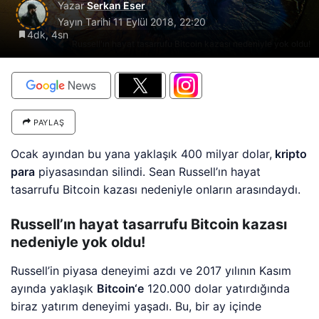
Yazar
Serkan Eser
Yayın Tarihi
11 Eylül 2018, 22:20
4dk, 4sn
Russell'ın hayat tasarrufu Bitcoin kazası nedeniyle yok oldu!
PAYLAŞ
Ocak ayından bu yana yaklaşık 400 milyar dolar,
kripto
para
piyasasından silindi. Sean Russell’ın hayat
tasarrufu Bitcoin kazası nedeniyle onların arasındaydı.
Russell’ın hayat tasarrufu Bitcoin kazası
nedeniyle yok oldu!
Russell’in piyasa deneyimi azdı ve 2017 yılının Kasım
ayında yaklaşık
Bitcoin‘e
120.000 dolar yatırdığında
biraz yatırım deneyimi yaşadı. Bu, bir ay içinde