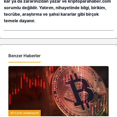
kâr ya da zararınızdan yazar ve kriptoparahaber.com
sorumlu değildir. Yatırım, nihayetinde bilgi, birikim,
tecrübe, araştırma ve şahsi kararlar gibi birçok
temele dayanır.
Benzer Haberler
BITCOIN HABERLERI