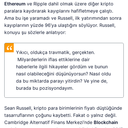
Ethereum
ve Ripple dahil olmak üzere diğer kripto
paralara kaydırarak kayıplarını hafifletmeye çalıştı.
Ama bu işe yaramadı ve Russell, ilk yatırımından sonra
kayıplarının yüzde 96’ya ulaştığını söylüyor. Russell,
konuyu şu sözlerle anlatıyor:
Yıkıcı, oldukça travmatik, gerçekten.
Milyarderlerin iflas ettiklerine dair
haberlerle ilgili hikayeler gördüm ve bunun
nasıl olabileceğini düşünüyorsun? Nasıl oldu
da bu miktarda parayı yitirdin? Ve yine de,
burada bu pozisyondayım.
Sean Russell, kripto para birimlerinin fiyatı düştüğünde
tasarruflarının çoğunu kaybetti. Fakat o yalnız değil.
Cambridge Alternatif Finans Merkezi’nde
Blockchain