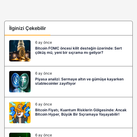
İlginizi Çekebilir
6 ay önce
Bitcoin FOMC öncesi kilit desteğin üzerinde: Sert
çöküş mü, yeni bir sıçrama mı geliyor?
6 ay önce
Piyasa analizi: Sermaye altın ve gümüşe kayarken
stablecoinler zayıflıyor
6 ay önce
Bitcoin Fiyatı, Kuantum Risklerin Gölgesinde: Ancak
Bitcoin Hyper, Büyük Bir Sıçramaya Yaşayabilir!
6 ay önce