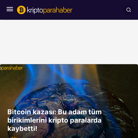
Bitcoin kazası: Bu adam tüm
birikimlerini kripto paralarda
kaybetti!