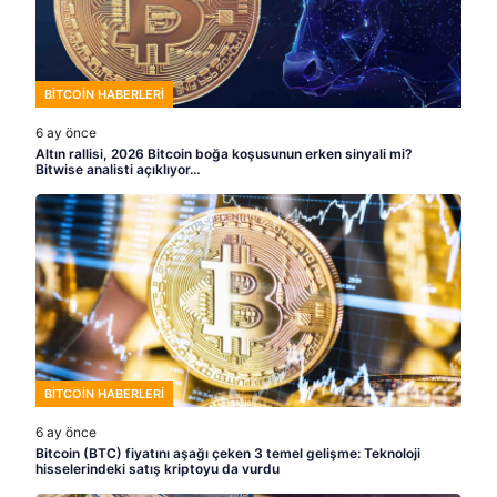
BITCOIN HABERLERI
6 ay önce
Altın rallisi, 2026 Bitcoin boğa koşusunun erken sinyali mi?
Bitwise analisti açıklıyor…
BITCOIN HABERLERI
6 ay önce
Bitcoin (BTC) fiyatını aşağı çeken 3 temel gelişme: Teknoloji
hisselerindeki satış kriptoyu da vurdu