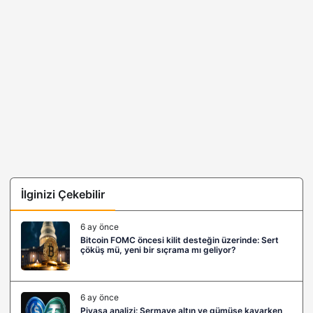
İlginizi Çekebilir
6 ay önce
Bitcoin FOMC öncesi kilit desteğin üzerinde: Sert
çöküş mü, yeni bir sıçrama mı geliyor?
6 ay önce
Piyasa analizi: Sermaye altın ve gümüşe kayarken