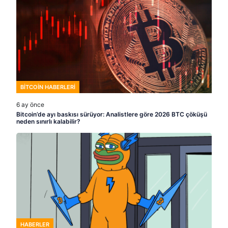
BITCOIN HABERLERI
6 ay önce
Bitcoin’de ayı baskısı sürüyor: Analistlere göre 2026 BTC çöküşü
neden sınırlı kalabilir?
HABERLER