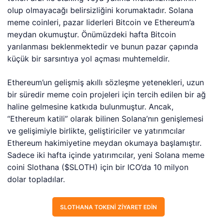
olup olmayacağı belirsizliğini korumaktadır. Solana
meme coinleri, pazar liderleri Bitcoin ve Ethereum’a
meydan okumuştur. Önümüzdeki hafta Bitcoin
yarılanması beklenmektedir ve bunun pazar çapında
küçük bir sarsıntıya yol açması muhtemeldir.
Ethereum’un gelişmiş akıllı sözleşme yetenekleri, uzun
bir süredir meme coin projeleri için tercih edilen bir ağ
haline gelmesine katkıda bulunmuştur. Ancak,
“Ethereum katili” olarak bilinen Solana’nın genişlemesi
ve gelişimiyle birlikte, geliştiriciler ve yatırımcılar
Ethereum hakimiyetine meydan okumaya başlamıştır.
Sadece iki hafta içinde yatırımcılar, yeni Solana meme
coini Slothana ($SLOTH) için bir ICO’da 10 milyon
dolar topladılar.
SLOTHANA TOKENI ZIYARET EDIN