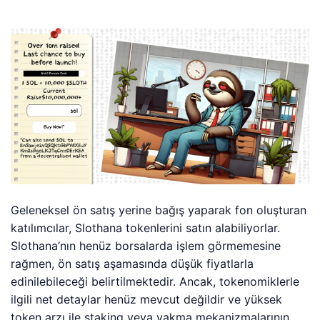
Geleneksel ön satış yerine bağış yaparak fon oluşturan
katılımcılar, Slothana tokenlerini satın alabiliyorlar.
Slothana’nın henüz borsalarda işlem görmemesine
rağmen, ön satış aşamasında düşük fiyatlarla
edinilebileceği belirtilmektedir. Ancak, tokenomiklerle
ilgili net detaylar henüz mevcut değildir ve yüksek
token arzı ile staking veya yakma mekanizmalarının