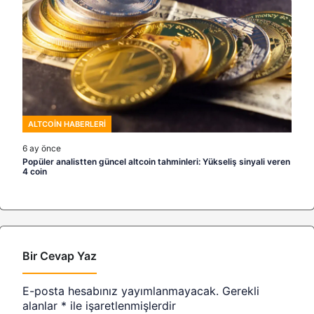
ALTCOIN HABERLERI
6 ay önce
Popüler analistten güncel altcoin tahminleri: Yükseliş sinyali veren
4 coin
Bir Cevap Yaz
E-posta hesabınız yayımlanmayacak.
Gerekli
alanlar
*
ile işaretlenmişlerdir