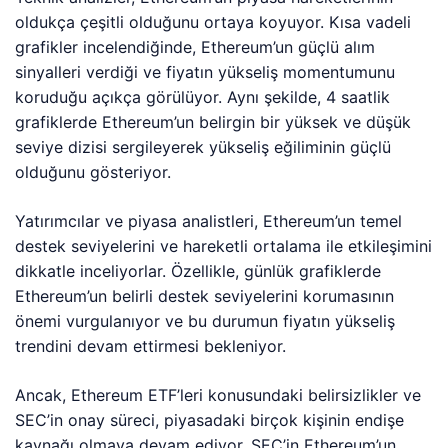
oldukça çeşitli olduğunu ortaya koyuyor. Kısa vadeli
grafikler incelendiğinde, Ethereum’un güçlü alım
sinyalleri verdiği ve fiyatın yükseliş momentumunu
koruduğu açıkça görülüyor. Aynı şekilde, 4 saatlik
grafiklerde Ethereum’un belirgin bir yüksek ve düşük
seviye dizisi sergileyerek yükseliş eğiliminin güçlü
olduğunu gösteriyor.
Yatırımcılar ve piyasa analistleri, Ethereum’un temel
destek seviyelerini ve hareketli ortalama ile etkileşimini
dikkatle inceliyorlar. Özellikle, günlük grafiklerde
Ethereum’un belirli destek seviyelerini korumasının
önemi vurgulanıyor ve bu durumun fiyatın yükseliş
trendini devam ettirmesi bekleniyor.
Ancak, Ethereum ETF’leri konusundaki belirsizlikler ve
SEC’in onay süreci, piyasadaki birçok kişinin endişe
kaynağı olmaya devam ediyor. SEC’in Ethereum’un