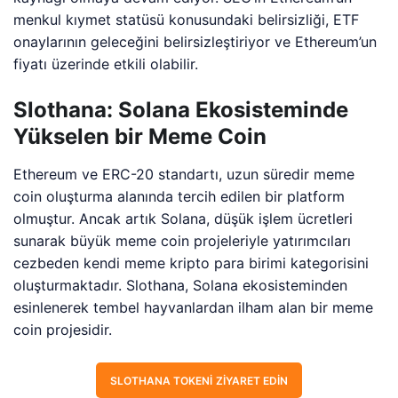
menkul kıymet statüsü konusundaki belirsizliği, ETF
onaylarının geleceğini belirsizleştiriyor ve Ethereum’un
fiyatı üzerinde etkili olabilir.
Slothana: Solana Ekosisteminde
Yükselen bir Meme Coin
Ethereum ve ERC-20 standartı, uzun süredir meme
coin oluşturma alanında tercih edilen bir platform
olmuştur. Ancak artık Solana, düşük işlem ücretleri
sunarak büyük meme coin projeleriyle yatırımcıları
cezbeden kendi meme kripto para birimi kategorisini
oluşturmaktadır. Slothana, Solana ekosisteminden
esinlenerek tembel hayvanlardan ilham alan bir meme
coin projesidir.
SLOTHANA TOKENI ZIYARET EDIN