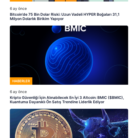
6 ay önce
Bitcoin’de 75 Bin Dolar Riski: Uzun Vadeli HYPER Boğaları 31,1
Milyon Dolarlık Birikim Yapıyor
HABERLER
6 ay önce
Kripto Güvenliği İçin Alınabilecek En İyi 3 Altcoin: BMIC ($BMIC),
Kuantuma Dayanıklı Ön Satış Trendine Liderlik Ediyor