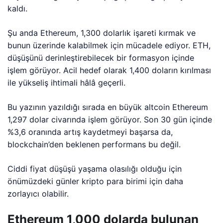
kaldı.
Şu anda Ethereum, 1,300 dolarlık işareti kırmak ve
bunun üzerinde kalabilmek için mücadele ediyor. ETH,
düşüşünü derinleştirebilecek bir formasyon içinde
işlem görüyor. Acil hedef olarak 1,400 doların kırılması
ile yükseliş ihtimali hâlâ geçerli.
Bu yazının yazıldığı sırada en büyük altcoin Ethereum
1,297 dolar civarında işlem görüyor. Son 30 gün içinde
%3,6 oranında artış kaydetmeyi başarsa da,
blockchain’den beklenen performans bu değil.
Ciddi fiyat düşüşü yaşama olasılığı olduğu için
önümüzdeki günler kripto para birimi için daha
zorlayıcı olabilir.
Ethereum 1,000 dolarda bulunan