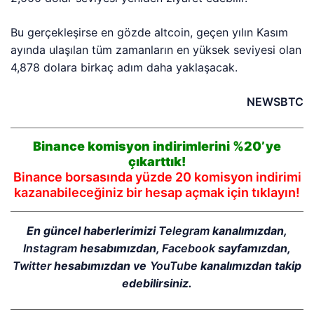
Bu gerçekleşirse en gözde altcoin, geçen yılın Kasım
ayında ulaşılan tüm zamanların en yüksek seviyesi olan
4,878 dolara birkaç adım daha yaklaşacak.
NEWSBTC
Binance komisyon indirimlerini %20’ye
çıkarttık!
Binance borsasında yüzde 20 komisyon indirimi
kazanabileceğiniz bir hesap açmak için tıklayın!
En güncel haberlerimizi
Telegram
kanalımızdan,
Instagram
hesabımızdan,
Facebook
sayfamızdan,
Twitter
hesabımızdan ve
YouTube
kanalımızdan takip
edebilirsiniz.