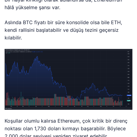
hâlâ yükselme şansı var.
Aslında BTC fiyatı bir süre konsolide olsa bile ETH,
kendi rallisini başlatabilir ve düşüş tezini geçersiz
kılabilir.
Koşullar olumlu kalırsa Ethereum, çok kritik bir direnç
noktası olan 1,730 doları kırmayı başarabilir. Böylece
2,000 dolar seviyesi yeniden ziyaret edebilir.