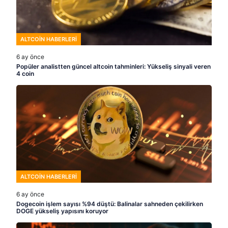
ALTCOIN HABERLERI
6 ay önce
Popüler analistten güncel altcoin tahminleri: Yükseliş sinyali veren
4 coin
ALTCOIN HABERLERI
6 ay önce
Dogecoin işlem sayısı %94 düştü: Balinalar sahneden çekilirken
DOGE yükseliş yapısını koruyor