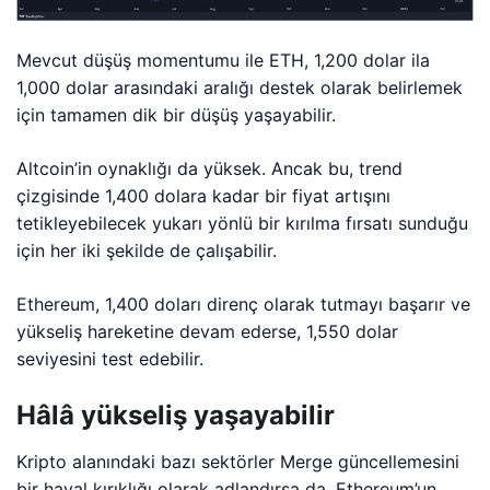
Mevcut düşüş momentumu ile ETH, 1,200 dolar ila
1,000 dolar arasındaki aralığı destek olarak belirlemek
için tamamen dik bir düşüş yaşayabilir.
Altcoin’in oynaklığı da yüksek. Ancak bu, trend
çizgisinde 1,400 dolara kadar bir fiyat artışını
tetikleyebilecek yukarı yönlü bir kırılma fırsatı sunduğu
için her iki şekilde de çalışabilir.
Ethereum, 1,400 doları direnç olarak tutmayı başarır ve
yükseliş hareketine devam ederse, 1,550 dolar
seviyesini test edebilir.
Hâlâ yükseliş yaşayabilir
Kripto alanındaki bazı sektörler Merge güncellemesini
bir hayal kırıklığı olarak adlandırsa da, Ethereum’un