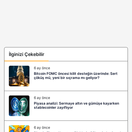
İlginizi Çekebilir
6 ay önce
Bitcoin FOMC öncesi kilit desteğin üzerinde: Sert
çöküş mü, yeni bir sıçrama mı geliyor?
6 ay önce
Piyasa analizi: Sermaye altın ve gümüşe kayarken
stablecoinler zayıflıyor
6 ay önce