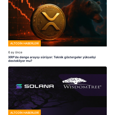
ALTCOIN HABERLERI
6 ay önce
XRP’de denge arayışı sürüyor: Teknik göstergeler yükselişi
destekliyor mu?
ALTCOIN HABERLERI