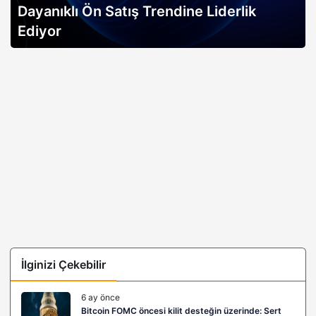
Dayanıklı Ön Satış Trendine Liderlik
Ediyor
İlginizi Çekebilir
6 ay önce
Bitcoin FOMC öncesi kilit desteğin üzerinde: Sert