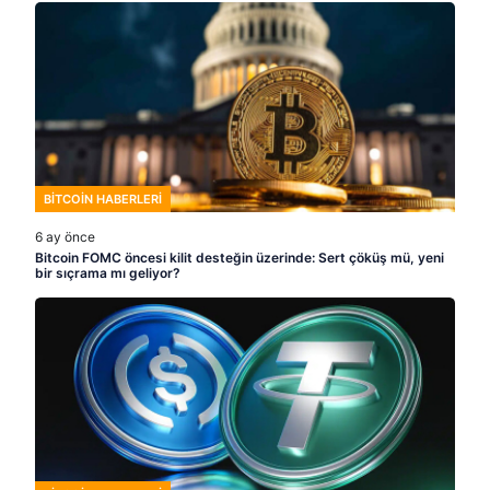
BITCOIN HABERLERI
6 ay önce
Bitcoin FOMC öncesi kilit desteğin üzerinde: Sert çöküş mü, yeni
bir sıçrama mı geliyor?