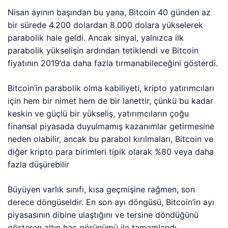
Nisan ayının başından bu yana, Bitcoin 40 günden az
bir sürede 4.200 dolardan 8.000 dolara yükselerek
parabolik hale geldi. Ancak sinyal, yalnızca ilk
parabolik yükselişin ardından tetiklendi ve Bitcoin
fiyatının 2019’da daha fazla tırmanabileceğini gösterdi.
Bitcoin’in parabolik olma kabiliyeti, kripto yatırımcıları
için hem bir nimet hem de bir lanettir, çünkü bu kadar
keskin ve güçlü bir yükseliş, yatırımcıların çoğu
finansal piyasada duyulmamış kazanımlar getirmesine
neden olabilir, ancak bu parabol kırılmaları, Bitcoin ve
diğer kripto para birimleri tipik olarak %80 veya daha
fazla düşürebilir
Büyüyen varlık sınıfı, kısa geçmişine rağmen, son
derece döngüseldir. En son ayı döngüsü, Bitcoin’in ayı
piyasasının dibine ulaştığını ve tersine döndüğünü
gösteren altın haç görünümü ile tamamlandı.