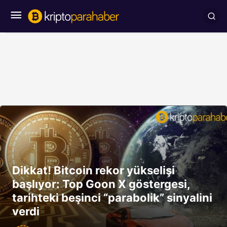
Dikkat! Bitcoin rekor yükselişi
başlıyor: Top Goon X göstergesi,
tarihteki beşinci “parabolik” sinyalini
verdi