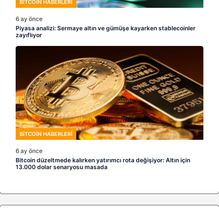
BITCOIN HABERLERI
6 ay önce
Piyasa analizi: Sermaye altın ve gümüşe kayarken stablecoinler
zayıflıyor
BITCOIN HABERLERI
6 ay önce
Bitcoin düzeltmede kalırken yatırımcı rota değişiyor: Altın için
13.000 dolar senaryosu masada