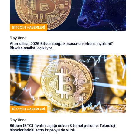
BITCOIN HABERLERI
6 ay önce
Altın rallisi, 2026 Bitcoin boğa koşusunun erken sinyali mi?
Bitwise analisti açıklıyor…
BITCOIN HABERLERI
6 ay önce
Bitcoin (BTC) fiyatını aşağı çeken 3 temel gelişme: Teknoloji
hisselerindeki satış kriptoyu da vurdu