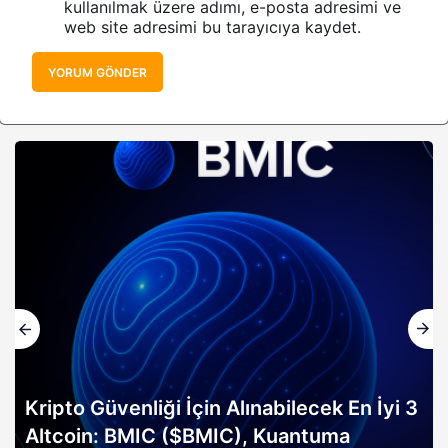
kullanılmak üzere adımı, e-posta adresimi ve
web site adresimi bu tarayıcıya kaydet.
YORUM GÖNDER
Kripto Güvenliği İçin Alınabilecek En İyi 3
Altcoin: BMIC ($BMIC), Kuantuma