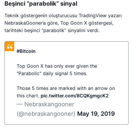
Beşinci “parabolik” sinyal
Teknik göstergenin oluşturucusu TradingView yazarı
NebraskaGooner’a göre, Top Goon X göstergesi,
tarihteki beşinci “parabolik” sinyalini verdi.
#Bitcoin
Top Goon X has only ever given the
"Parabolic" daily signal 5 times.
Those 5 times are marked with an arrow on
this chart.
pic.twitter.com/8CQKgmgcK2
— Nebraskangooner
(@nebraskangooner)
May 19, 2019