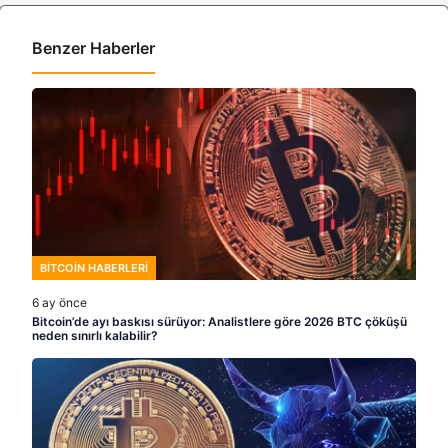
Benzer Haberler
BITCOIN HABERLERI
6 ay önce
Bitcoin’de ayı baskısı sürüyor: Analistlere göre 2026 BTC çöküşü
neden sınırlı kalabilir?