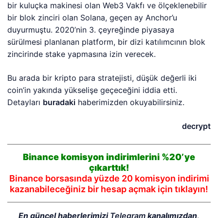
bir kuluçka makinesi olan Web3 Vakfı ve ölçeklenebilir
bir blok zinciri olan Solana, geçen ay Anchor’u
duyurmuştu. 2020’nin 3. çeyreğinde piyasaya
sürülmesi planlanan platform, bir dizi katılımcının blok
zincirinde stake yapmasına izin verecek.
Bu arada bir kripto para stratejisti, düşük değerli iki
coin’in yakında yükselişe geçeceğini iddia etti.
Detayları
buradaki
haberimizden okuyabilirsiniz.
decrypt
Binance komisyon indirimlerini %20’ye
çıkarttık!
Binance borsasında yüzde 20 komisyon indirimi
kazanabileceğiniz bir hesap açmak için tıklayın!
En güncel haberlerimizi
Telegram
kanalımızdan,