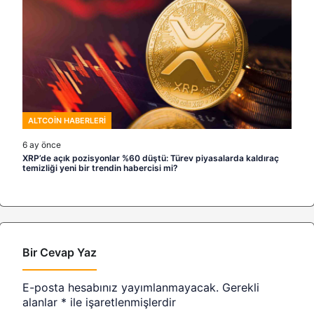
ALTCOIN HABERLERI
6 ay önce
XRP’de açık pozisyonlar %60 düştü: Türev piyasalarda kaldıraç
temizliği yeni bir trendin habercisi mi?
Bir Cevap Yaz
E-posta hesabınız yayımlanmayacak.
Gerekli
alanlar
*
ile işaretlenmişlerdir