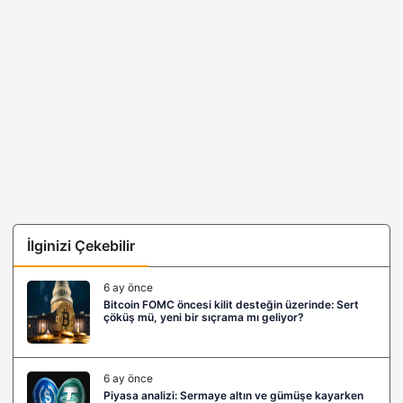
İlginizi Çekebilir
6 ay önce
Bitcoin FOMC öncesi kilit desteğin üzerinde: Sert
çöküş mü, yeni bir sıçrama mı geliyor?
6 ay önce
Piyasa analizi: Sermaye altın ve gümüşe kayarken