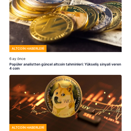
ALTCOIN HABERLERI
6 ay önce
Popüler analistten güncel altcoin tahminleri: Yükseliş sinyali veren
4 coin
ALTCOIN HABERLERI