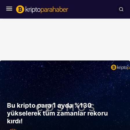
Bu kripto para 1 ayda %130
yükselerek tüm zamanlar rekoru
kırdı!