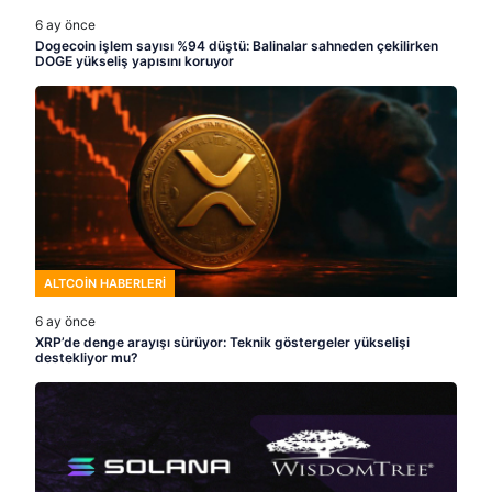
6 ay önce
Dogecoin işlem sayısı %94 düştü: Balinalar sahneden çekilirken
DOGE yükseliş yapısını koruyor
ALTCOIN HABERLERI
6 ay önce
XRP’de denge arayışı sürüyor: Teknik göstergeler yükselişi
destekliyor mu?