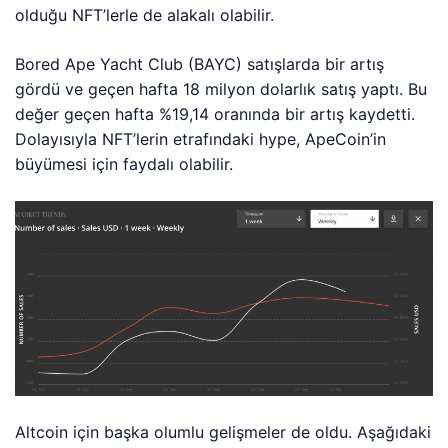
olduğu NFT’lerle de alakalı olabilir.
Bored Ape Yacht Club (BAYC) satışlarda bir artış
gördü ve geçen hafta 18 milyon dolarlık satış yaptı. Bu
değer geçen hafta %19,14 oranında bir artış kaydetti.
Dolayısıyla NFT’lerin etrafındaki hype, ApeCoin’in
büyümesi için faydalı olabilir.
Altcoin için başka olumlu gelişmeler de oldu. Aşağıdaki