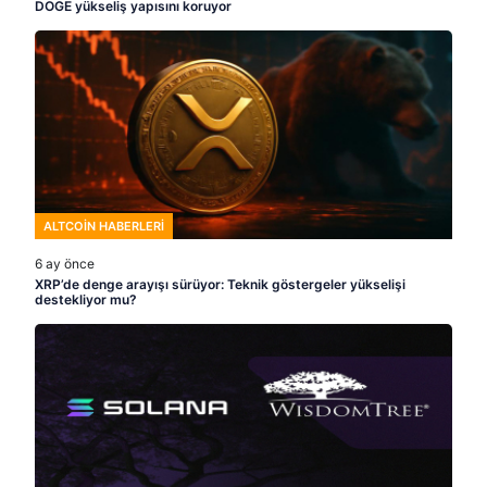
DOGE yükseliş yapısını koruyor
ALTCOIN HABERLERI
6 ay önce
XRP’de denge arayışı sürüyor: Teknik göstergeler yükselişi
destekliyor mu?