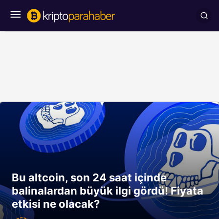
Bu altcoin, son 24 saat içinde
balinalardan büyük ilgi gördü! Fiyata
etkisi ne olacak?