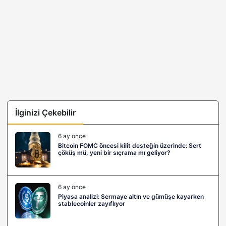
İlginizi Çekebilir
6 ay önce
Bitcoin FOMC öncesi kilit desteğin üzerinde: Sert
çöküş mü, yeni bir sıçrama mı geliyor?
6 ay önce
Piyasa analizi: Sermaye altın ve gümüşe kayarken
stablecoinler zayıflıyor