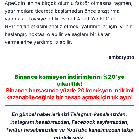
ApeCoin lehine birçok olumlu faktör olmasına rağmen,
yatırımcılara ticarete başlamadan önce araştırma
yapmaları tavsiye edilir. Bored Aped Yacht Club
NFT’lerinin etkisini analiz etmek, yatırımcılar için iyi bir
başlangıç ​​noktası olabilir ve sağlam bir karar
vermelerine yardımcı olabilir.
ambcrypto
Binance komisyon indirimlerini %20’ye
çıkarttık!
Binance borsasında yüzde 20 komisyon indirimi
kazanabileceğiniz bir hesap açmak için tıklayın!
En güncel haberlerimizi
Telegram
kanalımızdan,
Instagram
hesabımızdan,
Facebook
sayfamızdan,
Twitter
hesabımızdan ve
YouTube
kanalımızdan takip
edebilirsiniz.