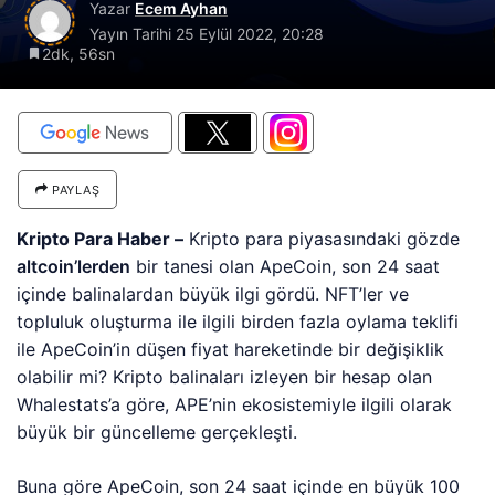
Yazar
Ecem Ayhan
Yayın Tarihi
25 Eylül 2022, 20:28
2dk, 56sn
PAYLAŞ
Kripto Para Haber –
Kripto para piyasasındaki gözde
altcoin’lerden
bir tanesi olan ApeCoin, son 24 saat
içinde balinalardan büyük ilgi gördü. NFT’ler ve
topluluk oluşturma ile ilgili birden fazla oylama teklifi
ile ApeCoin’in düşen fiyat hareketinde bir değişiklik
olabilir mi? Kripto balinaları izleyen bir hesap olan
Whalestats’a göre, APE’nin ekosistemiyle ilgili olarak
büyük bir güncelleme gerçekleşti.
Buna göre ApeCoin, son 24 saat içinde en büyük 100