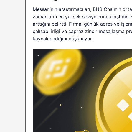
Messari’nin araştırmacıları, BNB Chain’in ort
zamanların en yüksek seviyelerine ulaştığın
arttığını belirtti. Firma, günlük adres ve iş
çalışabilirliği ve çapraz zincir mesajlaşma 
kaynaklandığını düşünüyor.