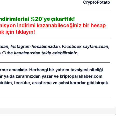
CryptoPotato
dirimlerini %20’ye çıkarttık!
syon indirimi kazanabileceğiniz bir hesap
 için tıklayın!
zdan,
Instagram
hesabımızdan,
Facebook
sayfamızdan,
ouTube
kanalımızdan takip edebilirsiniz.
rme amaçlıdır. Herhangi bir yatırım tavsiyesi niteliği
kâr ya da zararınızdan yazar ve kriptoparahaber.com
birikim, tecrübe, araştırma ve şahsi kararlar gibi birçok