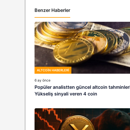
Benzer Haberler
ALTCOIN HABERLERI
6 ay önce
Popüler analistten güncel altcoin tahminleri
Yükseliş sinyali veren 4 coin