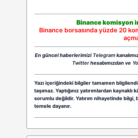
Binance komisyon in
Binance borsasında yüzde 20 komi
açmak
En güncel haberlerimizi
Telegram
kanalımı
Twitter
hesabımızdan ve
Y
Yazı içeriğindeki bilgiler tamamen bilgilendi
taşımaz. Yaptığınız yatırımlardan kaynaklı 
sorumlu değildir. Yatırım nihayetinde bilgi, 
temele dayanır.