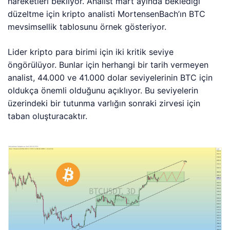
hareketleri bekliyor. Analist mart ayında beklediği
düzeltme için kripto analisti MortensenBach’ın BTC
mevsimsellik tablosunu örnek gösteriyor.
Lider kripto para birimi için iki kritik seviye
öngörülüyor. Bunlar için herhangi bir tarih vermeyen
analist, 44.000 ve 41.000 dolar seviyelerinin BTC için
oldukça önemli olduğunu açıklıyor. Bu seviyelerin
üzerindeki bir tutunma varlığın sonraki zirvesi için
taban oluşturacaktır.