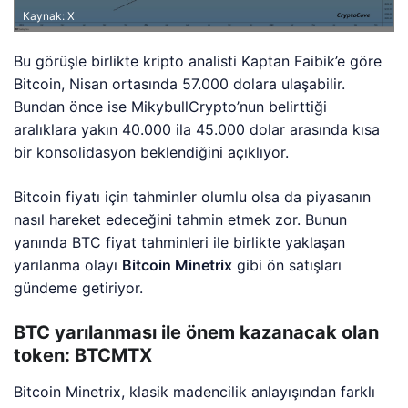
Kaynak: X
Bu görüşle birlikte kripto analisti Kaptan Faibik’e göre
Bitcoin, Nisan ortasında 57.000 dolara ulaşabilir.
Bundan önce ise MikybullCrypto’nun belirttiği
aralıklara yakın 40.000 ila 45.000 dolar arasında kısa
bir konsolidasyon beklendiğini açıklıyor.
Bitcoin fiyatı için tahminler olumlu olsa da piyasanın
nasıl hareket edeceğini tahmin etmek zor. Bunun
yanında BTC fiyat tahminleri ile birlikte yaklaşan
yarılanma olayı
Bitcoin Minetrix
gibi ön satışları
gündeme getiriyor.
BTC yarılanması ile önem kazanacak olan
token: BTCMTX
Bitcoin Minetrix, klasik madencilik anlayışından farklı