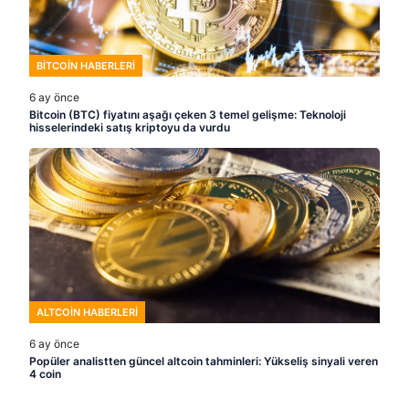
BITCOIN HABERLERI
6 ay önce
Bitcoin (BTC) fiyatını aşağı çeken 3 temel gelişme: Teknoloji
hisselerindeki satış kriptoyu da vurdu
ALTCOIN HABERLERI
6 ay önce
Popüler analistten güncel altcoin tahminleri: Yükseliş sinyali veren
4 coin