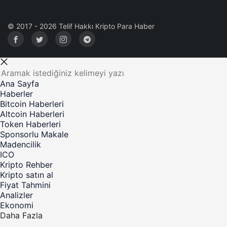
© 2017 - 2026 Telif Hakkı Kripto Para Haber
Ana Sayfa
Haberler
Bitcoin Haberleri
Altcoin Haberleri
Token Haberleri
Sponsorlu Makale
Madencilik
ICO
Kripto Rehber
Kripto satın al
Fiyat Tahmini
Analizler
Ekonomi
Daha Fazla