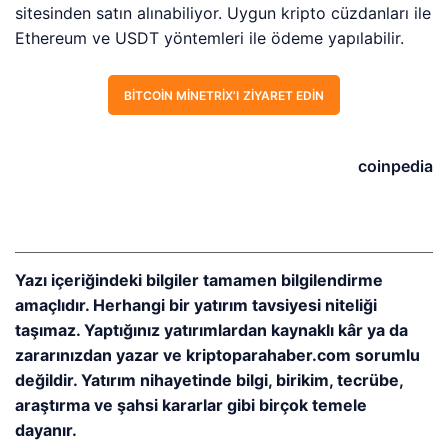
sitesinden satın alınabiliyor. Uygun kripto cüzdanları ile
Ethereum ve USDT yöntemleri ile ödeme yapılabilir.
BITCOIN MINETRIX’I ZIYARET EDIN
coinpedia
Yazı içeriğindeki bilgiler tamamen bilgilendirme
amaçlıdır. Herhangi bir yatırım tavsiyesi niteliği
taşımaz. Yaptığınız yatırımlardan kaynaklı kâr ya da
zararınızdan yazar ve kriptoparahaber.com sorumlu
değildir. Yatırım nihayetinde bilgi, birikim, tecrübe,
araştırma ve şahsi kararlar gibi birçok temele
dayanır.