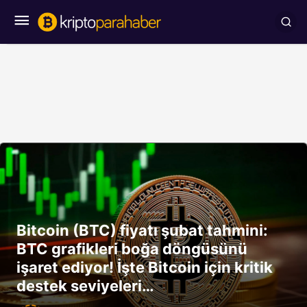
Bitcoin (BTC) fiyatı şubat tahmini:
BTC grafikleri boğa döngüsünü
işaret ediyor! İşte Bitcoin için kritik
destek seviyeleri…