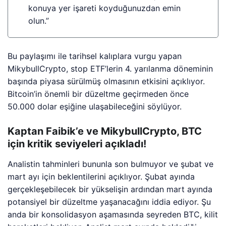
konuya yer işareti koyduğunuzdan emin
olun.”
Bu paylaşımı ile tarihsel kalıplara vurgu yapan
MikybullCrypto, stop ETF’lerin 4. yarılanma döneminin
başında piyasa sürülmüş olmasının etkisini açıklıyor.
Bitcoin’in önemli bir düzeltme geçirmeden önce
50.000 dolar eşiğine ulaşabileceğini söylüyor.
Kaptan Faibik’e ve MikybullCrypto, BTC
için kritik seviyeleri açıkladı!
Analistin tahminleri bununla son bulmuyor ve şubat ve
mart ayı için beklentilerini açıklıyor. Şubat ayında
gerçekleşebilecek bir yükselişin ardından mart ayında
potansiyel bir düzeltme yaşanacağını iddia ediyor. Şu
anda bir konsolidasyon aşamasında seyreden BTC, kilit