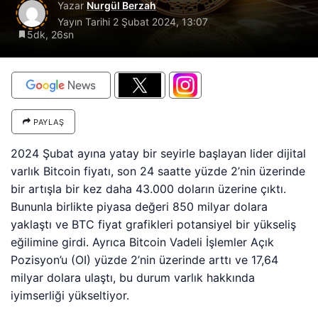
Yazar
Nurgül Berzah
Yayın Tarihi
2 Şubat 2024, 13:07
5dk, 26sn
PAYLAŞ
2024 Şubat ayına yatay bir seyirle başlayan lider dijital
varlık Bitcoin fiyatı, son 24 saatte yüzde 2’nin üzerinde
bir artışla bir kez daha 43.000 doların üzerine çıktı.
Bununla birlikte piyasa değeri 850 milyar dolara
yaklaştı ve BTC fiyat grafikleri potansiyel bir yükseliş
eğilimine girdi. Ayrıca Bitcoin Vadeli İşlemler Açık
Pozisyon’u (OI) yüzde 2’nin üzerinde arttı ve 17,64
milyar dolara ulaştı, bu durum varlık hakkında
iyimserliği yükseltiyor.