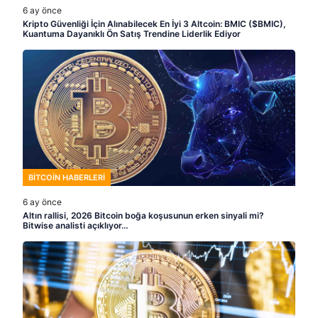
6 ay önce
Kripto Güvenliği İçin Alınabilecek En İyi 3 Altcoin: BMIC ($BMIC),
Kuantuma Dayanıklı Ön Satış Trendine Liderlik Ediyor
BITCOIN HABERLERI
6 ay önce
Altın rallisi, 2026 Bitcoin boğa koşusunun erken sinyali mi?
Bitwise analisti açıklıyor…