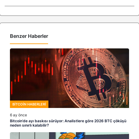
Benzer Haberler
BITCOIN HABERLERI
6 ay önce
Bitcoin’de ayı baskısı sürüyor: Analistlere göre 2026 BTC çöküşü
neden sınırlı kalabilir?