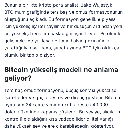
Bununla birlikte kripto para analisti Jake Wujastyk,
BTC mum grafiğinde ters baş ve omuz formasyonunun
oluştuğunu açıkladı. Bu formasyon genellikle piyasa
için yükseliş işareti sayılır ve bir düşüşün ardından yeni
bir yükseliş trendinin başladığını işaret eder. Bu olumlu
gelişmeler ve yaklaşan Bitcoin halving ekinliğinin
yarattığı iyimser hava, şubat ayında BTC için oldukça
olumlu bir tablo çiziyor.
Bitcoin yükseliş modeli ne anlama
geliyor?
Ters baş omuz formasyonu, düşüş sonrası yükselişe
işaret eder ve güçlü destek ve direnç gösterir. Bitcoin
fiyatı son 24 saate yeniden kritik destek 43.000
doların üzerinde kapanış gösterdi. Bu seviye, alıcıların
kontrolü ele aldığını kısa vadede lider dijital varlığı
daha yüksek seviyelere çıkarabileceğini gösteriyor.