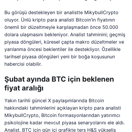
Bu görüşü destekleyen bir analistte MikybullCrypto
oluyor. Ünlü kripto para analisti Bitcoin’in fiyatının
önemli bir düzeltmeyle karşılaşmadan önce 50.000
dolara ulaşmasını bekleniyor. Analist tahminini; geçmiş
piyasa döngüleri, küresel çapta makro düzeltmeler ve
yarılanma öncesi beklentiler ile destekliyor. Özellikle
tarihsel piyasa döngüleri yeni bir boğa koşusunun
habercisi olabilir.
Şubat ayında BTC için beklenen
fiyat aralığı
Yakın tarihli güncel X paylaşımlarında Bitcoin
hakkındaki tahminlerini açıklayan kripto para analisti
MikybullCrypto, Bitcoin formasyonlarından yatırımcı
psikolojine kadar mevcut piyasa senaryolarını ele aldı.
Analist, BTC için gün içi grafikte ters H&S yükseliş