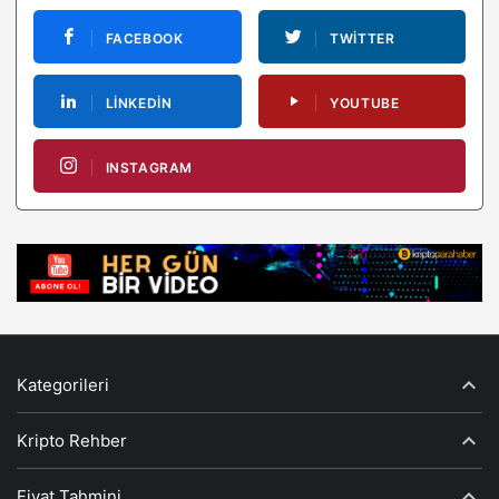
FACEBOOK
TWITTER
LINKEDIN
YOUTUBE
INSTAGRAM
Kategorileri
Kripto Rehber
Fiyat Tahmini