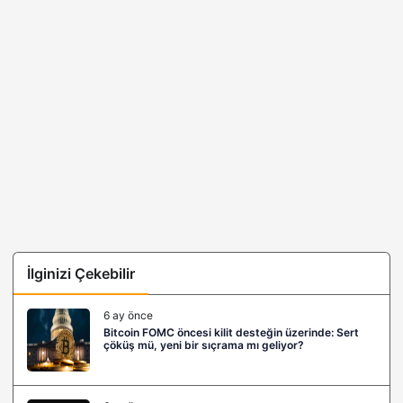
İlginizi Çekebilir
6 ay önce
Bitcoin FOMC öncesi kilit desteğin üzerinde: Sert
çöküş mü, yeni bir sıçrama mı geliyor?