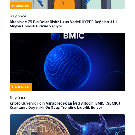
HABERLER
6 ay önce
Bitcoin’de 75 Bin Dolar Riski: Uzun Vadeli HYPER Boğaları 31,1
Milyon Dolarlık Birikim Yapıyor
HABERLER
6 ay önce
Kripto Güvenliği İçin Alınabilecek En İyi 3 Altcoin: BMIC ($BMIC),
Kuantuma Dayanıklı Ön Satış Trendine Liderlik Ediyor