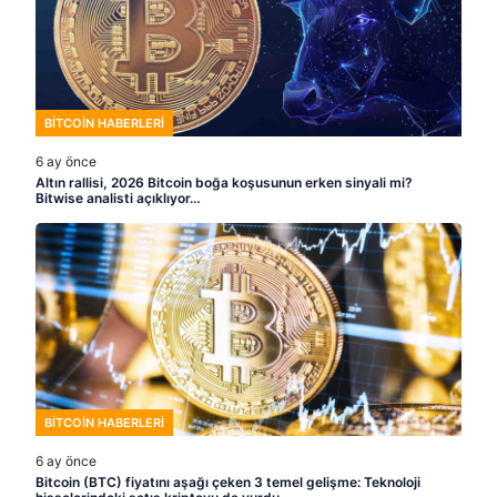
BITCOIN HABERLERI
6 ay önce
Altın rallisi, 2026 Bitcoin boğa koşusunun erken sinyali mi?
Bitwise analisti açıklıyor…
BITCOIN HABERLERI
6 ay önce
Bitcoin (BTC) fiyatını aşağı çeken 3 temel gelişme: Teknoloji