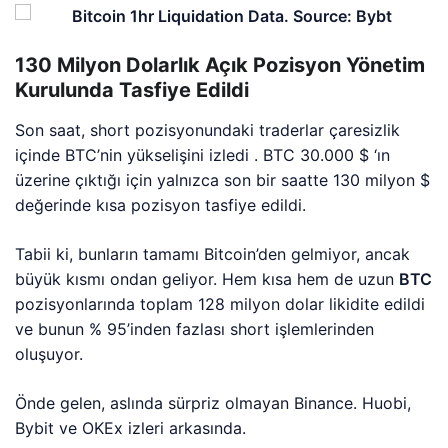
130 Milyon Dolarlık Açık Pozisyon Yönetim
Kurulunda Tasfiye Edildi
Son saat, short pozisyonundaki traderlar çaresizlik
içinde BTC’nin yükselişini izledi . BTC 30.000 $ ‘ın
üzerine çıktığı için yalnızca son bir saatte 130 milyon $
değerinde kısa pozisyon tasfiye edildi.
Tabii ki, bunların tamamı Bitcoin’den gelmiyor, ancak
büyük kısmı ondan geliyor. Hem kısa hem de uzun
BTC
pozisyonlarında toplam 128 milyon dolar likidite edildi
ve bunun % 95’inden fazlası short işlemlerinden
oluşuyor.
Önde gelen, aslında sürpriz olmayan Binance. Huobi,
Bybit ve OKEx izleri arkasında.