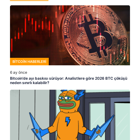
BITCOIN HABERLERI
6 ay önce
Bitcoin’de ayı baskısı sürüyor: Analistlere göre 2026 BTC çöküşü
neden sınırlı kalabilir?