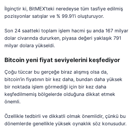
İlginçtir ki, BitMEX’teki neredeyse tüm tasfiye edilmiş
pozisyonlar satışlar ve % 99.91’i oluşturuyor.
Son 24 saatteki toplam işlem hacmi şu anda 167 milyar
dolar civarında dururken, piyasa değeri yaklaşık 791
milyar dolara yükseldi.
Bitcoin yeni fiyat seviyelerini keşfediyor
Çoğu tüccar bu gerçeğe biraz alışmış olsa da,
bitcoin’in fiyatının bir kez daha, bundan daha yüksek
bir noktada işlem görmediği için bir kez daha
keşfedilmemiş bölgelerde olduğuna dikkat etmek
önemli.
Özellikle tedbirli ve dikkatli olmak önemlidir, çünkü bu
dönemlerde genellikle yüksek oynaklık söz konusudur.