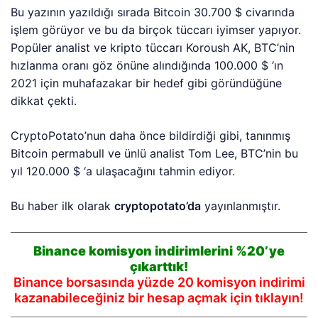
Bu yazının yazıldığı sırada Bitcoin 30.700 $ civarında
işlem görüyor ve bu da birçok tüccarı iyimser yapıyor.
Popüler analist ve kripto tüccarı Koroush AK, BTC’nin
hızlanma oranı göz önüne alındığında 100.000 $ ‘ın
2021 için muhafazakar bir hedef gibi göründüğüne
dikkat çekti.
CryptoPotato’nun daha önce bildirdiği gibi, tanınmış
Bitcoin permabull ve ünlü analist Tom Lee, BTC’nin bu
yıl 120.000 $ ‘a ulaşacağını tahmin ediyor.
Bu haber ilk olarak
cryptopotato’da
yayınlanmıştır.
Binance komisyon indirimlerini %20’ye
çıkarttık!
Binance borsasında yüzde 20 komisyon indirimi
kazanabileceğiniz bir hesap açmak için tıklayın!