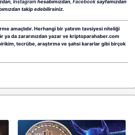
zdan,
Instagram
hesabımızdan,
Facebook
sayfamızdan
ımızdan takip edebilirsiniz.
rme amaçlıdır. Herhangi bir yatırım tavsiyesi niteliği
kâr ya da zararınızdan yazar ve kriptoparahaber.com
birikim, tecrübe, araştırma ve şahsi kararlar gibi birçok