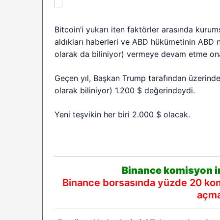
Bitcoin’i yukarı iten faktörler arasında kurums
aldıkları haberleri ve ABD hükümetinin ABD nü
olarak da biliniyor) vermeye devam etme onay
Geçen yıl, Başkan Trump tarafından üzerinde 
olarak biliniyor) 1.200 $ değerindeydi.
Yeni teşvikin her biri 2.000 $ olacak.
Binance komisyon in
Binance borsasında yüzde 20 komi
açmak