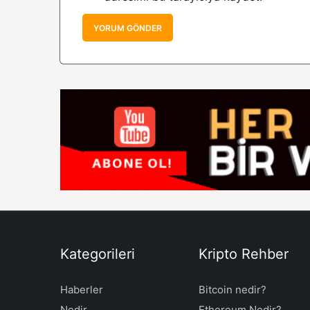
YORUM GÖNDER
Kategorileri
Kripto Rehber
Haberler
Bitcoin nedir?
Nedir
Ethereum Nedir?