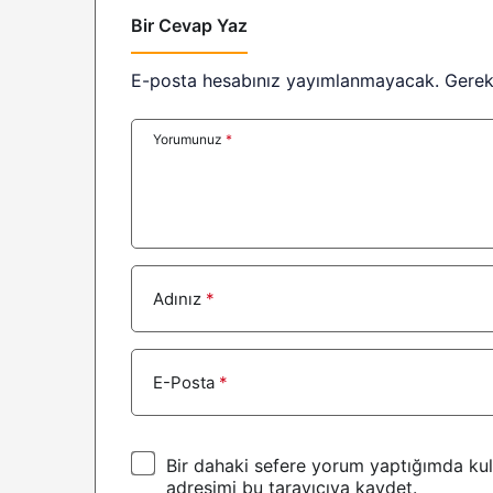
Bir Cevap Yaz
E-posta hesabınız yayımlanmayacak.
Gerek
Yorumunuz
*
Adınız
*
E-Posta
*
Bir dahaki sefere yorum yaptığımda kul
adresimi bu tarayıcıya kaydet.