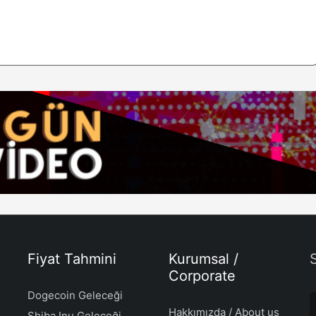
Fiyat Tahmini
Kurumsal /
Corporate
Dogecoin Geleceği
Hakkımızda / About us
Shiba Inu Geleceği