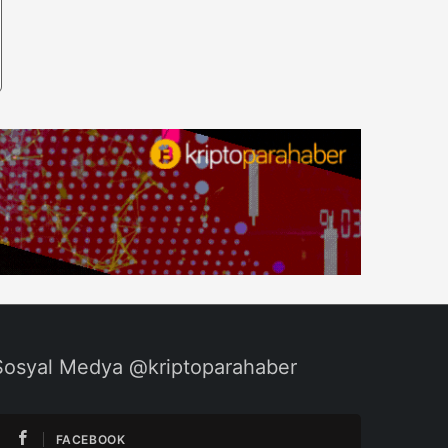
Sosyal Medya @kriptoparahaber
FACEBOOK