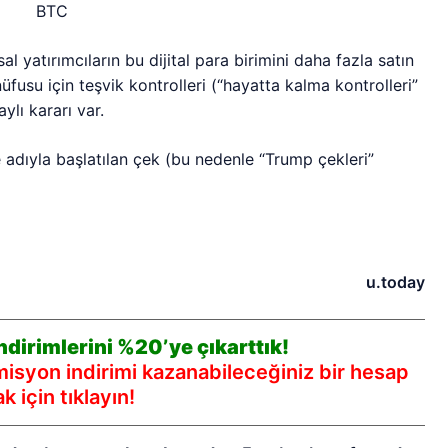
al yatırımcıların bu dijital para birimini daha fazla satın
fusu için teşvik kontrolleri (“hayatta kalma kontrolleri”
lı kararı var.
adıyla başlatılan çek (bu nedenle “Trump çekleri”
u.today
dirimlerini %20’ye çıkarttık!
syon indirimi kazanabileceğiniz bir hesap
 için tıklayın!