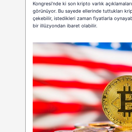
Kongresi’nde ki son kripto varlık açıklamal
görünüyor. Bu sayede ellerinde tuttukları krip
çekebilir, istedikleri zaman fiyatlarla oynay
bir illüzyondan ibaret olabilir.