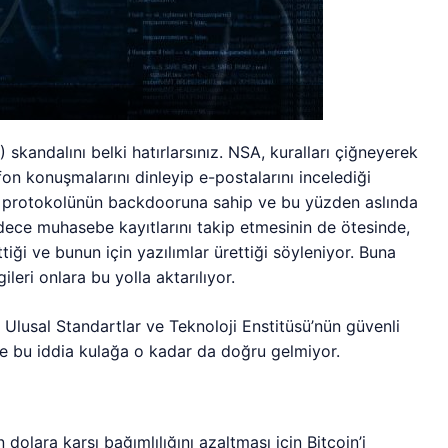
skandalını belki hatırlarsınız. NSA, kuralları çiğneyerek
on konuşmalarını dinleyip e-postalarını incelediği
6 protokolünün backdooruna sahip ve bu yüzden aslında
adece muhasebe kayıtlarını takip etmesinin de ötesinde,
ttiği ve bunun için yazılımlar ürettiği söyleniyor. Buna
ileri onlara bu yolla aktarılıyor.
 Ulusal Standartlar ve Teknoloji Enstitüsü’nün güvenli
se bu iddia kulağa o kadar da doğru gelmiyor.
dolara karşı bağımlılığını azaltması için Bitcoin’i