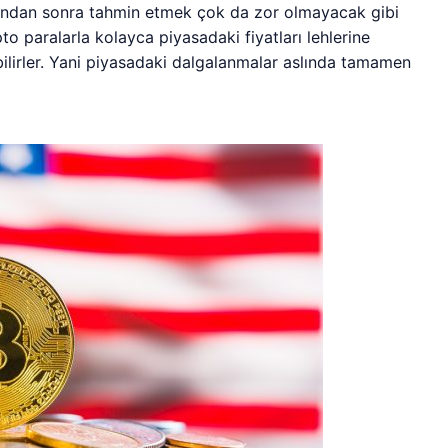
arından sonra tahmin etmek çok da zor olmayacak gibi
to paralarla kolayca piyasadaki fiyatları lehlerine
abilirler. Yani piyasadaki dalgalanmalar aslında tamamen