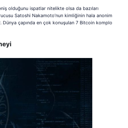
niş olduğunu ispatlar nitelikte olsa da bazıları
urucusu Satoshi Nakamoto’nun kimliğinin hala anonim
or. Dünya çapında en çok konuşulan 7 Bitcoin komplo
neyi