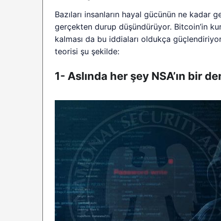
Bazıları insanların hayal gücünün ne kadar ge
gerçekten durup düşündürüyor. Bitcoin’in k
kalması da bu iddiaları oldukça güçlendiriy
teorisi şu şekilde:
1- Aslında her şey NSA’ın bir de