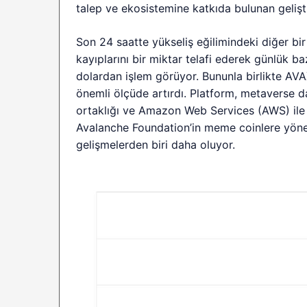
talep ve ekosistemine katkıda bulunan geliştir
Son 24 saatte yükseliş eğilimindeki diğer bir
kayıplarını bir miktar telafi ederek günlük 
dolardan işlem görüyor. Bununla birlikte AVAX’in
önemli ölçüde artırdı. Platform, metaverse d
ortaklığı ve Amazon Web Services (AWS) ile 
Avalanche Foundation’in meme coinlere yönel
gelişmelerden biri daha oluyor.