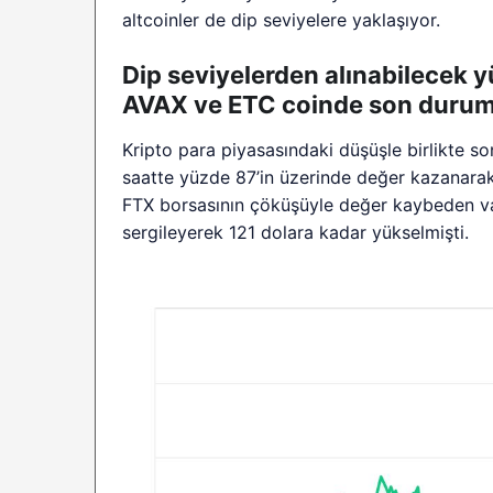
altcoinler de dip seviyelere yaklaşıyor.
Dip seviyelerden alınabilecek 
AVAX ve ETC coinde son durum
Kripto para piyasasındaki düşüşle birlikte 
saatte yüzde 87’in üzerinde değer kazanara
FTX borsasının çöküşüyle değer kaybeden var
sergileyerek 121 dolara kadar yükselmişti.