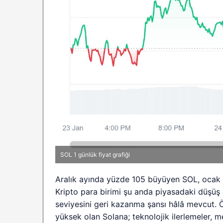
SOL 1 günlük fiyat grafiği
Aralık ayında yüzde 105 büyüyen SOL, ocak a
Kripto para birimi şu anda piyasadaki düşüş 
seviyesini geri kazanma şansı hâlâ mevcut. Öz
yüksek olan Solana; teknolojik ilerlemeler, m