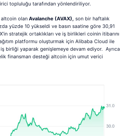
ici topluluğu tarafından yönlendiriliyor.
 altcoin olan
Avalanche (AVAX),
son bir haftalık
bazda yüzde 10 yükseldi ve basın saatine göre 30,91
 stratejik ortaklıkları ve iş birlikleri coinin itibarını
ağıtım platformu oluşturmak için Alibaba Cloud ile
iş birliği yaparak genişlemeye devam ediyor. Ayrıca
ik finansman desteği altcoin için umut verici