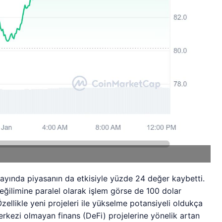
yında piyasanın da etkisiyle yüzde 24 değer kaybetti.
eğilimine paralel olarak işlem görse de 100 dolar
ellikle yeni projeleri ile yükselme potansiyeli oldukça
erkezi olmayan finans (DeFi) projelerine yönelik artan