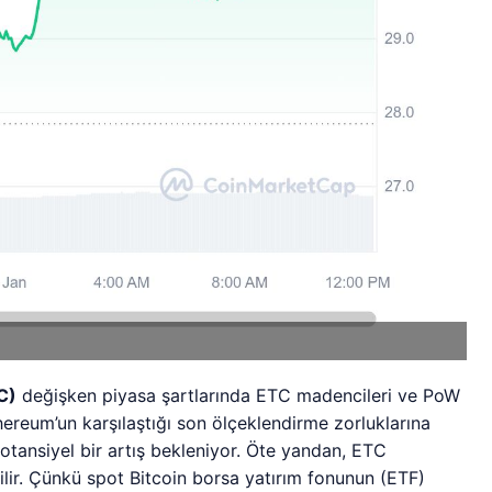
C)
değişken piyasa şartlarında ETC madencileri ve PoW
Ethereum’un karşılaştığı son ölçeklendirme zorluklarına
 potansiyel bir artış bekleniyor. Öte yandan, ETC
ilir. Çünkü spot Bitcoin borsa yatırım fonunun (ETF)