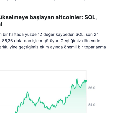
yükselmeye başlayan altcoinler: SOL,
!
son bir haftada yüzde 12 değer kaybeden SOL, son 24
k 86,36 dolardan işlem görüyor. Geçtiğimiz dönemde
lık, yine geçtiğimiz ekim ayında önemli bir toparlanma