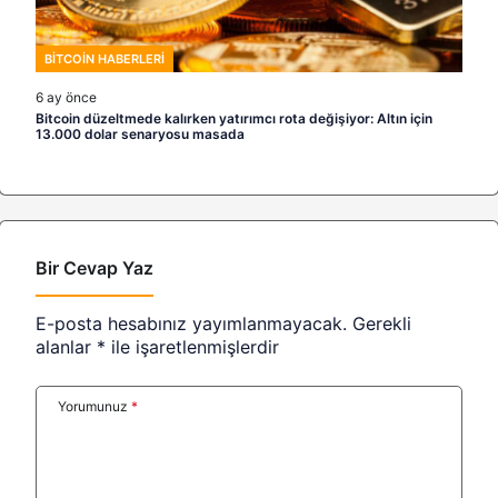
BITCOIN HABERLERI
6 ay önce
Bitcoin düzeltmede kalırken yatırımcı rota değişiyor: Altın için
13.000 dolar senaryosu masada
Bir Cevap Yaz
E-posta hesabınız yayımlanmayacak.
Gerekli
alanlar
*
ile işaretlenmişlerdir
Yorumunuz
*