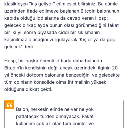
klasikleşen “kış geliyor” cümlesini bilirsiniz. Bu cümle
üzerinden ifade edilmeye başlanan Bitcoin balonunun
kapıda olduğu iddialarına da cevap veren Hosp:
gelecek birkaç ayda bunun olası görünmediğini fakat
bir iki yıl sonra piyasada ciddi bir sıkışmanın
kaçınılmaz olacağını vurgulayarak ‘Kış er ya da geç
gelecek’ dedi.
Hosp, bir başka önemli iddiada daha bulundu.
Bitcoin’in kendisinin değil ancak üzerindeki ilginin 20
yıl önceki dotcom balonuna benzediğini ve gelecekte
tüm coinların konsolide olma ihtimalinin yüksek
olduğuna dikkat çekti.
Balon, herkesin elinde ne var ne yok
patlatacak türden olmayacak. Fakat
kullanımı çok az olan tüm coinler ve