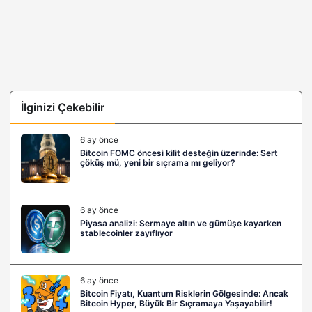
İlginizi Çekebilir
6 ay önce
Bitcoin FOMC öncesi kilit desteğin üzerinde: Sert
çöküş mü, yeni bir sıçrama mı geliyor?
6 ay önce
Piyasa analizi: Sermaye altın ve gümüşe kayarken
stablecoinler zayıflıyor
6 ay önce
Bitcoin Fiyatı, Kuantum Risklerin Gölgesinde: Ancak
Bitcoin Hyper, Büyük Bir Sıçramaya Yaşayabilir!