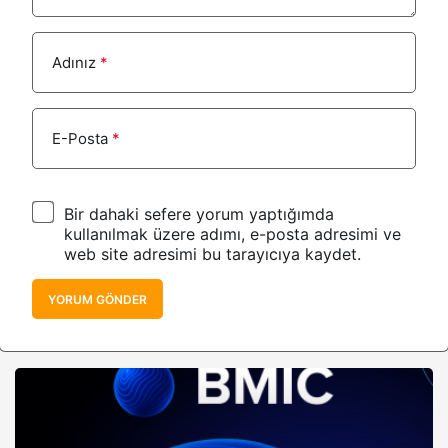
Adınız
*
E-Posta
*
Bir dahaki sefere yorum yaptığımda
kullanılmak üzere adımı, e-posta adresimi ve
web site adresimi bu tarayıcıya kaydet.
YORUM GÖNDER