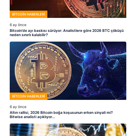
BITCOIN HABERLERI
6 ay önce
Bitcoin’de ayı baskısı sürüyor: Analistlere göre 2026 BTC çöküşü
neden sınırlı kalabilir?
BITCOIN HABERLERI
6 ay önce
Altın rallisi, 2026 Bitcoin boğa koşusunun erken sinyali mi?
Bitwise analisti açıklıyor…