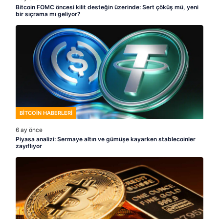
Bitcoin FOMC öncesi kilit desteğin üzerinde: Sert çöküş mü, yeni
bir sıçrama mı geliyor?
BITCOIN HABERLERI
6 ay önce
Piyasa analizi: Sermaye altın ve gümüşe kayarken stablecoinler
zayıflıyor