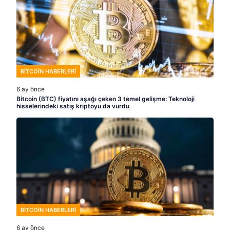
BITCOIN HABERLERI
6 ay önce
Bitcoin (BTC) fiyatını aşağı çeken 3 temel gelişme: Teknoloji
hisselerindeki satış kriptoyu da vurdu
BITCOIN HABERLERI
6 ay önce