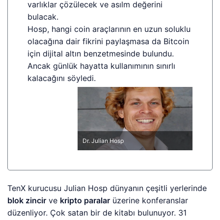
varlıklar çözülecek ve asılm değerini
bulacak.
Hosp, hangi coin araçlarının en uzun soluklu
olacağına dair fikrini paylaşmasa da Bitcoin
için dijital altın benzetmesinde bulundu.
Ancak günlük hayatta kullanımının sınırlı
kalacağını söyledi.
Dr. Julian Hosp
TenX kurucusu Julian Hosp dünyanın çeşitli yerlerinde
blok zincir
ve
kripto paralar
üzerine konferanslar
düzenliyor. Çok satan bir de kitabı bulunuyor. 31