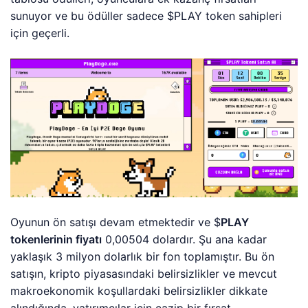
sunuyor ve bu ödüller sadece $PLAY token sahipleri
için geçerli.
Oyunun ön satışı devam etmektedir ve $
PLAY
tokenlerinin fiyatı
0,00504 dolardır. Şu ana kadar
yaklaşık 3 milyon dolarlık bir fon toplamıştır. Bu ön
satışın, kripto piyasasındaki belirsizlikler ve mevcut
makroekonomik koşullardaki belirsizlikler dikkate
alındığında, yatırımcılar için cazip bir fırsat