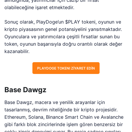
olabileceğine işaret etmektedir.
Sonuç olarak, PlayDoge’un $PLAY tokeni, oyunun ve
kripto piyasasının genel potansiyelini yansıtmaktadır.
Oyunculara ve yatırımcılara çeşitli fırsatlar sunan bu
token, oyunun başarısıyla doğru orantılı olarak değer
kazanabilir.
PLAYDOGE TOKENI ZIYARET EDIN
Base Dawgz
Base Dawgz, macera ve yenilik arayanlar için
tasarlanmış, devrim niteliğinde bir kripto projesidir.
Ethereum, Solana, Binance Smart Chain ve Avalanche
gibi farklı blok zincirlerinde işlem gören benzersiz bir
çoklu zincir deneyimi sunar. Bu proje sadece sınırları