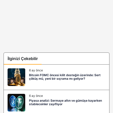
İlginizi Çekebilir
6 ay önce
Bitcoin FOMC öncesi kilit desteğin üzerinde: Sert
çöküş mü, yeni bir sıçrama mı geliyor?
6 ay önce
Piyasa analizi: Sermaye altın ve gümüşe kayarken
stablecoinler zayıflıyor