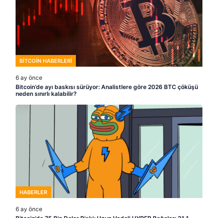
BITCOIN HABERLERI
6 ay önce
Bitcoin’de ayı baskısı sürüyor: Analistlere göre 2026 BTC çöküşü
neden sınırlı kalabilir?
HABERLER
6 ay önce