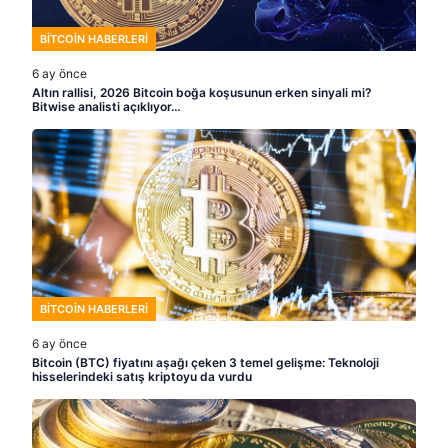
BITCOIN HABERLERI
6 ay önce
Altın rallisi, 2026 Bitcoin boğa koşusunun erken sinyali mi?
Bitwise analisti açıklıyor…
BITCOIN HABERLERI
6 ay önce
Bitcoin (BTC) fiyatını aşağı çeken 3 temel gelişme: Teknoloji
hisselerindeki satış kriptoyu da vurdu