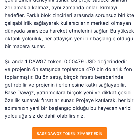
zorlamakla kalmaz, aynı zamanda onları kırmayı
hedefler. Farklı blok zincirleri arasında sorunsuz birlikte
çalışabilirlik sağlayarak kullanıcıların merkezi olmayan
dünyada sınırsızca hareket etmelerini sağlar. Bu yüksek
oktanlı yolculuk, her atlayışın yeni bir başlangıç olduğu
bir macera sunar.
Şu anda 1 DAWGZ tokeni 0,00479 USD değerindedir
ve projenin ön satışında toplamda 470 bin dolarlık fon
toplanmıştır. Bu ön satış, birçok fırsatı beraberinde
getirebilir ve projenin ilerlemesine katkı sağlayabilir.
Base Dawgz, yatırımcılara birçok yeni ve dikkat çekici
özellik sunarak fırsatlar sunar. Projeye katılarak, her bir
adımınızın yeni bir başlangıç olduğu bu heyecan verici
yolculuğa siz de dahil olabilirsiniz.
BASE DAWGZ TOKENI ZIYARET EDIN