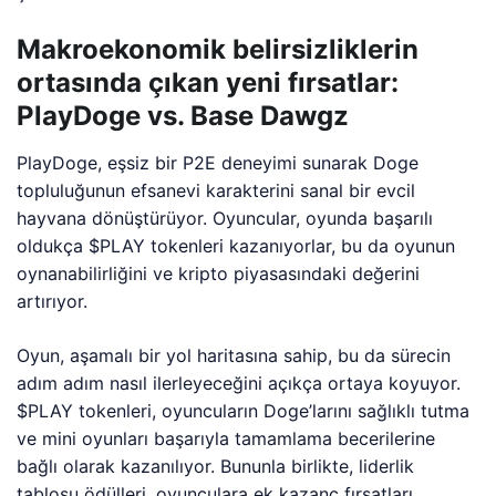
Makroekonomik belirsizliklerin
ortasında çıkan yeni fırsatlar:
PlayDoge vs. Base Dawgz
PlayDoge, eşsiz bir P2E deneyimi sunarak Doge
topluluğunun efsanevi karakterini sanal bir evcil
hayvana dönüştürüyor. Oyuncular, oyunda başarılı
oldukça $PLAY tokenleri kazanıyorlar, bu da oyunun
oynanabilirliğini ve kripto piyasasındaki değerini
artırıyor.
Oyun, aşamalı bir yol haritasına sahip, bu da sürecin
adım adım nasıl ilerleyeceğini açıkça ortaya koyuyor.
$PLAY tokenleri, oyuncuların Doge’larını sağlıklı tutma
ve mini oyunları başarıyla tamamlama becerilerine
bağlı olarak kazanılıyor. Bununla birlikte, liderlik
tablosu ödülleri, oyunculara ek kazanç fırsatları