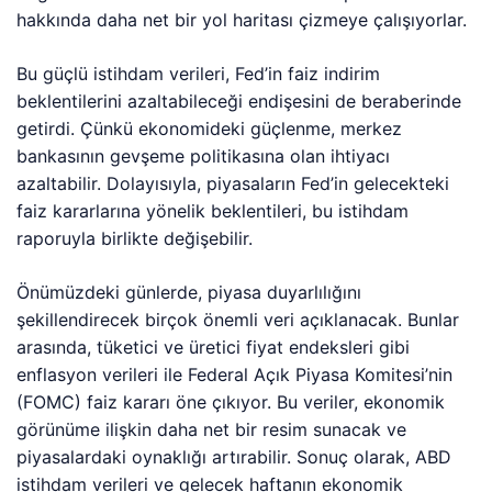
hakkında daha net bir yol haritası çizmeye çalışıyorlar.
Bu güçlü istihdam verileri, Fed’in faiz indirim
beklentilerini azaltabileceği endişesini de beraberinde
getirdi. Çünkü ekonomideki güçlenme, merkez
bankasının gevşeme politikasına olan ihtiyacı
azaltabilir. Dolayısıyla, piyasaların Fed’in gelecekteki
faiz kararlarına yönelik beklentileri, bu istihdam
raporuyla birlikte değişebilir.
Önümüzdeki günlerde, piyasa duyarlılığını
şekillendirecek birçok önemli veri açıklanacak. Bunlar
arasında, tüketici ve üretici fiyat endeksleri gibi
enflasyon verileri ile Federal Açık Piyasa Komitesi’nin
(FOMC) faiz kararı öne çıkıyor. Bu veriler, ekonomik
görünüme ilişkin daha net bir resim sunacak ve
piyasalardaki oynaklığı artırabilir. Sonuç olarak, ABD
istihdam verileri ve gelecek haftanın ekonomik