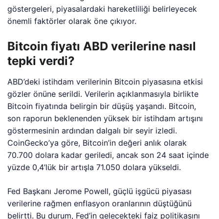
göstergeleri, piyasalardaki hareketliliği belirleyecek
önemli faktörler olarak öne çıkıyor.
Bitcoin fiyatı ABD verilerine nasıl
tepki verdi?
ABD’deki istihdam verilerinin Bitcoin piyasasına etkisi
gözler önüne serildi. Verilerin açıklanmasıyla birlikte
Bitcoin fiyatında belirgin bir düşüş yaşandı. Bitcoin,
son raporun beklenenden yüksek bir istihdam artışını
göstermesinin ardından dalgalı bir seyir izledi.
CoinGecko’ya göre, Bitcoin’in değeri anlık olarak
70.700 dolara kadar geriledi, ancak son 24 saat içinde
yüzde 0,4’lük bir artışla 71.050 dolara yükseldi.
Fed Başkanı Jerome Powell, güçlü işgücü piyasası
verilerine rağmen enflasyon oranlarının düştüğünü
belirtti. Bu durum, Fed’in gelecekteki faiz politikasını