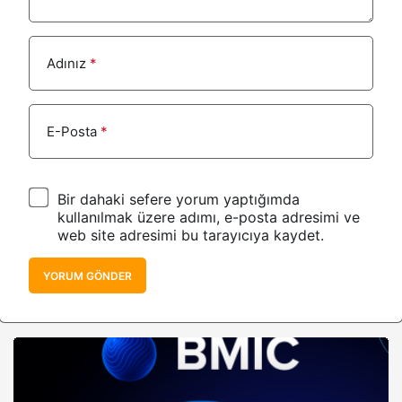
Adınız
*
E-Posta
*
Bir dahaki sefere yorum yaptığımda
kullanılmak üzere adımı, e-posta adresimi ve
web site adresimi bu tarayıcıya kaydet.
YORUM GÖNDER