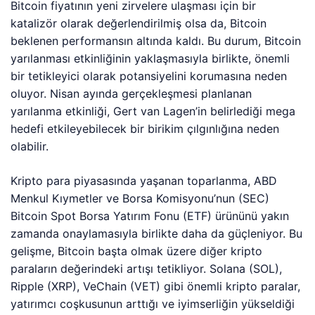
Bitcoin fiyatının yeni zirvelere ulaşması için bir
katalizör olarak değerlendirilmiş olsa da, Bitcoin
beklenen performansın altında kaldı. Bu durum, Bitcoin
yarılanması etkinliğinin yaklaşmasıyla birlikte, önemli
bir tetikleyici olarak potansiyelini korumasına neden
oluyor. Nisan ayında gerçekleşmesi planlanan
yarılanma etkinliği, Gert van Lagen’in belirlediği mega
hedefi etkileyebilecek bir birikim çılgınlığına neden
olabilir.
Kripto para piyasasında yaşanan toparlanma, ABD
Menkul Kıymetler ve Borsa Komisyonu’nun (SEC)
Bitcoin Spot Borsa Yatırım Fonu (ETF) ürününü yakın
zamanda onaylamasıyla birlikte daha da güçleniyor. Bu
gelişme, Bitcoin başta olmak üzere diğer kripto
paraların değerindeki artışı tetikliyor. Solana (SOL),
Ripple (XRP), VeChain (VET) gibi önemli kripto paralar,
yatırımcı coşkusunun arttığı ve iyimserliğin yükseldiği