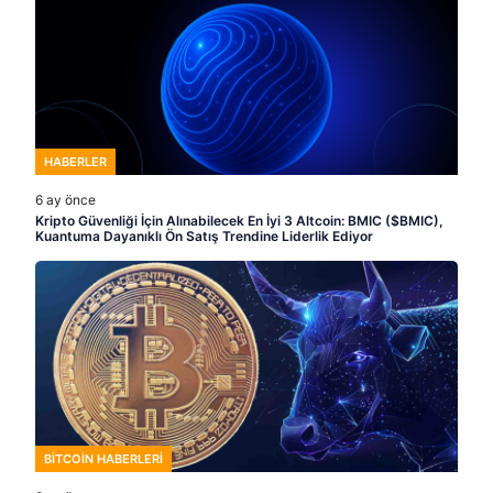
HABERLER
6 ay önce
Kripto Güvenliği İçin Alınabilecek En İyi 3 Altcoin: BMIC ($BMIC),
Kuantuma Dayanıklı Ön Satış Trendine Liderlik Ediyor
BITCOIN HABERLERI