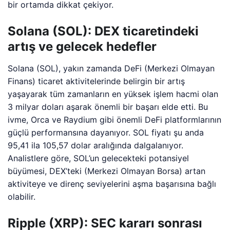
bir ortamda dikkat çekiyor.
Solana (SOL): DEX ticaretindeki
artış ve gelecek hedefler
Solana (SOL), yakın zamanda DeFi (Merkezi Olmayan
Finans) ticaret aktivitelerinde belirgin bir artış
yaşayarak tüm zamanların en yüksek işlem hacmi olan
3 milyar doları aşarak önemli bir başarı elde etti. Bu
ivme, Orca ve Raydium gibi önemli DeFi platformlarının
güçlü performansına dayanıyor. SOL fiyatı şu anda
95,41 ila 105,57 dolar aralığında dalgalanıyor.
Analistlere göre, SOL’un gelecekteki potansiyel
büyümesi, DEX’teki (Merkezi Olmayan Borsa) artan
aktiviteye ve direnç seviyelerini aşma başarısına bağlı
olabilir.
Ripple (XRP): SEC kararı sonrası