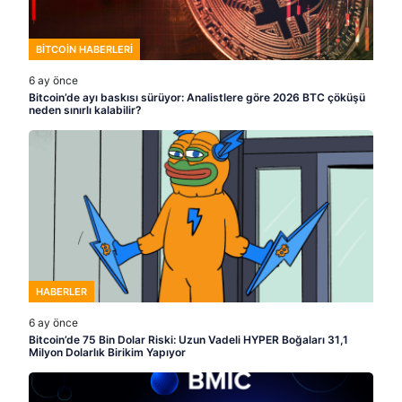
BITCOIN HABERLERI
6 ay önce
Bitcoin’de ayı baskısı sürüyor: Analistlere göre 2026 BTC çöküşü
neden sınırlı kalabilir?
HABERLER
6 ay önce
Bitcoin’de 75 Bin Dolar Riski: Uzun Vadeli HYPER Boğaları 31,1
Milyon Dolarlık Birikim Yapıyor