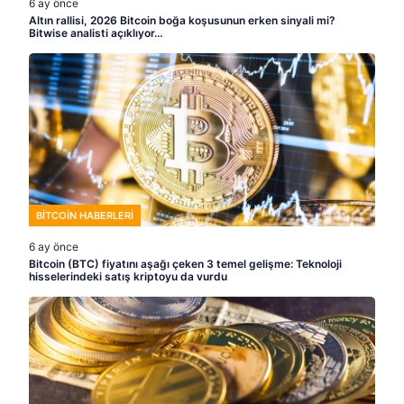
6 ay önce
Altın rallisi, 2026 Bitcoin boğa koşusunun erken sinyali mi?
Bitwise analisti açıklıyor…
BITCOIN HABERLERI
6 ay önce
Bitcoin (BTC) fiyatını aşağı çeken 3 temel gelişme: Teknoloji
hisselerindeki satış kriptoyu da vurdu