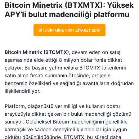
Bitcoin Minetrix (BTXMTX): Yüksek
APY’li bulut madenciliği platformu
BITCOIN MINETRIX’I ZIYARET EDIN
Bitcoin Minetrix (BTCMTX)
, devam eden ön satış
aşamasında elde ettiği 8 milyon dolar fonla dikkat
çekiyor. Bu başarı, yatırımcılara BTCMTX tokenlerini
satın alma fırsatı sunmanın ötesinde, projenin
benzersiz özellikleri ve sağladığı avantajlarla doğrudan
ilişkilendiriliyor.
Platform, olağanüstü verimliliği ve kullanıcı dostu
arayüzüyle dikkat çeken bir bulut madenciliği çözümü
sunuyor. Geleneksel Bitcoin madenciliğinin genellikle
karmaşık ve sadece deneyimli kullanıcılar için uygun
olduğu düşünüldüğünde, BTCMTX, bu süreci daha