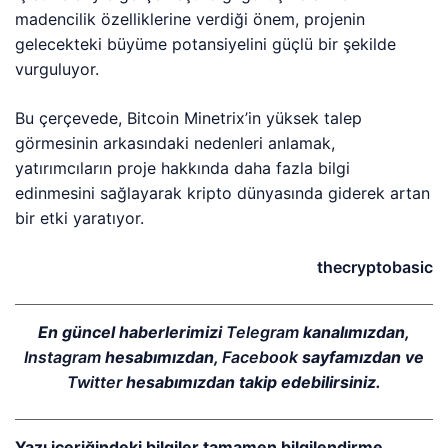
madencilik özelliklerine verdiği önem, projenin
gelecekteki büyüme potansiyelini güçlü bir şekilde
vurguluyor.
Bu çerçevede, Bitcoin Minetrix’in yüksek talep
görmesinin arkasındaki nedenleri anlamak,
yatırımcıların proje hakkında daha fazla bilgi
edinmesini sağlayarak kripto dünyasında giderek artan
bir etki yaratıyor.
thecryptobasic
En güncel haberlerimizi
Telegram
kanalımızdan,
Instagram
hesabımızdan,
Facebook
sayfamızdan ve
Twitter
hesabımızdan takip edebilirsiniz.
Yazı içeriğindeki bilgiler tamamen bilgilendirme