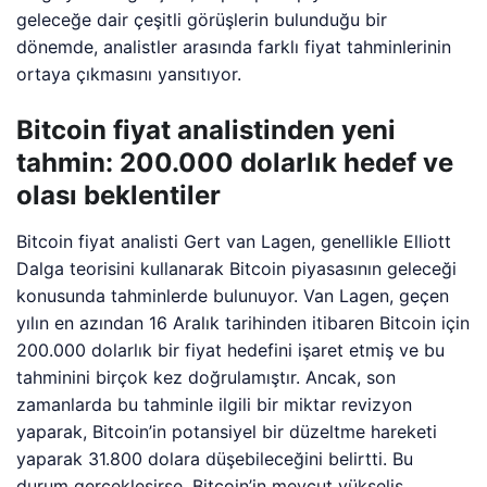
geleceğe dair çeşitli görüşlerin bulunduğu bir
dönemde, analistler arasında farklı fiyat tahminlerinin
ortaya çıkmasını yansıtıyor.
Bitcoin fiyat analistinden yeni
tahmin: 200.000 dolarlık hedef ve
olası beklentiler
Bitcoin fiyat analisti Gert van Lagen, genellikle Elliott
Dalga teorisini kullanarak Bitcoin piyasasının geleceği
konusunda tahminlerde bulunuyor. Van Lagen, geçen
yılın en azından 16 Aralık tarihinden itibaren Bitcoin için
200.000 dolarlık bir fiyat hedefini işaret etmiş ve bu
tahminini birçok kez doğrulamıştır. Ancak, son
zamanlarda bu tahminle ilgili bir miktar revizyon
yaparak, Bitcoin’in potansiyel bir düzeltme hareketi
yaparak 31.800 dolara düşebileceğini belirtti. Bu
durum gerçekleşirse, Bitcoin’in mevcut yükseliş