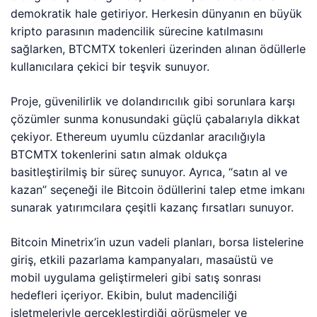
demokratik hale getiriyor. Herkesin dünyanın en büyük
kripto parasının madencilik sürecine katılmasını
sağlarken, BTCMTX tokenleri üzerinden alınan ödüllerle
kullanıcılara çekici bir teşvik sunuyor.
Proje, güvenilirlik ve dolandırıcılık gibi sorunlara karşı
çözümler sunma konusundaki güçlü çabalarıyla dikkat
çekiyor. Ethereum uyumlu cüzdanlar aracılığıyla
BTCMTX tokenlerini satın almak oldukça
basitleştirilmiş bir süreç sunuyor. Ayrıca, “satın al ve
kazan” seçeneği ile Bitcoin ödüllerini talep etme imkanı
sunarak yatırımcılara çeşitli kazanç fırsatları sunuyor.
Bitcoin Minetrix’in uzun vadeli planları, borsa listelerine
giriş, etkili pazarlama kampanyaları, masaüstü ve
mobil uygulama geliştirmeleri gibi satış sonrası
hedefleri içeriyor. Ekibin, bulut madenciliği
işletmeleriyle gerçekleştirdiği görüşmeler ve