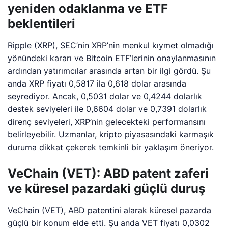
yeniden odaklanma ve ETF
beklentileri
Ripple (XRP), SEC’nin XRP’nin menkul kıymet olmadığı
yönündeki kararı ve Bitcoin ETF’lerinin onaylanmasının
ardından yatırımcılar arasında artan bir ilgi gördü. Şu
anda XRP fiyatı 0,5817 ila 0,618 dolar arasında
seyrediyor. Ancak, 0,5031 dolar ve 0,4244 dolarlık
destek seviyeleri ile 0,6604 dolar ve 0,7391 dolarlık
direnç seviyeleri, XRP’nin gelecekteki performansını
belirleyebilir. Uzmanlar, kripto piyasasındaki karmaşık
duruma dikkat çekerek temkinli bir yaklaşım öneriyor.
VeChain (VET): ABD patent zaferi
ve küresel pazardaki güçlü duruş
VeChain (VET), ABD patentini alarak küresel pazarda
güçlü bir konum elde etti. Şu anda VET fiyatı 0,0302