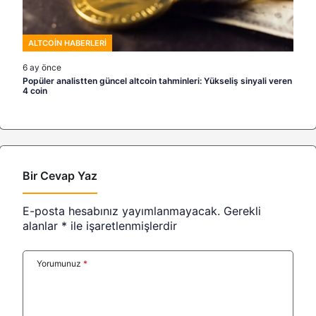
ALTCOIN HABERLERI
6 ay önce
Popüler analistten güncel altcoin tahminleri: Yükseliş sinyali veren
4 coin
Bir Cevap Yaz
E-posta hesabınız yayımlanmayacak.
Gerekli
alanlar
*
ile işaretlenmişlerdir
Yorumunuz
*