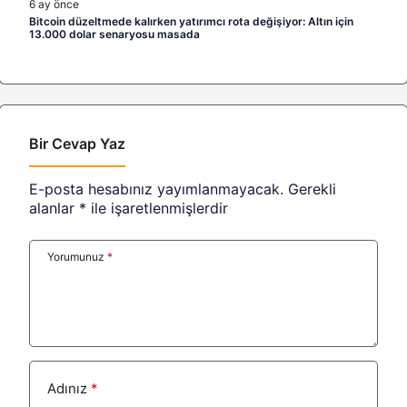
6 ay önce
Bitcoin düzeltmede kalırken yatırımcı rota değişiyor: Altın için
13.000 dolar senaryosu masada
Bir Cevap Yaz
E-posta hesabınız yayımlanmayacak.
Gerekli
alanlar
*
ile işaretlenmişlerdir
Yorumunuz
*
Adınız
*