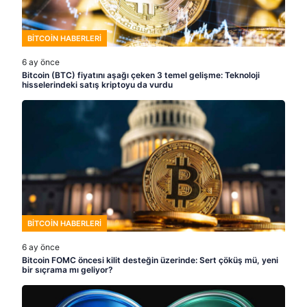
BITCOIN HABERLERI
6 ay önce
Bitcoin (BTC) fiyatını aşağı çeken 3 temel gelişme: Teknoloji
hisselerindeki satış kriptoyu da vurdu
BITCOIN HABERLERI
6 ay önce
Bitcoin FOMC öncesi kilit desteğin üzerinde: Sert çöküş mü, yeni
bir sıçrama mı geliyor?