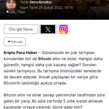
Yazar
Sena Konakçı
Yayın Tarihi
25 Şubat 2022, 14:15
2dk, 13sn
PAYLAŞ
Kripto Para Haber
– Günümüzde en çok tartışılan
konulardan biri de
Bitcoin
altın ve dolar. Hangisi daha
güvenilir, hangisi daha çok kazanç sağlar? Soruları
sürekli tartışılıyor. Bu tartışma önümüzdeki senelerde
de devam edecek. Ancak paylaşılan bir veriye göre
Bitcoin’in üstünlüğü açıkça ortada.
Bitcoin altın ve dolar savaşı yatırımcılar tarafından süre
gelen bir yarış. Bu süre zarfında 5 yıllık kıstas alınarak
kazançlar ortaya çıkarıldı. Sizce galip kim?