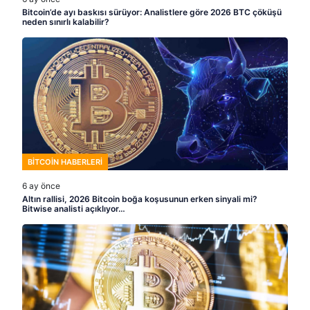
Bitcoin’de ayı baskısı sürüyor: Analistlere göre 2026 BTC çöküşü
neden sınırlı kalabilir?
BITCOIN HABERLERI
6 ay önce
Altın rallisi, 2026 Bitcoin boğa koşusunun erken sinyali mi?
Bitwise analisti açıklıyor…