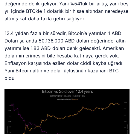
değerinde denk geliyor. Yani %54’lük bir artış, yani beş
yıl içinde BTC’de 1 dolarlık bir hisse altından neredeyse
altmış kat daha fazla getiri sağlıyor.
12.4 yıldan fazla bir süredir, Bitcoin’e yatırılan 1 ABD
Doları şu anda 50.136.000 ABD doları değerinde, altın
yatırımı ise 1.83 ABD doları denk gelecekti. Amerikan
dolarının erimesini bile hesaba katmaya gerek yok.
Enflasyon karşısında ezilen dolar ciddi kayba uğradı.
Yani Bitcoin altın ve dolar üçlüsünün kazananı BTC
oldu.