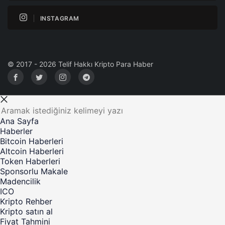
INSTAGRAM
© 2017 - 2026 Telif Hakkı Kripto Para Haber
Ana Sayfa
Haberler
Bitcoin Haberleri
Altcoin Haberleri
Token Haberleri
Sponsorlu Makale
Madencilik
ICO
Kripto Rehber
Kripto satın al
Fiyat Tahmini