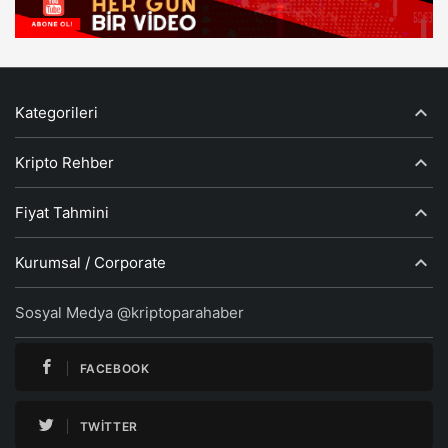
Kategorileri
Kripto Rehber
Fiyat Tahmini
Kurumsal / Corporate
Sosyal Medya @kriptoparahaber
FACEBOOK
TWITTER