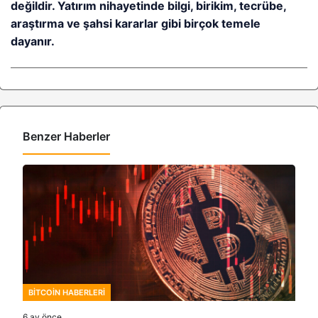
değildir. Yatırım nihayetinde bilgi, birikim, tecrübe,
araştırma ve şahsi kararlar gibi birçok temele
dayanır.
Benzer Haberler
BITCOIN HABERLERI
6 ay önce