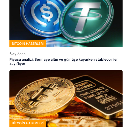
BITCOIN HABERLERI
6 ay önce
Piyasa analizi: Sermaye altın ve gümüşe kayarken stablecoinler
zayıflıyor
BITCOIN HABERLERI