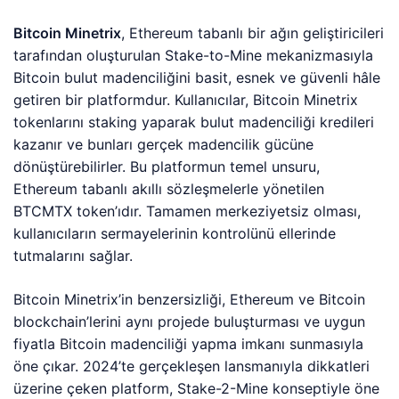
Bitcoin Minetrix
, Ethereum tabanlı bir ağın geliştiricileri
tarafından oluşturulan Stake-to-Mine mekanizmasıyla
Bitcoin bulut madenciliğini basit, esnek ve güvenli hâle
getiren bir platformdur. Kullanıcılar, Bitcoin Minetrix
tokenlarını staking yaparak bulut madenciliği kredileri
kazanır ve bunları gerçek madencilik gücüne
dönüştürebilirler. Bu platformun temel unsuru,
Ethereum tabanlı akıllı sözleşmelerle yönetilen
BTCMTX token’ıdır. Tamamen merkeziyetsiz olması,
kullanıcıların sermayelerinin kontrolünü ellerinde
tutmalarını sağlar.
Bitcoin Minetrix’in benzersizliği, Ethereum ve Bitcoin
blockchain’lerini aynı projede buluşturması ve uygun
fiyatla Bitcoin madenciliği yapma imkanı sunmasıyla
öne çıkar. 2024’te gerçekleşen lansmanıyla dikkatleri
üzerine çeken platform, Stake-2-Mine konseptiyle öne