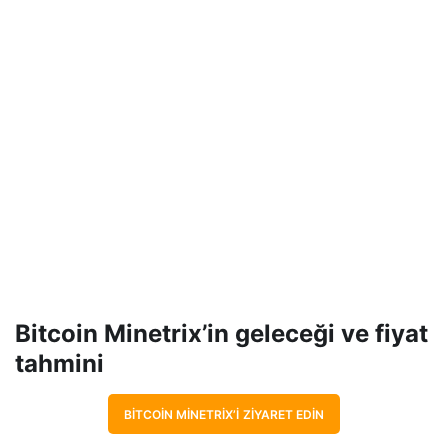
Bitcoin Minetrix’in geleceği ve fiyat
tahmini
BITCOIN MINETRIX’I ZIYARET EDIN