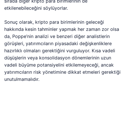
sırada diğer kripto para birimlerinin de
etkilenebileceğini söylüyorlar.
Sonuç olarak, kripto para birimlerinin geleceği
hakkında kesin tahminler yapmak her zaman zor olsa
da, Poppe’nin analizi ve benzeri diğer analistlerin
görüşleri, yatırımcıların piyasadaki değişkenliklere
hazırlıklı olmaları gerektiğini vurguluyor. Kısa vadeli
düşüşlerin veya konsolidasyon dönemlerinin uzun
vadeli büyüme potansiyelini etkilemeyeceği, ancak
yatırımcıların risk yönetimine dikkat etmeleri gerektiği
unutulmamalıdır.