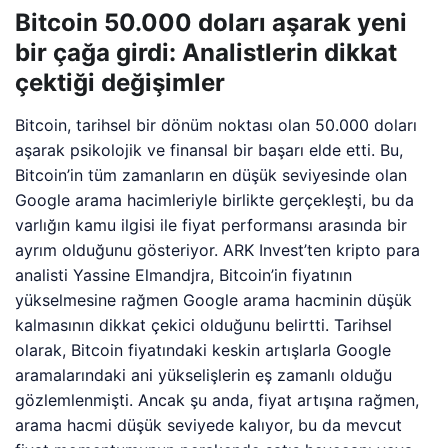
Bitcoin 50.000 doları aşarak yeni
bir çağa girdi: Analistlerin dikkat
çektiği değişimler
Bitcoin, tarihsel bir dönüm noktası olan 50.000 doları
aşarak psikolojik ve finansal bir başarı elde etti. Bu,
Bitcoin’in tüm zamanların en düşük seviyesinde olan
Google arama hacimleriyle birlikte gerçekleşti, bu da
varlığın kamu ilgisi ile fiyat performansı arasında bir
ayrım olduğunu gösteriyor. ARK Invest’ten kripto para
analisti Yassine Elmandjra, Bitcoin’in fiyatının
yükselmesine rağmen Google arama hacminin düşük
kalmasının dikkat çekici olduğunu belirtti. Tarihsel
olarak, Bitcoin fiyatındaki keskin artışlarla Google
aramalarındaki ani yükselişlerin eş zamanlı olduğu
gözlemlenmişti. Ancak şu anda, fiyat artışına rağmen,
arama hacmi düşük seviyede kalıyor, bu da mevcut