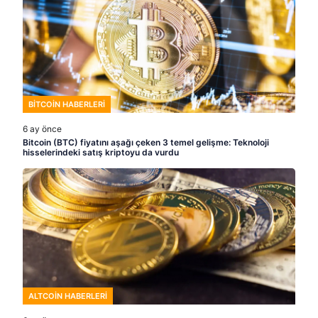
BITCOIN HABERLERI
6 ay önce
Bitcoin (BTC) fiyatını aşağı çeken 3 temel gelişme: Teknoloji
hisselerindeki satış kriptoyu da vurdu
ALTCOIN HABERLERI