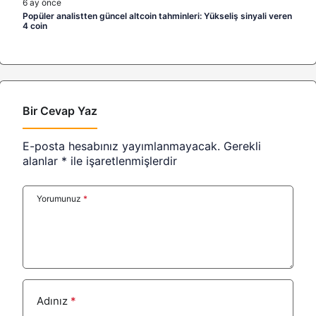
6 ay önce
Popüler analistten güncel altcoin tahminleri: Yükseliş sinyali veren
4 coin
Bir Cevap Yaz
E-posta hesabınız yayımlanmayacak.
Gerekli
alanlar
*
ile işaretlenmişlerdir
Yorumunuz
*
Adınız
*