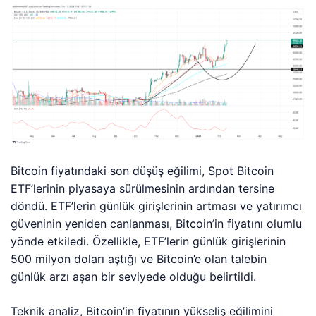
Bitcoin fiyatındaki son düşüş eğilimi, Spot Bitcoin
ETF’lerinin piyasaya sürülmesinin ardından tersine
döndü. ETF’lerin günlük girişlerinin artması ve yatırımcı
güveninin yeniden canlanması, Bitcoin’in fiyatını olumlu
yönde etkiledi. Özellikle, ETF’lerin günlük girişlerinin
500 milyon doları aştığı ve Bitcoin’e olan talebin
günlük arzı aşan bir seviyede olduğu belirtildi.
Teknik analiz, Bitcoin’in fiyatının yükseliş eğilimini