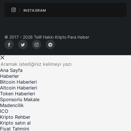
INSTAGRAM
© 2017 - 2026 Telif Hakkı Kripto Para Haber
Ana Sayfa
Haberler
Bitcoin Haberleri
Altcoin Haberleri
Token Haberleri
Sponsorlu Makale
Madencilik
ICO
Kripto Rehber
Kripto satın al
Fiyat Tahmini