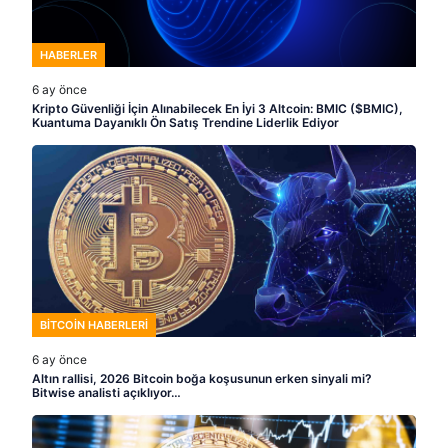
HABERLER
6 ay önce
Kripto Güvenliği İçin Alınabilecek En İyi 3 Altcoin: BMIC ($BMIC),
Kuantuma Dayanıklı Ön Satış Trendine Liderlik Ediyor
BITCOIN HABERLERI
6 ay önce
Altın rallisi, 2026 Bitcoin boğa koşusunun erken sinyali mi?
Bitwise analisti açıklıyor…