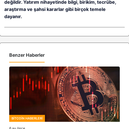
değildir. Yatırım nihayetinde bilgi, birikim, tecrübe,
araştırma ve şahsi kararlar gibi birçok temele
dayanır.
Benzer Haberler
BITCOIN HABERLERI
6 ay önce