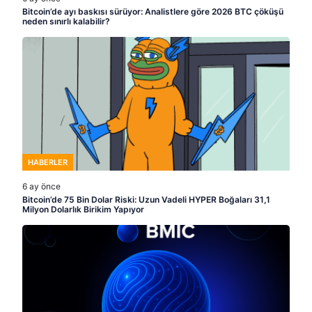
Bitcoin’de ayı baskısı sürüyor: Analistlere göre 2026 BTC çöküşü
neden sınırlı kalabilir?
HABERLER
6 ay önce
Bitcoin’de 75 Bin Dolar Riski: Uzun Vadeli HYPER Boğaları 31,1
Milyon Dolarlık Birikim Yapıyor