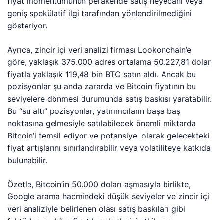
fiyat momentumunun perakende satış heyecanı veya
geniş spekülatif ilgi tarafından yönlendirilmediğini
gösteriyor.
Ayrıca, zincir içi veri analizi firması Lookonchain’e
göre, yaklaşık 375.000 adres ortalama 50.227,81 dolar
fiyatla yaklaşık 119,48 bin BTC satın aldı. Ancak bu
pozisyonlar şu anda zararda ve Bitcoin fiyatının bu
seviyelere dönmesi durumunda satış baskısı yaratabilir.
Bu “su altı” pozisyonlar, yatırımcıların başa baş
noktasına gelmesiyle satılabilecek önemli miktarda
Bitcoin’i temsil ediyor ve potansiyel olarak gelecekteki
fiyat artışlarını sınırlandırabilir veya volatiliteye katkıda
bulunabilir.
Özetle, Bitcoin’in 50.000 doları aşmasıyla birlikte,
Google arama hacmindeki düşük seviyeler ve zincir içi
veri analiziyle belirlenen olası satış baskıları gibi