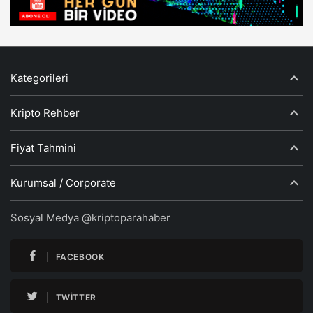
Kategorileri
Kripto Rehber
Fiyat Tahmini
Kurumsal / Corporate
Sosyal Medya @kriptoparahaber
FACEBOOK
TWITTER