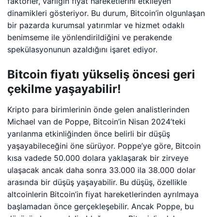
faktörler, varlığın fiyat hareketlerini etkileyen
dinamikleri gösteriyor. Bu durum, Bitcoin’in olgunlaşan
bir pazarda kurumsal yatırımlar ve hizmet odaklı
benimseme ile yönlendirildiğini ve perakende
spekülasyonunun azaldığını işaret ediyor.
Bitcoin fiyatı yükseliş öncesi geri
çekilme yaşayabilir!
Kripto para birimlerinin önde gelen analistlerinden
Michael van de Poppe, Bitcoin’in Nisan 2024’teki
yarılanma etkinliğinden önce belirli bir düşüş
yaşayabileceğini öne sürüyor. Poppe’ye göre, Bitcoin
kısa vadede 50.000 dolara yaklaşarak bir zirveye
ulaşacak ancak daha sonra 33.000 ila 38.000 dolar
arasında bir düşüş yaşayabilir. Bu düşüş, özellikle
altcoinlerin Bitcoin’in fiyat hareketlerinden ayrılmaya
başlamadan önce gerçekleşebilir. Ancak Poppe, bu