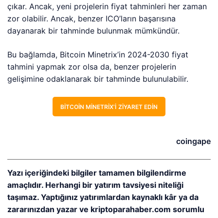
çıkar. Ancak, yeni projelerin fiyat tahminleri her zaman
zor olabilir. Ancak, benzer ICO’ların başarısına
dayanarak bir tahminde bulunmak mümkündür.
Bu bağlamda, Bitcoin Minetrix’in 2024-2030 fiyat
tahmini yapmak zor olsa da, benzer projelerin
gelişimine odaklanarak bir tahminde bulunulabilir.
BITCOIN MINETRIX’I ZIYARET EDIN
coingape
Yazı içeriğindeki bilgiler tamamen bilgilendirme
amaçlıdır. Herhangi bir yatırım tavsiyesi niteliği
taşımaz. Yaptığınız yatırımlardan kaynaklı kâr ya da
zararınızdan yazar ve kriptoparahaber.com sorumlu