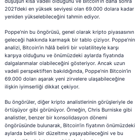
düşüşün kısa vadeli olduğunu ve Bitcoin’in daha sonra
2021’deki en yüksek seviyesi olan 69.000 dolara kadar
yeniden yükselebileceğini tahmin ediyor.
Poppe’nin bu öngörüsü, genel olarak kripto piyasasının
geleceği hakkında karmaşık bir tablo çiziyor. Poppe’nin
analizi, Bitcoin’in hâlâ belirli bir volatiliteyle karşı
karşıya olduğunu ve önümüzdeki aylarda fiyatında
dalgalanmalar olabileceğini gösteriyor. Ancak uzun
vadeli perspektiften bakıldığında, Poppe’nin Bitcoin’in
69.000 doları aşarak yeni zirvelere ulaşabileceğine
ilişkin iyimserliği dikkat çekiyor.
Bu öngörüler, diğer kripto analistlerinin görüşleriyle de
örtüşüyor gibi görünüyor. Örneğin, Chris Burniske gibi
analistler, benzer bir konsolidasyon dönemi
öngörüsünde bulunarak, Bitcoin’in fiyatının önümüzdeki
aylarda belirli bir düzeltme yaşayabileceğini ve bu