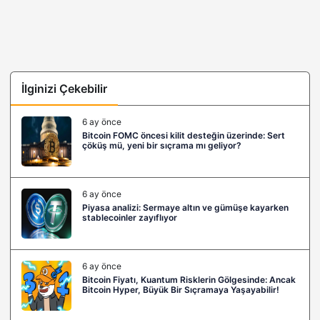
İlginizi Çekebilir
6 ay önce
Bitcoin FOMC öncesi kilit desteğin üzerinde: Sert
çöküş mü, yeni bir sıçrama mı geliyor?
6 ay önce
Piyasa analizi: Sermaye altın ve gümüşe kayarken
stablecoinler zayıflıyor
6 ay önce
Bitcoin Fiyatı, Kuantum Risklerin Gölgesinde: Ancak
Bitcoin Hyper, Büyük Bir Sıçramaya Yaşayabilir!