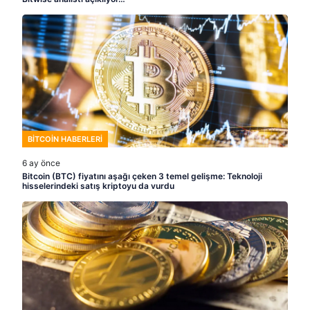
BITCOIN HABERLERI
6 ay önce
Bitcoin (BTC) fiyatını aşağı çeken 3 temel gelişme: Teknoloji
hisselerindeki satış kriptoyu da vurdu