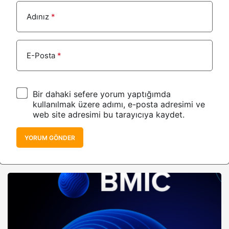
Adınız
*
E-Posta
*
Bir dahaki sefere yorum yaptığımda
kullanılmak üzere adımı, e-posta adresimi ve
web site adresimi bu tarayıcıya kaydet.
YORUM GÖNDER