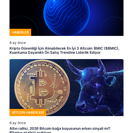
HABERLER
6 ay önce
Kripto Güvenliği İçin Alınabilecek En İyi 3 Altcoin: BMIC ($BMIC),
Kuantuma Dayanıklı Ön Satış Trendine Liderlik Ediyor
BITCOIN HABERLERI
6 ay önce
Altın rallisi, 2026 Bitcoin boğa koşusunun erken sinyali mi?
Bitwise analisti açıklıyor…