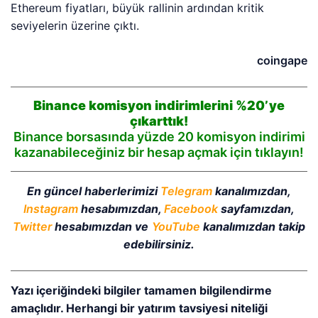
Ethereum fiyatları, büyük rallinin ardından kritik
seviyelerin üzerine çıktı.
coingape
Binance komisyon indirimlerini %20’ye
çıkarttık!
Binance borsasında yüzde 20 komisyon indirimi
kazanabileceğiniz bir hesap açmak için tıklayın!
En güncel haberlerimizi
Telegram
kanalımızdan,
Instagram
hesabımızdan,
Facebook
sayfamızdan,
Twitter
hesabımızdan ve
YouTube
kanalımızdan takip
edebilirsiniz.
Yazı içeriğindeki bilgiler tamamen bilgilendirme
amaçlıdır. Herhangi bir yatırım tavsiyesi niteliği