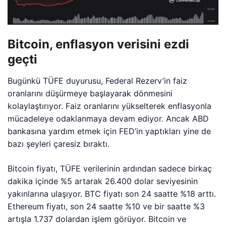
Bitcoin, enflasyon verisini ezdi
geçti
Bugünkü TÜFE duyurusu, Federal Rezerv’in faiz
oranlarını düşürmeye başlayarak dönmesini
kolaylaştırıyor. Faiz oranlarını yükselterek enflasyonla
mücadeleye odaklanmaya devam ediyor. Ancak ABD
bankasına yardım etmek için FED’in yaptıkları yine de
bazı şeyleri çaresiz bıraktı.
Bitcoin fiyatı, TÜFE verilerinin ardından sadece birkaç
dakika içinde %5 artarak 26.400 dolar seviyesinin
yakınlarına ulaşıyor. BTC fiyatı son 24 saatte %18 arttı.
Ethereum fiyatı, son 24 saatte %10 ve bir saatte %3
artışla 1.737 dolardan işlem görüyor. Bitcoin ve