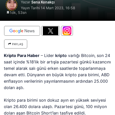
Yazar
Sena Konakçı
Yayın Tarihi
14 Mart 2023, 16:58
1dk, 53sn
PAYLAŞ
Kripto Para Haber
– Lider
kripto
varlığı Bitcoin, son 24
saat içinde %18’lik bir artışla pazartesi günkü kazancını
temel alarak salı günü erken saatlerde toparlanmaya
devam etti. Dünyanın en büyük kripto para birimi, ABD
enflasyon verilerinin yayınlanmasının ardından 25.000
doları aştı.
Kripto para birimi son dokuz ayın en yüksek seviyesi
olan 26.400 dolara ulaştı. Pazartesi günü, 100 milyon
doları aşan Bitcoin Short’ları tasfiye edildi.