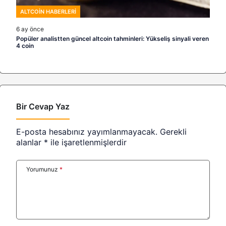
ALTCOIN HABERLERI
6 ay önce
Popüler analistten güncel altcoin tahminleri: Yükseliş sinyali veren
4 coin
Bir Cevap Yaz
E-posta hesabınız yayımlanmayacak.
Gerekli
alanlar
*
ile işaretlenmişlerdir
Yorumunuz
*