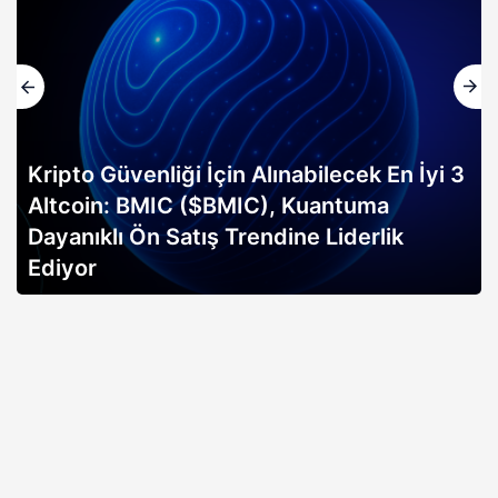
Kripto Güvenliği İçin Alınabilecek En İyi 3
Altcoin: BMIC ($BMIC), Kuantuma
Dayanıklı Ön Satış Trendine Liderlik
Ediyor