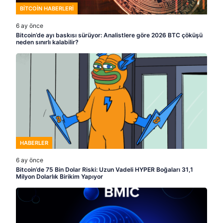
BITCOIN HABERLERI
6 ay önce
Bitcoin’de ayı baskısı sürüyor: Analistlere göre 2026 BTC çöküşü
neden sınırlı kalabilir?
HABERLER
6 ay önce
Bitcoin’de 75 Bin Dolar Riski: Uzun Vadeli HYPER Boğaları 31,1
Milyon Dolarlık Birikim Yapıyor