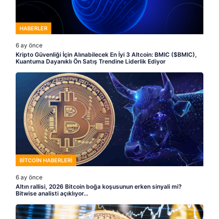
HABERLER
6 ay önce
Kripto Güvenliği İçin Alınabilecek En İyi 3 Altcoin: BMIC ($BMIC),
Kuantuma Dayanıklı Ön Satış Trendine Liderlik Ediyor
BITCOIN HABERLERI
6 ay önce
Altın rallisi, 2026 Bitcoin boğa koşusunun erken sinyali mi?
Bitwise analisti açıklıyor…