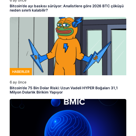
6 ay önce
Bitcoin’de ayı baskısı sürüyor: Analistlere göre 2026 BTC çöküşü
neden sınırlı kalabilir?
HABERLER
6 ay önce
Bitcoin’de 75 Bin Dolar Riski: Uzun Vadeli HYPER Boğaları 31,1
Milyon Dolarlık Birikim Yapıyor