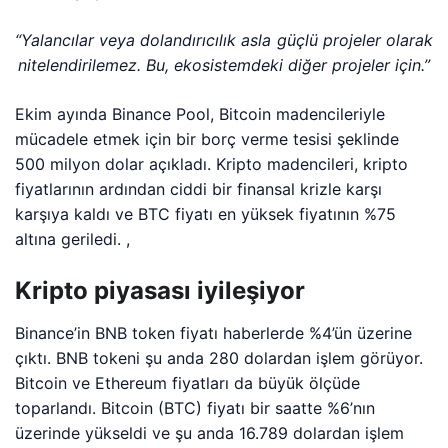
“Yalancılar veya dolandırıcılık asla güçlü projeler olarak
nitelendirilemez. Bu, ekosistemdeki diğer projeler için.”
Ekim ayında Binance Pool, Bitcoin madencileriyle
mücadele etmek için bir borç verme tesisi şeklinde
500 milyon dolar açıkladı. Kripto madencileri, kripto
fiyatlarının ardından ciddi bir finansal krizle karşı
karşıya kaldı ve BTC fiyatı en yüksek fiyatının %75
altına geriledi. ,
Kripto piyasası iyileşiyor
Binance’in BNB token fiyatı haberlerde %4’ün üzerine
çıktı. BNB tokeni şu anda 280 dolardan işlem görüyor.
Bitcoin ve Ethereum fiyatları da büyük ölçüde
toparlandı. Bitcoin (BTC) fiyatı bir saatte %6’nın
üzerinde yükseldi ve şu anda 16.789 dolardan işlem