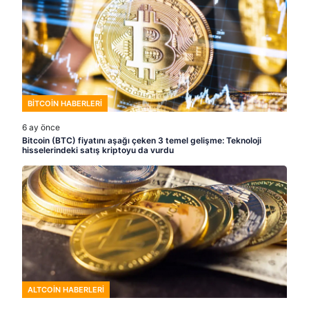
BITCOIN HABERLERI
6 ay önce
Bitcoin (BTC) fiyatını aşağı çeken 3 temel gelişme: Teknoloji
hisselerindeki satış kriptoyu da vurdu
ALTCOIN HABERLERI