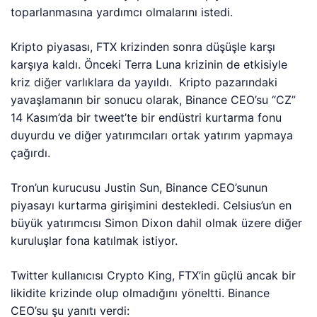
toparlanmasına yardımcı olmalarını istedi.
Kripto piyasası, FTX krizinden sonra düşüşle karşı
karşıya kaldı. Önceki Terra Luna krizinin de etkisiyle
kriz diğer varlıklara da yayıldı. Kripto pazarındaki
yavaşlamanın bir sonucu olarak, Binance CEO’su “CZ”
14 Kasım’da bir tweet’te bir endüstri kurtarma fonu
duyurdu ve diğer yatırımcıları ortak yatırım yapmaya
çağırdı.
Tron’un kurucusu Justin Sun, Binance CEO’sunun
piyasayı kurtarma girişimini destekledi. Celsius’un en
büyük yatırımcısı Simon Dixon dahil olmak üzere diğer
kuruluşlar fona katılmak istiyor.
Twitter kullanıcısı Crypto King, FTX’in güçlü ancak bir
likidite krizinde olup olmadığını yöneltti. Binance
CEO’su şu yanıtı verdi: