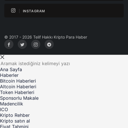
INSTAGRAM
© 2017 - 2026 Telif Hakkı Kripto Para Haber
Ana Sayfa
Haberler
Bitcoin Haberleri
Altcoin Haberleri
Token Haberleri
Sponsorlu Makale
Madencilik
ICO
Kripto Rehber
Kripto satın al
Fiyat Tahmini