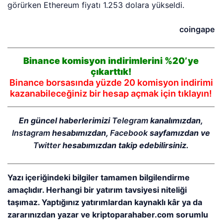
görürken Ethereum fiyatı 1.253 dolara yükseldi.
coingape
Binance komisyon indirimlerini %20’ye
çıkarttık!
Binance borsasında yüzde 20 komisyon indirimi
kazanabileceğiniz bir hesap açmak için tıklayın!
En güncel haberlerimizi
Telegram
kanalımızdan,
Instagram
hesabımızdan,
Facebook
sayfamızdan ve
Twitter
hesabımızdan takip edebilirsiniz.
Yazı içeriğindeki bilgiler tamamen bilgilendirme
amaçlıdır. Herhangi bir yatırım tavsiyesi niteliği
taşımaz. Yaptığınız yatırımlardan kaynaklı kâr ya da
zararınızdan yazar ve kriptoparahaber.com sorumlu