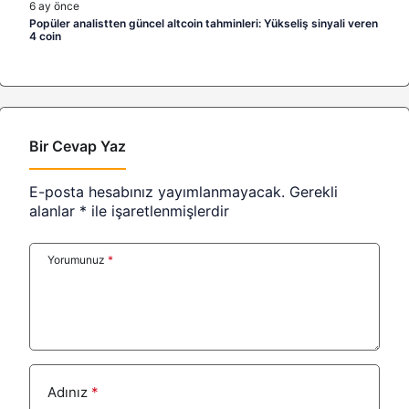
6 ay önce
Popüler analistten güncel altcoin tahminleri: Yükseliş sinyali veren
4 coin
Bir Cevap Yaz
E-posta hesabınız yayımlanmayacak.
Gerekli
alanlar
*
ile işaretlenmişlerdir
Yorumunuz
*
Adınız
*