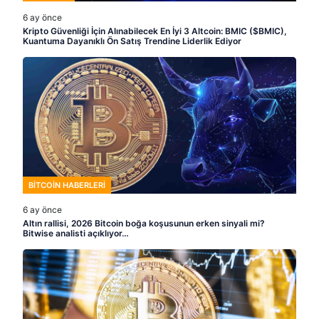
6 ay önce
Kripto Güvenliği İçin Alınabilecek En İyi 3 Altcoin: BMIC ($BMIC),
Kuantuma Dayanıklı Ön Satış Trendine Liderlik Ediyor
BITCOIN HABERLERI
6 ay önce
Altın rallisi, 2026 Bitcoin boğa koşusunun erken sinyali mi?
Bitwise analisti açıklıyor…