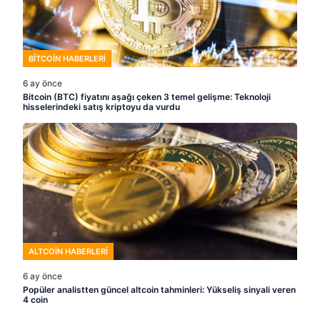
BITCOIN HABERLERI
6 ay önce
Bitcoin (BTC) fiyatını aşağı çeken 3 temel gelişme: Teknoloji
hisselerindeki satış kriptoyu da vurdu
ALTCOIN HABERLERI
6 ay önce
Popüler analistten güncel altcoin tahminleri: Yükseliş sinyali veren
4 coin