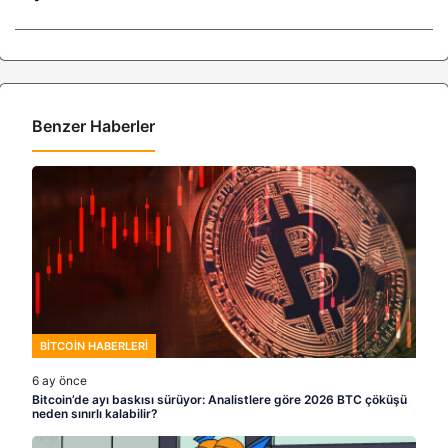
Benzer Haberler
BITCOIN HABERLERI
6 ay önce
Bitcoin’de ayı baskısı sürüyor: Analistlere göre 2026 BTC çöküşü
neden sınırlı kalabilir?