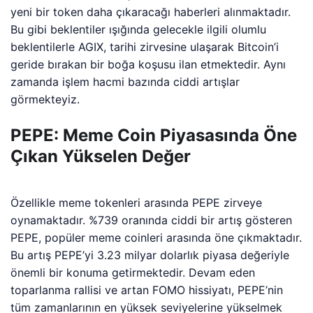
yeni bir token daha çıkaracağı haberleri alınmaktadır.
Bu gibi beklentiler ışığında gelecekle ilgili olumlu
beklentilerle AGIX, tarihi zirvesine ulaşarak Bitcoin’i
geride bırakan bir boğa koşusu ilan etmektedir. Aynı
zamanda işlem hacmi bazında ciddi artışlar
görmekteyiz.
PEPE: Meme Coin Piyasasında Öne
Çıkan Yükselen Değer
Özellikle meme tokenleri arasında PEPE zirveye
oynamaktadır. %739 oranında ciddi bir artış gösteren
PEPE, popüler meme coinleri arasında öne çıkmaktadır.
Bu artış PEPE’yi 3.23 milyar dolarlık piyasa değeriyle
önemli bir konuma getirmektedir. Devam eden
toparlanma rallisi ve artan FOMO hissiyatı, PEPE’nin
tüm zamanlarının en yüksek seviyelerine yükselmek