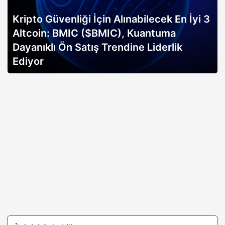
Kripto Güvenliği İçin Alınabilecek En İyi 3
Altcoin: BMIC ($BMIC), Kuantuma
Dayanıklı Ön Satış Trendine Liderlik
Ediyor