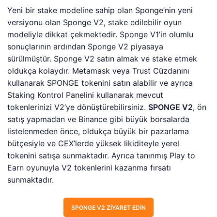
Yeni bir stake modeline sahip olan Sponge’nin yeni
versiyonu olan Sponge V2, stake edilebilir oyun
modeliyle dikkat çekmektedir. Sponge V1’in olumlu
sonuçlarının ardından Sponge V2 piyasaya
sürülmüştür. Sponge V2 satın almak ve stake etmek
oldukça kolaydır. Metamask veya Trust Cüzdanını
kullanarak SPONGE tokenini satın alabilir ve ayrıca
Staking Kontrol Panelini kullanarak mevcut
tokenlerinizi V2’ye dönüştürebilirsiniz.
SPONGE V2
, ön
satış yapmadan ve Binance gibi büyük borsalarda
listelenmeden önce, oldukça büyük bir pazarlama
bütçesiyle ve CEX’lerde yüksek likiditeyle yerel
tokenini satışa sunmaktadır. Ayrıca tanınmış Play to
Earn oyunuyla V2 tokenlerini kazanma fırsatı
sunmaktadır.
SPONGE V2 ZIYARET EDIN