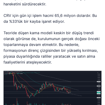
hareketini sürdürecektir.
CRV için gün içi işlem hacmi 65,6 milyon dolardır. Bu
da %33’lük bir kayba işaret ediyor.
Teoride düşen kama modeli keskin bir düşüş trendi
olarak görünse de, kurulumunun gerçek doğası önceki
toparlanmaya devam etmektir. Bu nedenle,
formasyonun direnç çizgisinden bir yükseliş kırılması,
piyasa duyarlılığında ralliler yaratacak ve satın alma
faaliyetlerini ateşleyecektir.