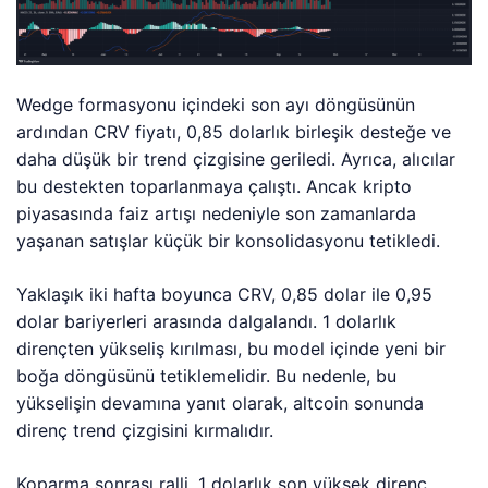
Wedge formasyonu içindeki son ayı döngüsünün
ardından CRV fiyatı, 0,85 dolarlık birleşik desteğe ve
daha düşük bir trend çizgisine geriledi. Ayrıca, alıcılar
bu destekten toparlanmaya çalıştı. Ancak kripto
piyasasında faiz artışı nedeniyle son zamanlarda
yaşanan satışlar küçük bir konsolidasyonu tetikledi.
Yaklaşık iki hafta boyunca CRV, 0,85 dolar ile 0,95
dolar bariyerleri arasında dalgalandı. 1 dolarlık
dirençten yükseliş kırılması, bu model içinde yeni bir
boğa döngüsünü tetiklemelidir. Bu nedenle, bu
yükselişin devamına yanıt olarak, altcoin sonunda
direnç trend çizgisini kırmalıdır.
Koparma sonrası ralli, 1 dolarlık son yüksek direnç