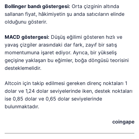
Bolling
er bandı göstergesi:
Orta çizginin altında
sallanan fiyat, hâkimiyetin şu anda satıcıların elinde
olduğunu gösterir.
MACD göstergesi:
Düşüş eğilimi gösteren hızlı ve
yavaş çizgiler arasındaki dar fark, zayıf bir satış
momentumuna işaret ediyor. Ayrıca, bir yükseliş
geçişine yaklaşan bu eğimler, boğa döngüsü teorisini
desteklemelidir.
Altcoin için takip edilmesi gereken direnç noktaları 1
dolar ve 1,24 dolar seviyelerinde iken, destek noktaları
ise 0,85 dolar ve 0,65 dolar seviyelerinde
bulunmaktadır.
coingape