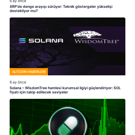
6 ay önce
XRP’de denge arayışı sürüyor: Teknik göstergeler yükselişi
destekliyor mu?
ALTCOIN HABERLERI
6 ay önce
Solana – WisdomTree hamlesi kurumsal ilgiyi güçlendiriyor: SOL
fiyatı için takip edilecek seviyeler