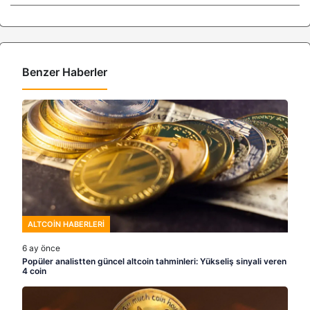
Benzer Haberler
ALTCOIN HABERLERI
6 ay önce
Popüler analistten güncel altcoin tahminleri: Yükseliş sinyali veren
4 coin