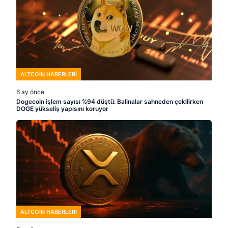
ALTCOIN HABERLERI
6 ay önce
Dogecoin işlem sayısı %94 düştü: Balinalar sahneden çekilirken
DOGE yükseliş yapısını koruyor
ALTCOIN HABERLERI