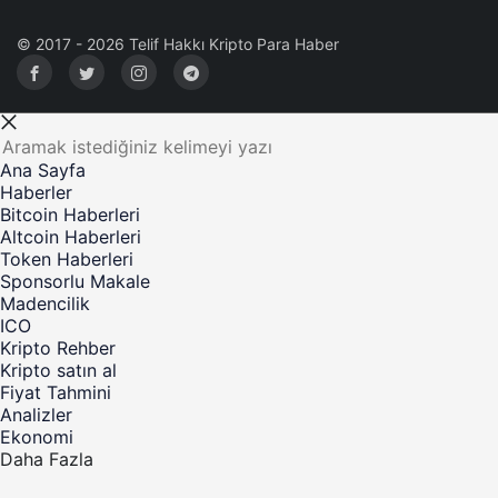
© 2017 - 2026 Telif Hakkı Kripto Para Haber
Ana Sayfa
Haberler
Bitcoin Haberleri
Altcoin Haberleri
Token Haberleri
Sponsorlu Makale
Madencilik
ICO
Kripto Rehber
Kripto satın al
Fiyat Tahmini
Analizler
Ekonomi
Daha Fazla