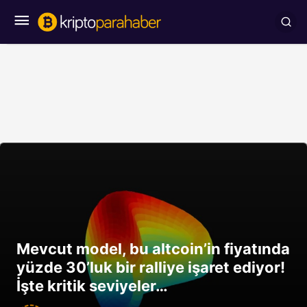
Mevcut model, bu altcoin’in fiyatında
yüzde 30’luk bir ralliye işaret ediyor!
İşte kritik seviyeler…