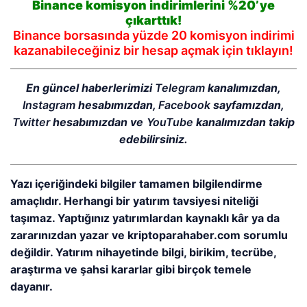
Binance komisyon indirimlerini %20’ye
çıkarttık!
Binance borsasında yüzde 20 komisyon indirimi
kazanabileceğiniz bir hesap açmak için tıklayın!
En güncel haberlerimizi
Telegram
kanalımızdan,
Instagram
hesabımızdan,
Facebook
sayfamızdan,
Twitter
hesabımızdan ve
YouTube
kanalımızdan takip
edebilirsiniz.
Yazı içeriğindeki bilgiler tamamen bilgilendirme
amaçlıdır. Herhangi bir yatırım tavsiyesi niteliği
taşımaz. Yaptığınız yatırımlardan kaynaklı kâr ya da
zararınızdan yazar ve kriptoparahaber.com sorumlu
değildir. Yatırım nihayetinde bilgi, birikim, tecrübe,
araştırma ve şahsi kararlar gibi birçok temele
dayanır.