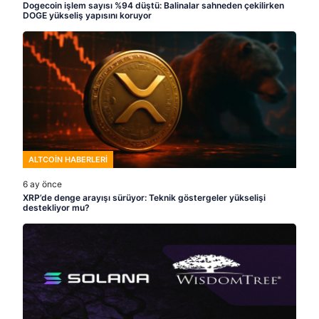
Dogecoin işlem sayısı %94 düştü: Balinalar sahneden çekilirken
DOGE yükseliş yapısını koruyor
ALTCOIN HABERLERI
6 ay önce
XRP’de denge arayışı sürüyor: Teknik göstergeler yükselişi
destekliyor mu?