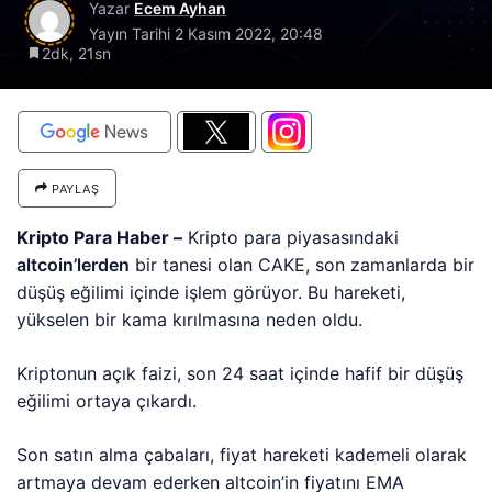
Yazar
Ecem Ayhan
Yayın Tarihi
2 Kasım 2022, 20:48
2dk, 21sn
PAYLAŞ
Kripto Para Haber –
Kripto para piyasasındaki
altcoin’lerden
bir tanesi olan CAKE, son zamanlarda bir
düşüş eğilimi içinde işlem görüyor. Bu hareketi,
yükselen bir kama kırılmasına neden oldu.
Kriptonun açık faizi, son 24 saat içinde hafif bir düşüş
eğilimi ortaya çıkardı.
Son satın alma çabaları, fiyat hareketi kademeli olarak
artmaya devam ederken altcoin’in fiyatını EMA