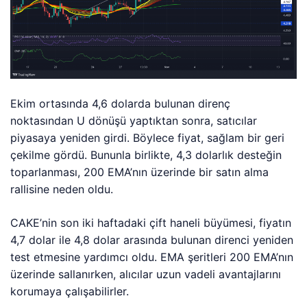
Ekim ortasında 4,6 dolarda bulunan direnç
noktasından U dönüşü yaptıktan sonra, satıcılar
piyasaya yeniden girdi. Böylece fiyat, sağlam bir geri
çekilme gördü. Bununla birlikte, 4,3 dolarlık desteğin
toparlanması, 200 EMA’nın üzerinde bir satın alma
rallisine neden oldu.
CAKE’nin son iki haftadaki çift haneli büyümesi, fiyatın
4,7 dolar ile 4,8 dolar arasında bulunan direnci yeniden
test etmesine yardımcı oldu. EMA şeritleri 200 EMA’nın
üzerinde sallanırken, alıcılar uzun vadeli avantajlarını
korumaya çalışabilirler.