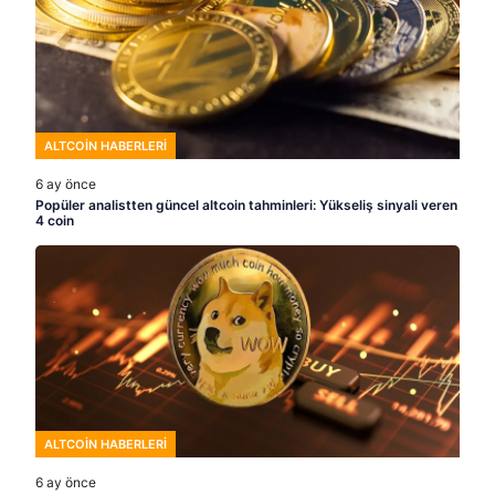
ALTCOIN HABERLERI
6 ay önce
Popüler analistten güncel altcoin tahminleri: Yükseliş sinyali veren
4 coin
ALTCOIN HABERLERI
6 ay önce