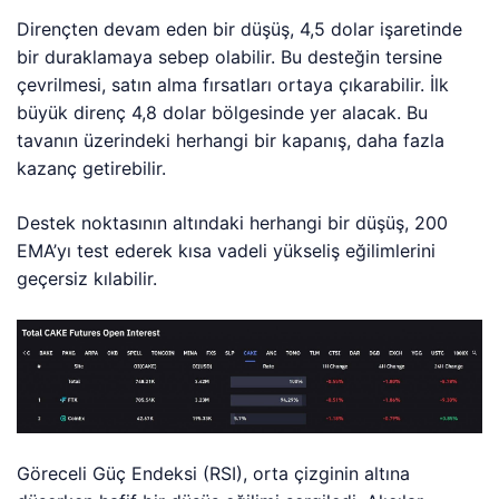
Dirençten devam eden bir düşüş, 4,5 dolar işaretinde
bir duraklamaya sebep olabilir. Bu desteğin tersine
çevrilmesi, satın alma fırsatları ortaya çıkarabilir. İlk
büyük direnç 4,8 dolar bölgesinde yer alacak. Bu
tavanın üzerindeki herhangi bir kapanış, daha fazla
kazanç getirebilir.
Destek noktasının altındaki herhangi bir düşüş, 200
EMA’yı test ederek kısa vadeli yükseliş eğilimlerini
geçersiz kılabilir.
Göreceli Güç Endeksi (RSI), orta çizginin altına