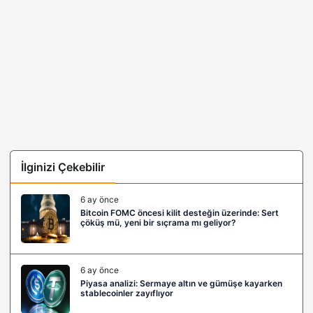
İlginizi Çekebilir
6 ay önce
Bitcoin FOMC öncesi kilit desteğin üzerinde: Sert
çöküş mü, yeni bir sıçrama mı geliyor?
6 ay önce
Piyasa analizi: Sermaye altın ve gümüşe kayarken
stablecoinler zayıflıyor