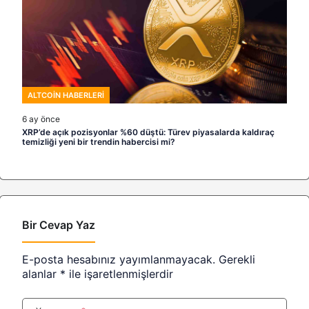
ALTCOIN HABERLERI
6 ay önce
XRP’de açık pozisyonlar %60 düştü: Türev piyasalarda kaldıraç
temizliği yeni bir trendin habercisi mi?
Bir Cevap Yaz
E-posta hesabınız yayımlanmayacak.
Gerekli
alanlar
*
ile işaretlenmişlerdir