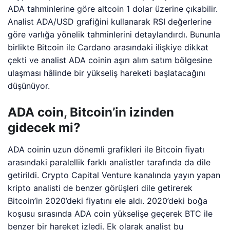
ADA tahminlerine göre altcoin 1 dolar üzerine çıkabilir.
Analist ADA/USD grafiğini kullanarak RSI değerlerine
göre varlığa yönelik tahminlerini detaylandırdı. Bununla
birlikte Bitcoin ile Cardano arasındaki ilişkiye dikkat
çekti ve analist ADA coinin aşırı alım satım bölgesine
ulaşması hâlinde bir yükseliş hareketi başlatacağını
düşünüyor.
ADA coin, Bitcoin’in izinden
gidecek mi?
ADA coinin uzun dönemli grafikleri ile Bitcoin fiyatı
arasındaki paralellik farklı analistler tarafında da dile
getirildi. Crypto Capital Venture kanalında yayın yapan
kripto analisti de benzer görüşleri dile getirerek
Bitcoin’in 2020’deki fiyatını ele aldı. 2020’deki boğa
koşusu sırasında ADA coin yükselişe geçerek BTC ile
benzer bir hareket izledi. Ek olarak analist bu