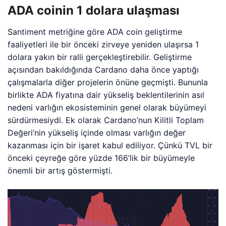
ADA coinin 1 dolara ulaşması
Santiment metriğine göre ADA coin geliştirme
faaliyetleri ile bir önceki zirveye yeniden ulaşırsa 1
dolara yakın bir ralli gerçekleştirebilir. Geliştirme
açısından bakıldığında Cardano daha önce yaptığı
çalışmalarla diğer projelerin önüne geçmişti. Bununla
birlikte ADA fiyatına dair yükseliş beklentilerinin asıl
nedeni varlığın ekosisteminin genel olarak büyümeyi
sürdürmesiydi. Ek olarak Cardano’nun Kilitli Toplam
Değeri’nin yükseliş içinde olması varlığın değer
kazanması için bir işaret kabul ediliyor. Çünkü TVL bir
önceki çeyreğe göre yüzde 166’lik bir büyümeyle
önemli bir artış göstermişti.