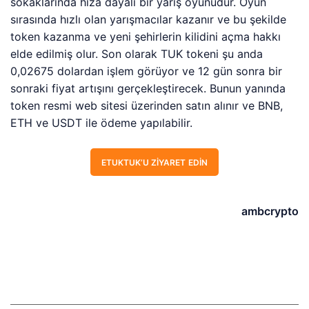
sokaklarında hıza dayalı bir yarış oyunudur. Oyun
sırasında hızlı olan yarışmacılar kazanır ve bu şekilde
token kazanma ve yeni şehirlerin kilidini açma hakkı
elde edilmiş olur. Son olarak TUK tokeni şu anda
0,02675 dolardan işlem görüyor ve 12 gün sonra bir
sonraki fiyat artışını gerçekleştirecek. Bunun yanında
token resmi web sitesi üzerinden satın alınır ve BNB,
ETH ve USDT ile ödeme yapılabilir.
ETUKTUK’U ZIYARET EDIN
ambcrypto