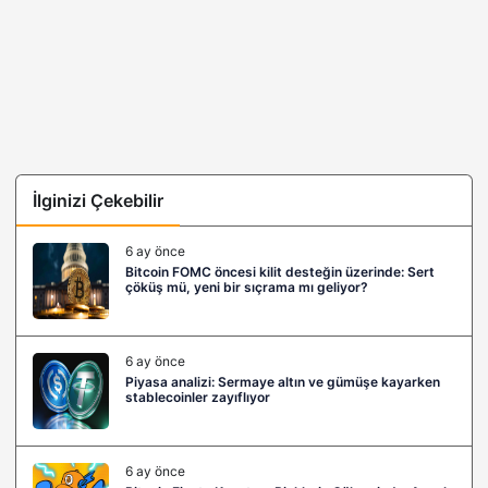
İlginizi Çekebilir
6 ay önce
Bitcoin FOMC öncesi kilit desteğin üzerinde: Sert
çöküş mü, yeni bir sıçrama mı geliyor?
6 ay önce
Piyasa analizi: Sermaye altın ve gümüşe kayarken
stablecoinler zayıflıyor
6 ay önce