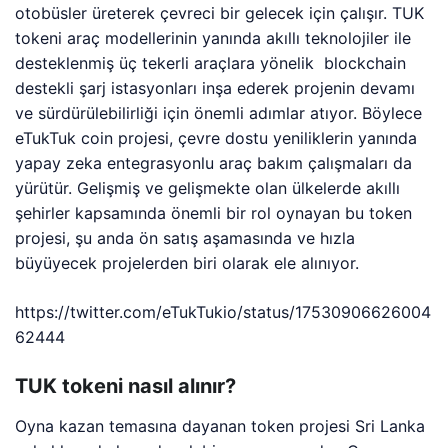
otobüsler
üreterek çevreci bir gelecek için çalışır. TUK
tokeni araç modellerinin yanında akıllı teknolojiler ile
desteklenmiş üç tekerli araçlara yönelik
blockchain
destekli şarj istasyonları inşa ederek projenin devamı
ve sürdürülebilirliği için önemli adımlar atıyor. Böylece
eTukTuk coin projesi, çevre dostu yeniliklerin yanında
yapay zeka entegrasyonlu araç bakım çalışmaları da
yürütür. Gelişmiş ve gelişmekte olan ülkelerde akıllı
şehirler kapsamında önemli bir rol oynayan bu token
projesi, şu anda ön satış aşamasında ve hızla
büyüyecek projelerden biri olarak ele alınıyor.
https://twitter.com/eTukTukio/status/17530906626004
62444
TUK tokeni nasıl alınır?
Oyna kazan temasına dayanan token projesi Sri Lanka