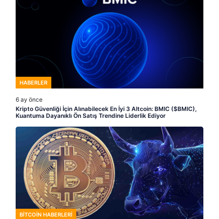
HABERLER
6 ay önce
Kripto Güvenliği İçin Alınabilecek En İyi 3 Altcoin: BMIC ($BMIC),
Kuantuma Dayanıklı Ön Satış Trendine Liderlik Ediyor
BITCOIN HABERLERI