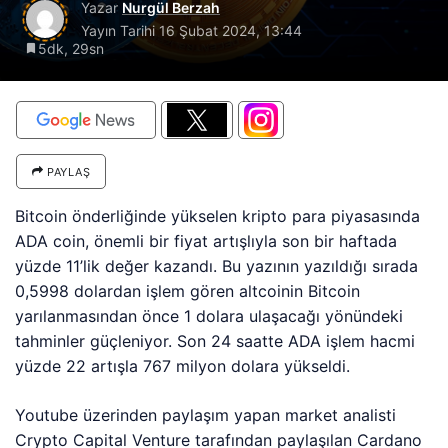
Yazar
Nurgül Berzah
Yayın Tarihi
16 Şubat 2024, 13:44
5dk, 29sn
PAYLAŞ
Bitcoin önderliğinde yükselen kripto para piyasasında
ADA coin, önemli bir fiyat artışlıyla son bir haftada
yüzde 11’lik değer kazandı. Bu yazının yazıldığı sırada
0,5998 dolardan işlem gören altcoinin Bitcoin
yarılanmasından önce 1 dolara ulaşacağı yönündeki
tahminler güçleniyor. Son 24 saatte ADA işlem hacmi
yüzde 22 artışla 767 milyon dolara yükseldi.
Youtube üzerinden paylaşım yapan market analisti
Crypto Capital Venture tarafından paylaşılan Cardano