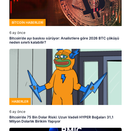
BITCOIN HABERLERI
6 ay önce
Bitcoin’de ayı baskısı sürüyor: Analistlere göre 2026 BTC çöküşü
neden sınırlı kalabilir?
HABERLER
6 ay önce
Bitcoin’de 75 Bin Dolar Riski: Uzun Vadeli HYPER Boğaları 31,1
Milyon Dolarlık Birikim Yapıyor