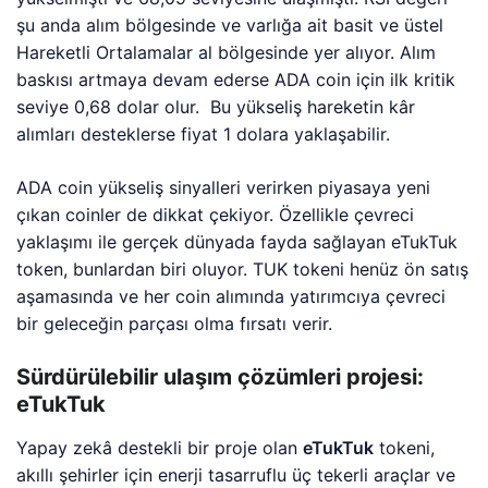
şu anda alım bölgesinde ve varlığa ait basit ve üstel
Hareketli Ortalamalar al bölgesinde yer alıyor. Alım
baskısı artmaya devam ederse ADA coin için ilk kritik
seviye 0,68 dolar olur. Bu yükseliş hareketin kâr
alımları desteklerse fiyat 1 dolara yaklaşabilir.
ADA coin yükseliş sinyalleri verirken piyasaya yeni
çıkan coinler de dikkat çekiyor. Özellikle çevreci
yaklaşımı ile gerçek dünyada fayda sağlayan eTukTuk
token, bunlardan biri oluyor. TUK tokeni henüz ön satış
aşamasında ve her coin alımında yatırımcıya çevreci
bir geleceğin parçası olma fırsatı verir.
Sürdürülebilir ulaşım çözümleri projesi:
eTukTuk
Yapay zekâ destekli bir proje olan
eTukTuk
tokeni,
akıllı şehirler için enerji tasarruflu üç tekerli araçlar ve