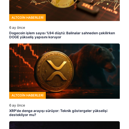
ALTCOIN HABERLERI
6 ay önce
Dogecoin işlem sayısı %94 düştü: Balinalar sahneden çekilirken
DOGE yükseliş yapısını koruyor
ALTCOIN HABERLERI
6 ay önce
XRP’de denge arayışı sürüyor: Teknik göstergeler yükselişi
destekliyor mu?