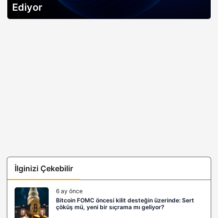
Ediyor
İlginizi Çekebilir
6 ay önce
Bitcoin FOMC öncesi kilit desteğin üzerinde: Sert
çöküş mü, yeni bir sıçrama mı geliyor?