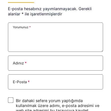
E-posta hesabınız yayımlanmayacak.
Gerekli
alanlar
*
ile işaretlenmişlerdir
Yorumunuz
*
Adınız
*
E-Posta
*
Bir dahaki sefere yorum yaptığımda
kullanılmak üzere adımı, e-posta adresimi ve
web site adresimi bu tarayıcıya kaydet.