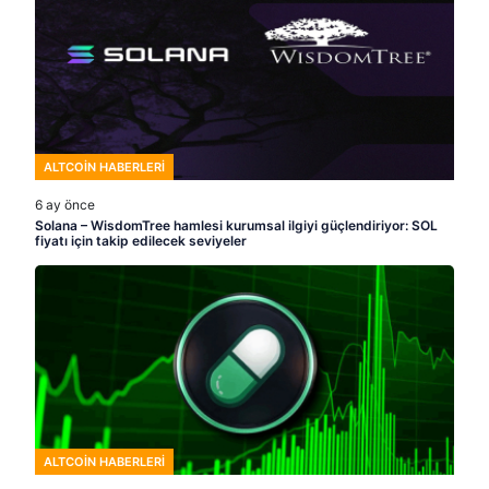
ALTCOIN HABERLERI
6 ay önce
Solana – WisdomTree hamlesi kurumsal ilgiyi güçlendiriyor: SOL
fiyatı için takip edilecek seviyeler
ALTCOIN HABERLERI