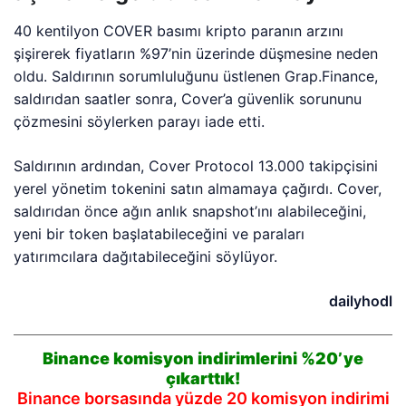
40 kentilyon COVER basımı kripto paranın arzını
şişirerek fiyatların %97’nin üzerinde düşmesine neden
oldu. Saldırının sorumluluğunu üstlenen Grap.Finance,
saldırıdan saatler sonra, Cover’a güvenlik sorununu
çözmesini söylerken parayı iade etti.
Saldırının ardından, Cover Protocol 13.000 takipçisini
yerel yönetim tokenini satın almamaya çağırdı. Cover,
saldırıdan önce ağın anlık snapshot’ını alabileceğini,
yeni bir token başlatabileceğini ve paraları
yatırımcılara dağıtabileceğini söylüyor.
dailyhodl
Binance komisyon indirimlerini %20’ye
çıkarttık!
Binance borsasında yüzde 20 komisyon indirimi