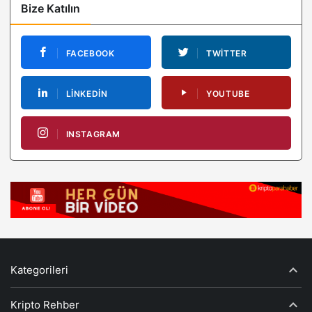
Bize Katılın
FACEBOOK
TWITTER
LINKEDIN
YOUTUBE
INSTAGRAM
Kategorileri
Kripto Rehber