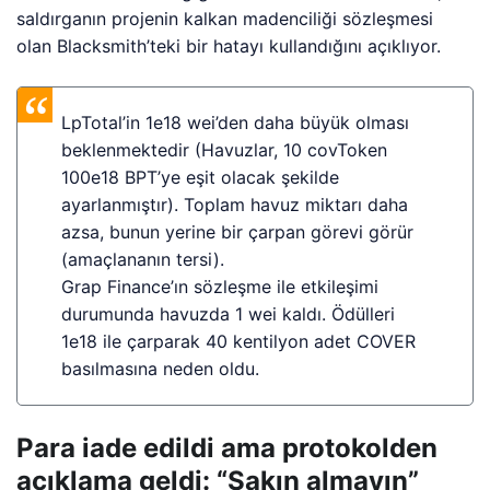
saldırganın projenin kalkan madenciliği sözleşmesi
olan Blacksmith’teki bir hatayı kullandığını açıklıyor.
LpTotal’in 1e18 wei’den daha büyük olması
beklenmektedir (Havuzlar, 10 covToken
100e18 BPT’ye eşit olacak şekilde
ayarlanmıştır). Toplam havuz miktarı daha
azsa, bunun yerine bir çarpan görevi görür
(amaçlananın tersi).
Grap Finance’ın sözleşme ile etkileşimi
durumunda havuzda 1 wei kaldı. Ödülleri
1e18 ile çarparak 40 kentilyon adet COVER
basılmasına neden oldu.
Para iade edildi ama protokolden
açıklama geldi: “Sakın almayın”