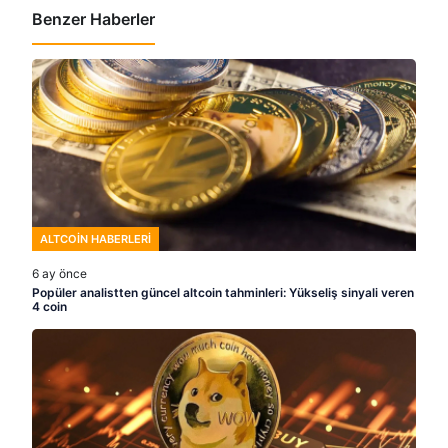
Benzer Haberler
ALTCOIN HABERLERI
6 ay önce
Popüler analistten güncel altcoin tahminleri: Yükseliş sinyali veren
4 coin