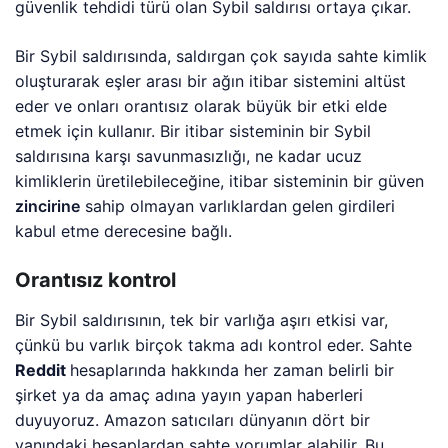
güvenlik tehdidi türü olan Sybil saldırısı ortaya çıkar.
Bir Sybil saldırısında, saldırgan çok sayıda sahte kimlik
oluşturarak eşler arası bir ağın itibar sistemini altüst
eder ve onları orantısız olarak büyük bir etki elde
etmek için kullanır. Bir itibar sisteminin bir Sybil
saldırısına karşı savunmasızlığı, ne kadar ucuz
kimliklerin üretilebileceğine, itibar sisteminin bir güven
zincirine
sahip olmayan varlıklardan gelen girdileri
kabul etme derecesine bağlı.
Orantısız kontrol
Bir Sybil saldırısının, tek bir varlığa aşırı etkisi var,
çünkü bu varlık birçok takma adı kontrol eder. Sahte
Reddit
hesaplarında hakkında her zaman belirli bir
şirket ya da amaç adına yayın yapan haberleri
duyuyoruz. Amazon satıcıları dünyanın dört bir
yanındaki hesaplardan sahte yorumlar alabilir. Bu