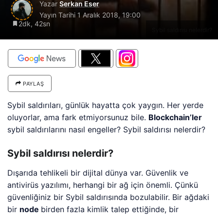
Yazar
Serkan Eser
Yayın Tarihi
1 Aralık 2018, 19:00
2dk, 42sn
Sybil saldırısı nelerdir?
PAYLAŞ
Sybil saldırıları, günlük hayatta çok yaygın. Her yerde
oluyorlar, ama fark etmiyorsunuz bile.
Blockchain’ler
sybil saldırılarını nasıl engeller? Sybil saldırısı nelerdir?
Sybil saldırısı nelerdir?
Dışarıda tehlikeli bir dijital dünya var. Güvenlik ve
antivirüs yazılımı, herhangi bir ağ için önemli. Çünkü
güvenliğiniz bir Sybil saldırısında bozulabilir. Bir ağdaki
bir
node
birden fazla kimlik talep ettiğinde, bir