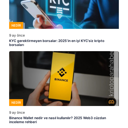
NEDIR
9 ay önce
KYC gerektirmeyen borsalar: 2025’in en iyi KYC’siz kripto
borsaları
NEDIR
9 ay önce
Binance Wallet nedir ve nasıl kullanılır? 2025 Web3 cüzdan
inceleme rehberi