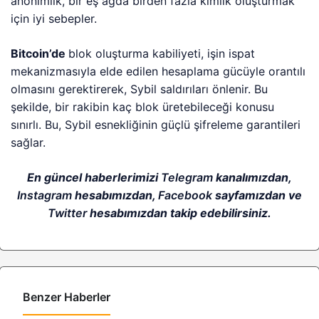
anonimlik, bir eş ağda birden fazla kimlik oluşturmak
için iyi sebepler.
Bitcoin’de
blok oluşturma kabiliyeti, işin ispat
mekanizmasıyla elde edilen hesaplama gücüyle orantılı
olmasını gerektirerek, Sybil saldırıları önlenir. Bu
şekilde, bir rakibin kaç blok üretebileceği konusu
sınırlı. Bu, Sybil esnekliğinin güçlü şifreleme garantileri
sağlar.
En güncel haberlerimizi
Telegram
kanalımızdan,
Instagram
hesabımızdan,
Facebook
sayfamızdan ve
Twitter
hesabımızdan takip edebilirsiniz.
Benzer Haberler