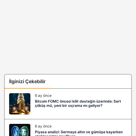
İlginizi Çekebilir
6 ay önce
Bitcoin FOMC öncesi kilit desteğin üzerinde: Sert
çöküş mü, yeni bir sıçrama mı geliyor?
6 ay önce
Piyasa analizi: Sermaye altın ve gümüşe kayarken