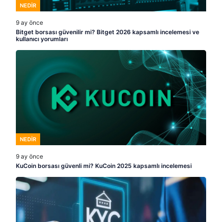
NEDIR
9 ay önce
Bitget borsası güvenilir mi? Bitget 2026 kapsamlı incelemesi ve
kullanıcı yorumları
NEDIR
9 ay önce
KuCoin borsası güvenli mi? KuCoin 2025 kapsamlı incelemesi