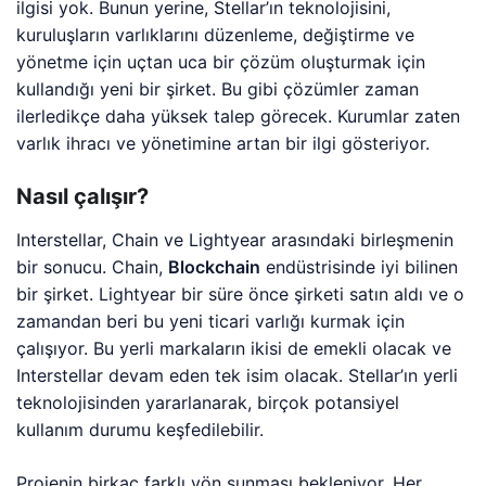
ilgisi yok. Bunun yerine, Stellar’ın teknolojisini,
kuruluşların varlıklarını düzenleme, değiştirme ve
yönetme için uçtan uca bir çözüm oluşturmak için
kullandığı yeni bir şirket. Bu gibi çözümler zaman
ilerledikçe daha yüksek talep görecek. Kurumlar zaten
varlık ihracı ve yönetimine artan bir ilgi gösteriyor.
Nasıl çalışır?
Interstellar, Chain ve Lightyear arasındaki birleşmenin
bir sonucu. Chain,
Blockchain
endüstrisinde iyi bilinen
bir şirket. Lightyear bir süre önce şirketi satın aldı ve o
zamandan beri bu yeni ticari varlığı kurmak için
çalışıyor. Bu yerli markaların ikisi de emekli olacak ve
Interstellar devam eden tek isim olacak. Stellar’ın yerli
teknolojisinden yararlanarak, birçok potansiyel
kullanım durumu keşfedilebilir.
Projenin birkaç farklı yön sunması bekleniyor. Her