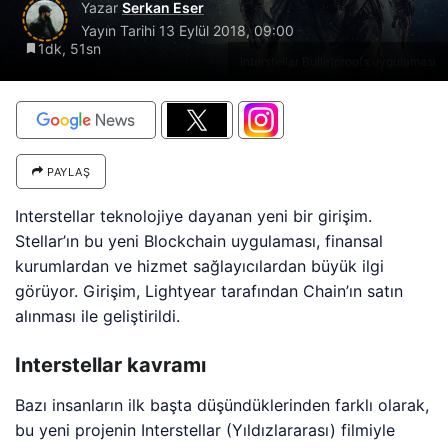
Yazar
Serkan Eser
Yayın Tarihi
13 Eylül 2018, 09:00
1dk, 51sn
Interstellar Bulletproofs uygulaması
PAYLAŞ
Interstellar teknolojiye dayanan yeni bir girişim.
Stellar’ın bu yeni Blockchain uygulaması, finansal
kurumlardan ve hizmet sağlayıcılardan büyük ilgi
görüyor. Girişim, Lightyear tarafından Chain’ın satın
alınması ile geliştirildi.
Interstellar kavramı
Bazı insanların ilk başta düşündüklerinden farklı olarak,
bu yeni projenin Interstellar (Yıldızlararası) filmiyle