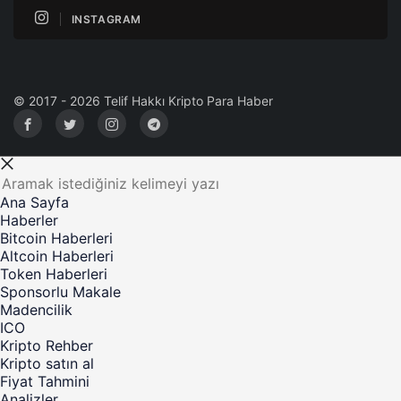
INSTAGRAM
© 2017 - 2026 Telif Hakkı Kripto Para Haber
Ana Sayfa
Haberler
Bitcoin Haberleri
Altcoin Haberleri
Token Haberleri
Sponsorlu Makale
Madencilik
ICO
Kripto Rehber
Kripto satın al
Fiyat Tahmini
Analizler