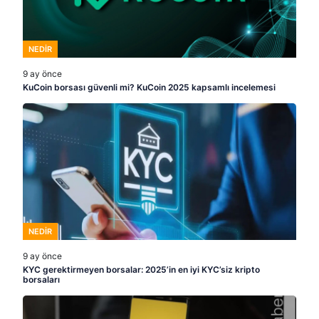
NEDIR
9 ay önce
KuCoin borsası güvenli mi? KuCoin 2025 kapsamlı incelemesi
NEDIR
9 ay önce
KYC gerektirmeyen borsalar: 2025’in en iyi KYC’siz kripto
borsaları