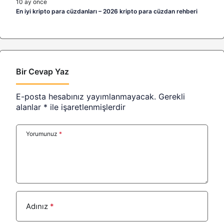
10 ay önce
En iyi kripto para cüzdanları – 2026 kripto para cüzdan rehberi
Bir Cevap Yaz
E-posta hesabınız yayımlanmayacak.
Gerekli
alanlar
*
ile işaretlenmişlerdir
Yorumunuz
*
Adınız
*