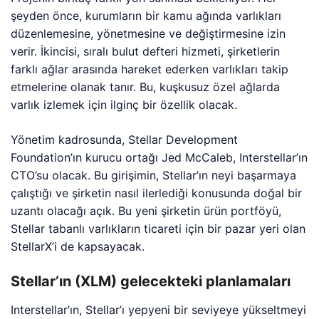
şeyden önce, kurumların bir kamu ağında varlıkları
düzenlemesine, yönetmesine ve değiştirmesine izin
verir. İkincisi, sıralı bulut defteri hizmeti, şirketlerin
farklı ağlar arasında hareket ederken varlıkları takip
etmelerine olanak tanır. Bu, kuşkusuz özel ağlarda
varlık izlemek için ilginç bir özellik olacak.
Yönetim kadrosunda, Stellar Development
Foundation’ın kurucu ortağı Jed McCaleb, Interstellar’ın
CTO’su olacak. Bu girişimin, Stellar’ın neyi başarmaya
çalıştığı ve şirketin nasıl ilerlediği konusunda doğal bir
uzantı olacağı açık. Bu yeni şirketin ürün portföyü,
Stellar tabanlı varlıkların ticareti için bir pazar yeri olan
StellarX’i de kapsayacak.
Stellar’ın (XLM) gelecekteki planlamaları
Interstellar’ın, Stellar’ı yepyeni bir seviyeye yükseltmeyi