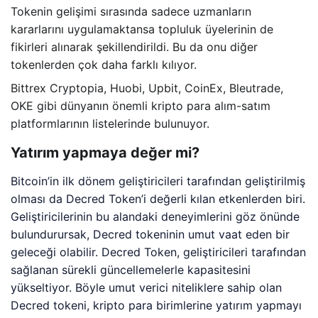
Tokenin gelişimi sırasında sadece uzmanların
kararlarını uygulamaktansa topluluk üyelerinin de
fikirleri alınarak şekillendirildi. Bu da onu diğer
tokenlerden çok daha farklı kılıyor.
Bittrex Cryptopia, Huobi, Upbit, CoinEx, Bleutrade,
OKE gibi dünyanın önemli kripto para alım-satım
platformlarının listelerinde bulunuyor.
Yatırım yapmaya değer mi?
Bitcoin’in ilk dönem geliştiricileri tarafından geliştirilmiş
olması da Decred Token’i değerli kılan etkenlerden biri.
Geliştiricilerinin bu alandaki deneyimlerini göz önünde
bulundurursak, Decred tokeninin umut vaat eden bir
geleceği olabilir. Decred Token, geliştiricileri tarafından
sağlanan sürekli güncellemelerle kapasitesini
yükseltiyor. Böyle umut verici niteliklere sahip olan
Decred tokeni, kripto para birimlerine yatırım yapmayı