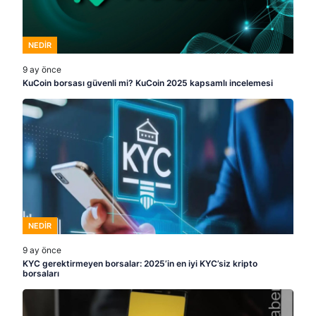
NEDIR
9 ay önce
KuCoin borsası güvenli mi? KuCoin 2025 kapsamlı incelemesi
NEDIR
9 ay önce
KYC gerektirmeyen borsalar: 2025’in en iyi KYC’siz kripto
borsaları