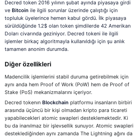
Decred token 2016 yılının şubat ayında piyasaya girdi
ve
Bitcoin
ile ilgili sorunlar üzerinde çalıştığı için
topluluk üyelerince hemen kabul gördü. İlk piyasaya
sürüldüğünde 1.2$ olan token şimdilerde 42 Amerikan
Doları civarında geziniyor. Decred tokeni ile ilgili
işlemler birkaç algoritmayla kullanıldığı için şu anlık
tamamen anonim durumda.
Diğer özellikleri
Madencilik işlemlerini stabil duruma getirebilmek için
aynı anda hem Proof of Work (PoW) hem de Proof of
Stake (PoS) mekanizmalarını içeriyor.
Decred tokenın
Blockchain
platformu insanların birbiri
arasında üçüncü bir kişi olmadan kripto para ticareti
yapabilecekleri atomic swapleri desteklemektedir. Ki
bu da inanılmaz bir işlevsellik sunuyor. Atomic swapleri
desteklediğinden aynı zamanda The Lightning ağını da