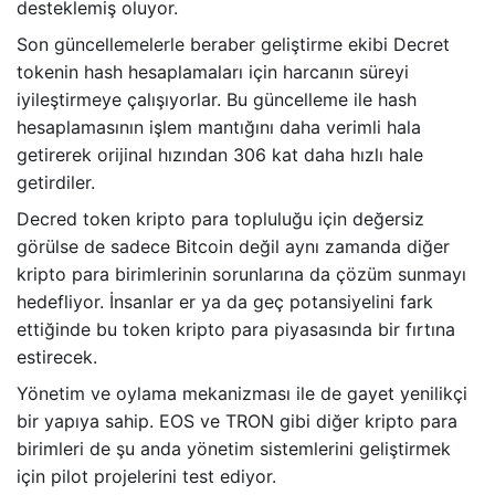
desteklemiş oluyor.
Son güncellemelerle beraber geliştirme ekibi Decret
tokenin hash hesaplamaları için harcanın süreyi
iyileştirmeye çalışıyorlar. Bu güncelleme ile hash
hesaplamasının işlem mantığını daha verimli hala
getirerek orijinal hızından 306 kat daha hızlı hale
getirdiler.
Decred token kripto para topluluğu için değersiz
görülse de sadece Bitcoin değil aynı zamanda diğer
kripto para birimlerinin sorunlarına da çözüm sunmayı
hedefliyor. İnsanlar er ya da geç potansiyelini fark
ettiğinde bu token kripto para piyasasında bir fırtına
estirecek.
Yönetim ve oylama mekanizması ile de gayet yenilikçi
bir yapıya sahip. EOS ve TRON gibi diğer kripto para
birimleri de şu anda yönetim sistemlerini geliştirmek
için pilot projelerini test ediyor.