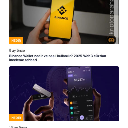
NEDIR
9 ay önce
Binance Wallet nedir ve nasıl kullanılır? 2025 Web3 cüzdan
inceleme rehberi
NEDIR
10 ay önce