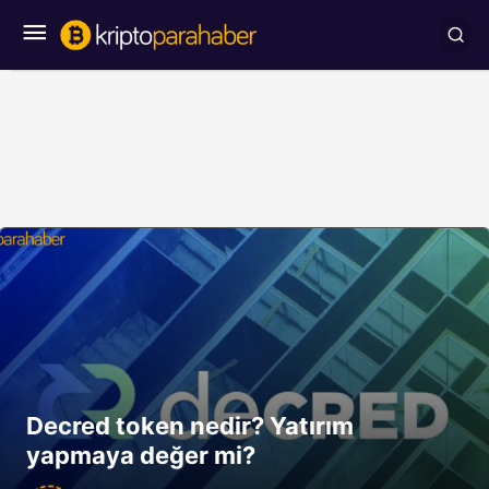
Decred token nedir? Yatırım
yapmaya değer mi?