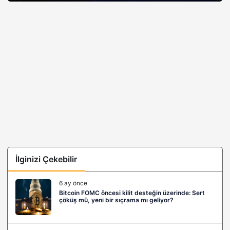
İlginizi Çekebilir
6 ay önce
Bitcoin FOMC öncesi kilit desteğin üzerinde: Sert
çöküş mü, yeni bir sıçrama mı geliyor?