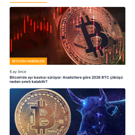
BITCOIN HABERLERI
6 ay önce
Bitcoin’de ayı baskısı sürüyor: Analistlere göre 2026 BTC çöküşü
neden sınırlı kalabilir?