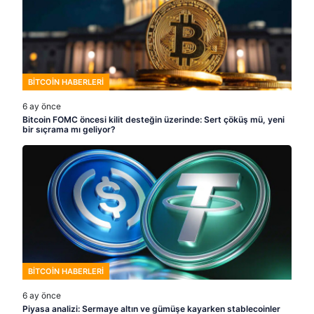
BITCOIN HABERLERI
6 ay önce
Bitcoin FOMC öncesi kilit desteğin üzerinde: Sert çöküş mü, yeni
bir sıçrama mı geliyor?
BITCOIN HABERLERI
6 ay önce
Piyasa analizi: Sermaye altın ve gümüşe kayarken stablecoinler