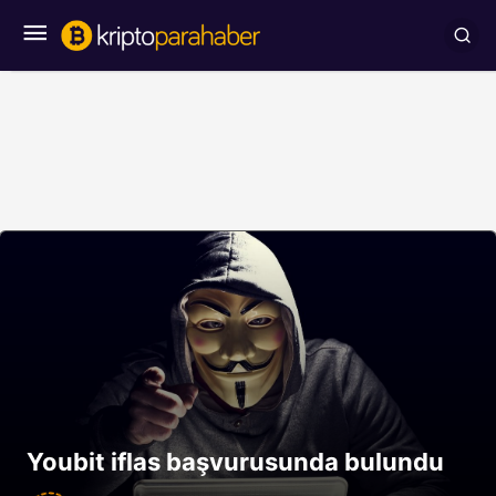
Youbit iflas başvurusunda bulundu