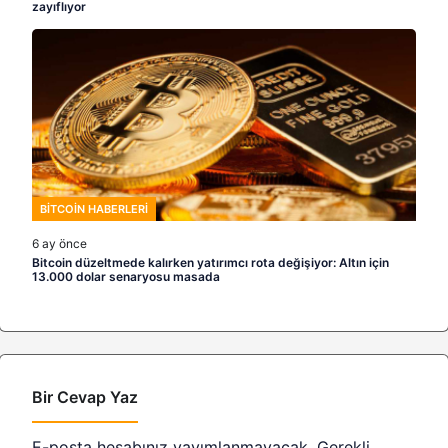
zayıflıyor
BITCOIN HABERLERI
6 ay önce
Bitcoin düzeltmede kalırken yatırımcı rota değişiyor: Altın için
13.000 dolar senaryosu masada
Bir Cevap Yaz
E-posta hesabınız yayımlanmayacak.
Gerekli