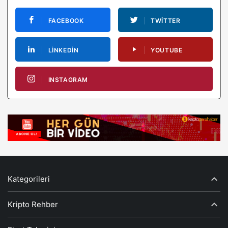
FACEBOOK
TWITTER
LINKEDIN
YOUTUBE
INSTAGRAM
Kategorileri
Kripto Rehber