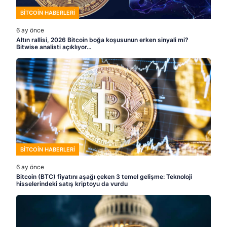
BITCOIN HABERLERI
6 ay önce
Altın rallisi, 2026 Bitcoin boğa koşusunun erken sinyali mi?
Bitwise analisti açıklıyor…
BITCOIN HABERLERI
6 ay önce
Bitcoin (BTC) fiyatını aşağı çeken 3 temel gelişme: Teknoloji
hisselerindeki satış kriptoyu da vurdu