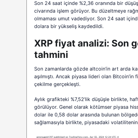
Son 24 saat içinde %2,36 oranında bir düşüş
civarında işlem görüyor. Bu düzeltmeye rağme
olmaması umut vadediyor. Son 24 saat içinde
dolara bir yükseliş kaydedildi.
XRP fiyat analizi: Son 
tahmini
Son zamanlarda gözde altcoin’in art arda kayd
aşılmıştı. Ancak piyasa lideri olan Bitcoin’in
çekilme gerçekleşti.
Aylık grafikteki %7,52’lik düşüşle birlikte, h
görülüyor. Genel olarak kötümser piyasa hissi
dolar ile 0,58 dolar arasında bulunan bölgede
sağlamasıyla birlikte, piyasadaki volatiliten