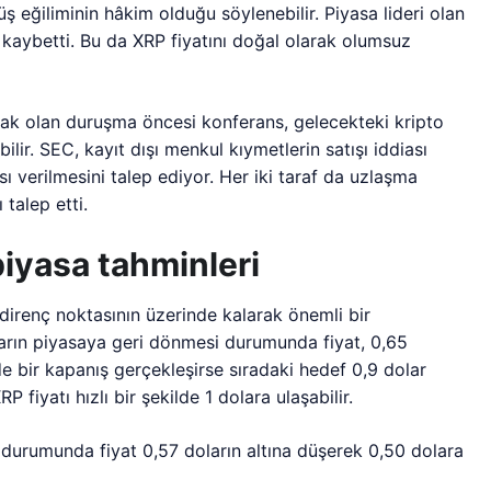
ş eğiliminin hâkim olduğu söylenebilir. Piyasa lideri olan
kaybetti. Bu da XRP fiyatını doğal olarak olumsuz
ak olan duruşma öncesi konferans, gelecekteki kripto
lir. SEC, kayıt dışı menkul kıymetlerin satışı iddiası
ı verilmesini talep ediyor. Her iki taraf da uzlaşma
 talep etti.
piyasa tahminleri
 direnç noktasının üzerinde kalarak önemli bir
arın piyasaya geri dönmesi durumunda fiyat, 0,65
nde bir kapanış gerçekleşirse sıradaki hedef 0,9 dolar
 fiyatı hızlı bir şekilde 1 dolara ulaşabilir.
 durumunda fiyat 0,57 doların altına düşerek 0,50 dolara