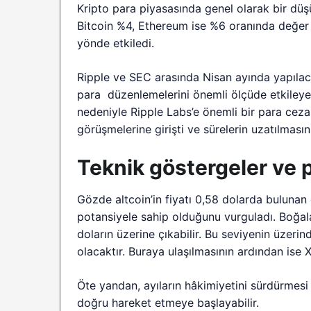
Kripto para piyasasında genel olarak bir düşü
Bitcoin %4, Ethereum ise %6 oranında değer 
yönde etkiledi.
Ripple ve SEC arasında Nisan ayında yapılac
para düzenlemelerini önemli ölçüde etkileyebi
nedeniyle Ripple Labs’e önemli bir para cezas
görüşmelerine girişti ve sürelerin uzatılmasını
Teknik göstergeler ve 
Gözde altcoin’in fiyatı 0,58 dolarda bulunan
potansiyele sahip olduğunu vurguladı. Boğal
doların üzerine çıkabilir. Bu seviyenin üzeri
olacaktır. Buraya ulaşılmasının ardından ise XRP
Öte yandan, ayıların hâkimiyetini sürdürmesi
doğru hareket etmeye başlayabilir.