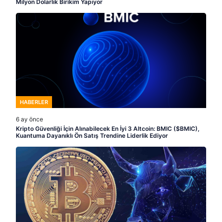
Milyon Dolarlık Birikim Yapıyor
HABERLER
6 ay önce
Kripto Güvenliği İçin Alınabilecek En İyi 3 Altcoin: BMIC ($BMIC),
Kuantuma Dayanıklı Ön Satış Trendine Liderlik Ediyor