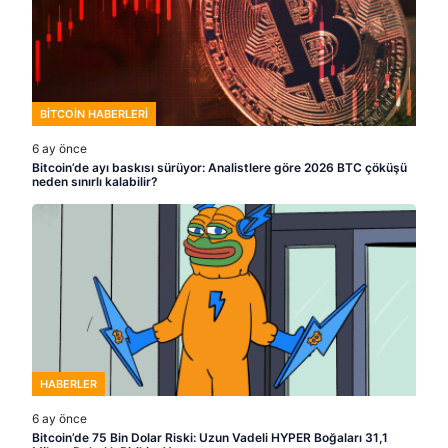
BITCOIN HABERLERI
6 ay önce
Bitcoin’de ayı baskısı sürüyor: Analistlere göre 2026 BTC çöküşü
neden sınırlı kalabilir?
HABERLER
6 ay önce
Bitcoin’de 75 Bin Dolar Riski: Uzun Vadeli HYPER Boğaları 31,1