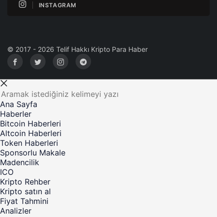
INSTAGRAM
© 2017 - 2026 Telif Hakkı Kripto Para Haber
Ana Sayfa
Haberler
Bitcoin Haberleri
Altcoin Haberleri
Token Haberleri
Sponsorlu Makale
Madencilik
ICO
Kripto Rehber
Kripto satın al
Fiyat Tahmini
Analizler