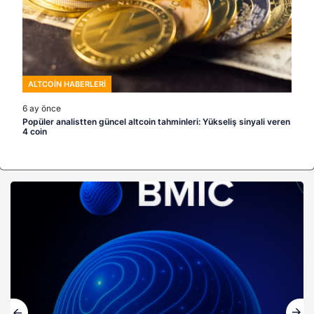
ALTCOIN HABERLERI
6 ay önce
Popüler analistten güncel altcoin tahminleri: Yükseliş sinyali veren
4 coin