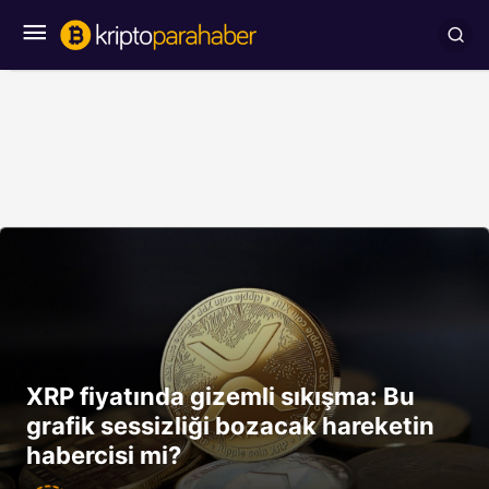
XRP fiyatında gizemli sıkışma: Bu
grafik sessizliği bozacak hareketin
habercisi mi?