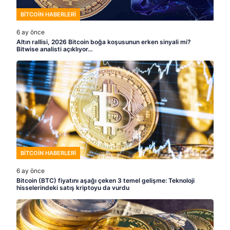
BITCOIN HABERLERI
6 ay önce
Altın rallisi, 2026 Bitcoin boğa koşusunun erken sinyali mi?
Bitwise analisti açıklıyor…
BITCOIN HABERLERI
6 ay önce
Bitcoin (BTC) fiyatını aşağı çeken 3 temel gelişme: Teknoloji
hisselerindeki satış kriptoyu da vurdu