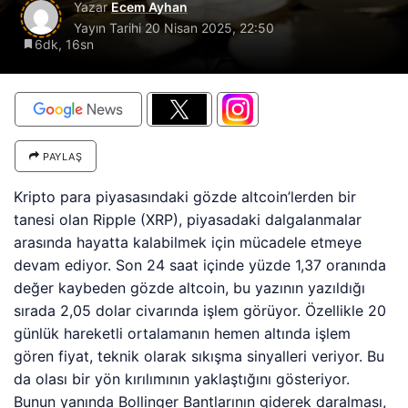
Yazar
Ecem Ayhan
Yayın Tarihi
20 Nisan 2025, 22:50
6dk, 16sn
PAYLAŞ
Kripto para piyasasındaki gözde altcoin’lerden bir
tanesi olan Ripple (XRP), piyasadaki dalgalanmalar
arasında hayatta kalabilmek için mücadele etmeye
devam ediyor. Son 24 saat içinde yüzde 1,37 oranında
değer kaybeden gözde altcoin, bu yazının yazıldığı
sırada 2,05 dolar civarında işlem görüyor. Özellikle 20
günlük hareketli ortalamanın hemen altında işlem
gören fiyat, teknik olarak sıkışma sinyalleri veriyor. Bu
da olası bir yön kırılımının yaklaştığını gösteriyor.
Bunun yanında Bollinger Bantlarının giderek daralması,