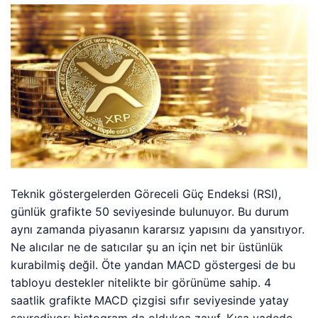
Teknik göstergelerden Göreceli Güç Endeksi (RSI),
günlük grafikte 50 seviyesinde bulunuyor. Bu durum
aynı zamanda piyasanın kararsız yapısını da yansıtıyor.
Ne alıcılar ne de satıcılar şu an için net bir üstünlük
kurabilmiş değil. Öte yandan MACD göstergesi de bu
tabloyu destekler nitelikte bir görünüme sahip. 4
saatlik grafikte MACD çizgisi sıfır seviyesinde yatay