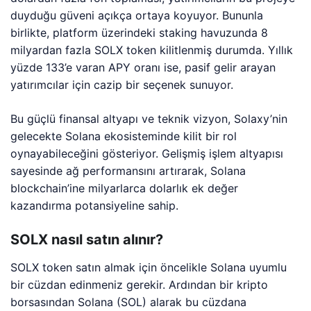
duyduğu güveni açıkça ortaya koyuyor. Bununla
birlikte, platform üzerindeki staking havuzunda 8
milyardan fazla SOLX token kilitlenmiş durumda. Yıllık
yüzde 133’e varan APY oranı ise, pasif gelir arayan
yatırımcılar için cazip bir seçenek sunuyor.
Bu güçlü finansal altyapı ve teknik vizyon, Solaxy’nin
gelecekte Solana ekosisteminde kilit bir rol
oynayabileceğini gösteriyor. Gelişmiş işlem altyapısı
sayesinde ağ performansını artırarak, Solana
blockchain’ine milyarlarca dolarlık ek değer
kazandırma potansiyeline sahip.
SOLX nasıl satın alınır?
SOLX token satın almak için öncelikle Solana uyumlu
bir cüzdan edinmeniz gerekir. Ardından bir kripto
borsasından Solana (SOL) alarak bu cüzdana