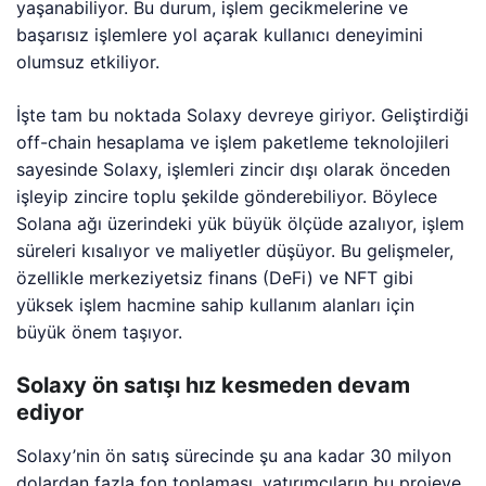
yaşanabiliyor. Bu durum, işlem gecikmelerine ve
başarısız işlemlere yol açarak kullanıcı deneyimini
olumsuz etkiliyor.
İşte tam bu noktada Solaxy devreye giriyor. Geliştirdiği
off-chain hesaplama ve işlem paketleme teknolojileri
sayesinde Solaxy, işlemleri zincir dışı olarak önceden
işleyip zincire toplu şekilde gönderebiliyor. Böylece
Solana ağı üzerindeki yük büyük ölçüde azalıyor, işlem
süreleri kısalıyor ve maliyetler düşüyor. Bu gelişmeler,
özellikle merkeziyetsiz finans (DeFi) ve NFT gibi
yüksek işlem hacmine sahip kullanım alanları için
büyük önem taşıyor.
Solaxy ön satışı hız kesmeden devam
ediyor
Solaxy’nin ön satış sürecinde şu ana kadar 30 milyon
dolardan fazla fon toplaması, yatırımcıların bu projeye