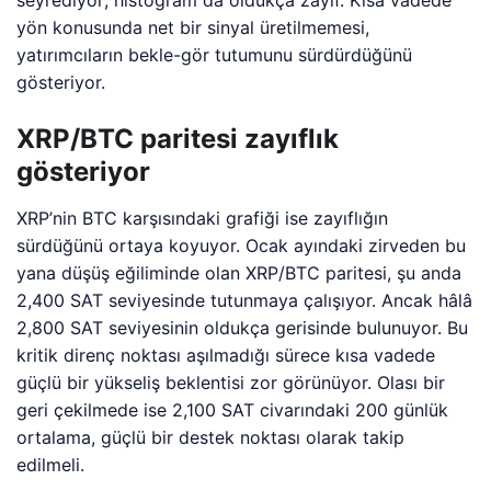
seyrediyor; histogram da oldukça zayıf. Kısa vadede
yön konusunda net bir sinyal üretilmemesi,
yatırımcıların bekle-gör tutumunu sürdürdüğünü
gösteriyor.
XRP/BTC paritesi zayıflık
gösteriyor
XRP’nin BTC karşısındaki grafiği ise zayıflığın
sürdüğünü ortaya koyuyor. Ocak ayındaki zirveden bu
yana düşüş eğiliminde olan XRP/BTC paritesi, şu anda
2,400 SAT seviyesinde tutunmaya çalışıyor. Ancak hâlâ
2,800 SAT seviyesinin oldukça gerisinde bulunuyor. Bu
kritik direnç noktası aşılmadığı sürece kısa vadede
güçlü bir yükseliş beklentisi zor görünüyor. Olası bir
geri çekilmede ise 2,100 SAT civarındaki 200 günlük
ortalama, güçlü bir destek noktası olarak takip
edilmeli.