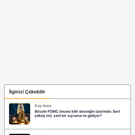
İlginizi Çekebilir
6 ay önce
Bitcoin FOMC öncesi kilit desteğin üzerinde: Sert
çöküş mü, yeni bir sıçrama mı geliyor?