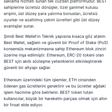
saklama hizmeti sunan tek cüzdan platformudur. BEST
sahiplerine ücretsiz dönüşler, özel ganimet kutusu
erişimi, üst düzey para yatırma bonusları, ücretsiz
oyunlar ve azaltılmış çekim ücretleri gibi üst düzey
avantajlar sunar.
Şimdi Best Wallet’ın Teknik yapısına kısaca göz atalım.
Best Wallet, sağlam ve güvenli bir Proof of Stake (PoS)
konsensüs mekanizmasına sahip Ethereum blok zinciri
üzerine inşa edilmiştir. Ethereum, ERC-20 tokeni olan
BEST için akıllı sözleşme yeteniklerini etkinleştirerek
güvenli bir altyapı sağlar.
Ethereum üzerindeki tüm işlemler, ETH cinsinden
ödenen gas ücretlerini gerektirir ve bu ücretler ağdaki
işlem hacmine göre belirlenir. BEST token tutan
kullanıcılar, büyük bir hareketin parçası olmak için altın
bir fırsat elde ediyor.