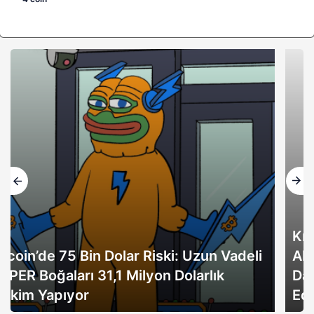
Kripto Güvenliği İçin Alınabilecek En İyi 3
Altcoin: BMIC ($BMIC), Kuantuma
Dayanıklı Ön Satış Trendine Liderlik
Ediyor