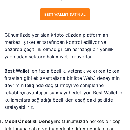
BEST WALLET SATIN AL
Günümüzde yer alan kripto cüzdan platformları
merkezi şirketler tarafından kontrol ediliyor ve
pazarda çeşitlilik olmadığı için herhangi bir yenilik
yapmadan sektöre hakimiyet kuruyorlar.
Best Wallet
, en fazla özellik, yetenek ve erken token
fırsatları gibi ek avantajlarla birlikte Web3 deneyimini
devrim niteliğinde değiştirmeyi ve sahiplerine
rekabteçi avantajlar sunmayı hedefliyor. Best Wallet’ın
kullanıcılara sağladığı özellikleri aşağıdaki şekilde
sıralayabiliriz.
Mobil Öncelikli Deneyim:
Günümüzde herkes bir cep
telefonuna sahip ve bu nedenle diğer uygulamalar