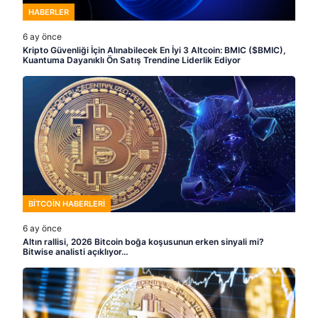
HABERLER
6 ay önce
Kripto Güvenliği İçin Alınabilecek En İyi 3 Altcoin: BMIC ($BMIC),
Kuantuma Dayanıklı Ön Satış Trendine Liderlik Ediyor
BITCOIN HABERLERI
6 ay önce
Altın rallisi, 2026 Bitcoin boğa koşusunun erken sinyali mi?
Bitwise analisti açıklıyor…