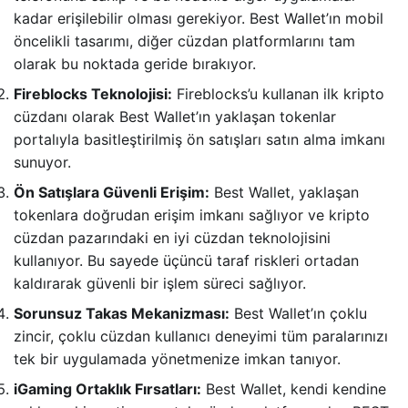
kadar erişilebilir olması gerekiyor. Best Wallet’ın mobil
öncelikli tasarımı, diğer cüzdan platformlarını tam
olarak bu noktada geride bırakıyor.
Fireblocks Teknolojisi:
Fireblocks’u kullanan ilk kripto
cüzdanı olarak Best Wallet’ın yaklaşan tokenlar
portalıyla basitleştirilmiş ön satışları satın alma imkanı
sunuyor.
Ön Satışlara Güvenli Erişim:
Best Wallet, yaklaşan
tokenlara doğrudan erişim imkanı sağlıyor ve kripto
cüzdan pazarındaki en iyi cüzdan teknolojisini
kullanıyor. Bu sayede üçüncü taraf riskleri ortadan
kaldırarak güvenli bir işlem süreci sağlıyor.
Sorunsuz Takas Mekanizması:
Best Wallet’ın çoklu
zincir, çoklu cüzdan kullanıcı deneyimi tüm paralarınızı
tek bir uygulamada yönetmenize imkan tanıyor.
iGaming Ortaklık Fırsatları:
Best Wallet, kendi kendine