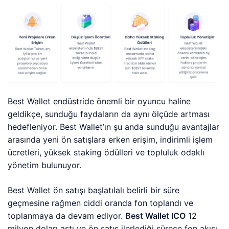
Best Wallet endüstride önemli bir oyuncu haline
geldikçe, sunduğu faydaların da aynı ölçüde artması
hedefleniyor. Best Wallet’ın şu anda sunduğu avantajlar
arasında yeni ön satışlara erken erişim, indirimli işlem
ücretleri, yüksek staking ödülleri ve topluluk odaklı
yönetim bulunuyor.
Best Wallet ön satışı başlatılalı belirli bir süre
geçmesine rağmen ciddi oranda fon toplandı ve
toplanmaya da devam ediyor.
Best Wallet ICO
12
milyon doları aştı ve ön satış ilerlediği sürece fon akışı