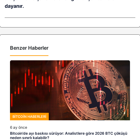
dayanır.
Benzer Haberler
BITCOIN HABERLERI
6 ay önce
Bitcoin’de ayı baskısı sürüyor: Analistlere göre 2026 BTC çöküşü
neden sınırlı kalabilir?