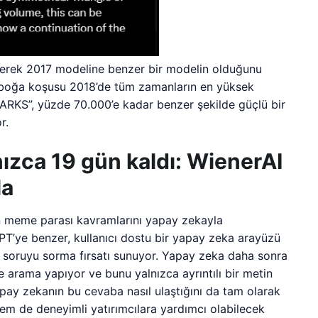
eyerek 2017 modeline benzer bir modelin olduğunu
n boğa koşusu 2018’de tüm zamanların en yüksek
ARKS”, yüzde 70.000’e kadar benzer şekilde güçlü bir
r.
nızca 19 gün kaldı: WienerAI
la
rn meme parası kavramlarını yapay zekayla
GPT’ye benzer, kullanıcı dostu bir yapay zeka arayüzü
türlü soruyu sorma fırsatı sunuyor. Yapay zeka daha sonra
arama yapıyor ve bunu yalnızca ayrıntılı bir metin
ay zekanın bu cevaba nasıl ulaştığını da tam olarak
em de deneyimli yatırımcılara yardımcı olabilecek