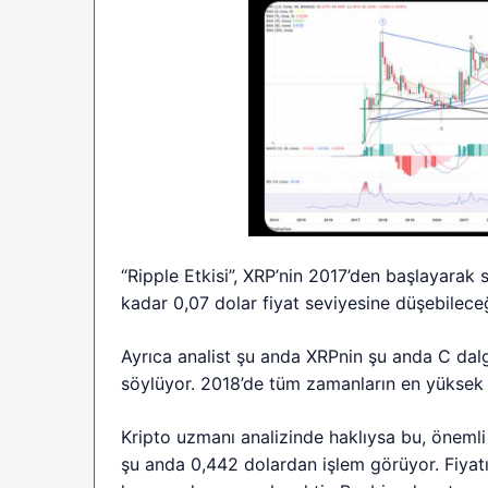
“Ripple Etkisi”, XRP’nin 2017’den başlayarak 
kadar 0,07 dolar fiyat seviyesine düşebileceği
Ayrıca analist şu anda XRPnin şu anda C dal
söylüyor. 2018’de tüm zamanların en yüksek s
Kripto uzmanı analizinde haklıysa bu, önemli
şu anda 0,442 dolardan işlem görüyor. Fiyatı