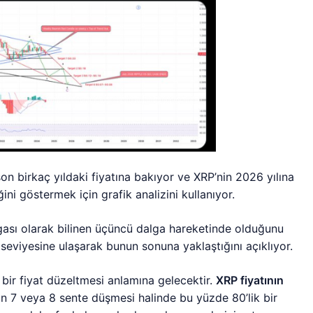
son birkaç yıldaki fiyatına bakıyor ve XRP’nin 2026 yılına
ni göstermek için grafik analizini kullanıyor.
gası olarak bilinen üçüncü dalga hareketinde olduğunu
eviyesine ulaşarak bunun sonuna yaklaştığını açıklıyor.
 bir fiyat düzeltmesi anlamına gelecektir.
XRP fiyatının
n 7 veya 8 sente düşmesi halinde bu yüzde 80’lik bir