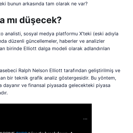
eki bunun arkasında tam olarak ne var?
ra mı düşecek?
to analisti, sosyal medya platformu X’teki (eski adıyla
da düzenli güncellemeler, haberler ve analizler
an birinde Elliott dalga modeli olarak adlandırılan
sebeci Ralph Nelson Elliott tarafından geliştirilmiş ve
lan bir teknik grafik analiz göstergesidir. Bu yöntem,
ına dayanır ve finansal piyasada gelecekteki piyasa
dır.