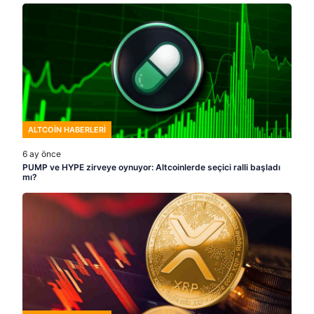
ALTCOIN HABERLERI
6 ay önce
PUMP ve HYPE zirveye oynuyor: Altcoinlerde seçici ralli başladı
mı?