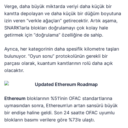
Verge, daha büyük miktarda veriyi daha küçük bir
kanıtta depolayan ve daha küçük bir düğüm boyutuna
izin veren “verkle ağaçları” getirecektir. Artık aşama,
SNARK’larla blokları doğrulamayı çok kolay hale
getirmek için “doğrulama” özelliğine de sahip.
Ayrıca, her kategorinin daha spesifik kilometre taşları
bulunuyor. “Oyun sonu” protokolünün gerekli bir
parçası olarak, kuantum kanıtlarının rolü daha açık
olacaktır.
Ethereum
bloklarının %51’inin OFAC standartlarına
uymasından sonra, Ethereum’un artan sansürü büyük
bir endişe haline geldi. Son 24 saatte OFAC uyumlu
blokların basımı verilere göre %73’e ulaştı.