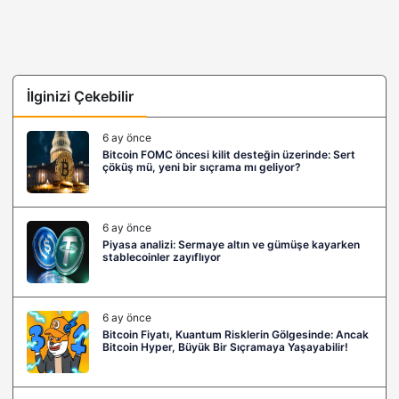
İlginizi Çekebilir
6 ay önce
Bitcoin FOMC öncesi kilit desteğin üzerinde: Sert
çöküş mü, yeni bir sıçrama mı geliyor?
6 ay önce
Piyasa analizi: Sermaye altın ve gümüşe kayarken
stablecoinler zayıflıyor
6 ay önce
Bitcoin Fiyatı, Kuantum Risklerin Gölgesinde: Ancak
Bitcoin Hyper, Büyük Bir Sıçramaya Yaşayabilir!