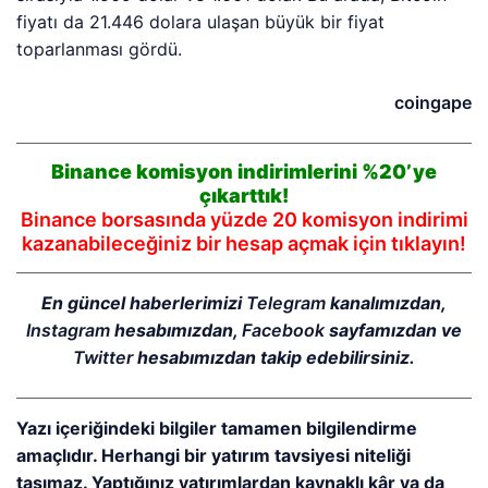
fiyatı da 21.446 dolara ulaşan büyük bir fiyat
toparlanması gördü.
coingape
Binance komisyon indirimlerini %20’ye
çıkarttık!
Binance borsasında yüzde 20 komisyon indirimi
kazanabileceğiniz bir hesap açmak için tıklayın!
En güncel haberlerimizi
Telegram
kanalımızdan,
Instagram
hesabımızdan,
Facebook
sayfamızdan ve
Twitter
hesabımızdan takip edebilirsiniz.
Yazı içeriğindeki bilgiler tamamen bilgilendirme
amaçlıdır. Herhangi bir yatırım tavsiyesi niteliği
taşımaz. Yaptığınız yatırımlardan kaynaklı kâr ya da