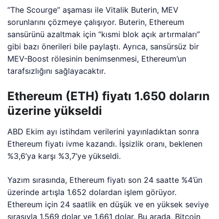
“The Scourge” aşaması ile Vitalik Buterin, MEV
sorunlarını çözmeye çalışıyor. Buterin, Ethereum
sansürünü azaltmak için “kısmi blok açık artırmaları”
gibi bazı önerileri bile paylaştı. Ayrıca, sansürsüz bir
MEV-Boost rölesinin benimsenmesi, Ethereum’un
tarafsızlığını sağlayacaktır.
Ethereum (ETH) fiyatı 1.650 doların
üzerine yükseldi
ABD Ekim ayı istihdam verilerini yayınladıktan sonra
Ethereum fiyatı ivme kazandı. İşsizlik oranı, beklenen
%3,6’ya karşı %3,7’ye yükseldi.
Yazım sırasında, Ethereum fiyatı son 24 saatte %4’ün
üzerinde artışla 1.652 dolardan işlem görüyor.
Ethereum için 24 saatlik en düşük ve en yüksek seviye
sırasıyla 1.569 dolar ve 1.661 dolar. Bu arada, Bitcoin