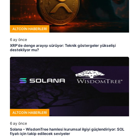
ALTCOIN HABERLERI
6 ay önce
XRP’de denge arayışı sürüyor: Teknik göstergeler yükselişi
destekliyor mu?
ALTCOIN HABERLERI
6 ay önce
Solana – WisdomTree hamlesi kurumsal ilgiyi güçlendiriyor: SOL
fiyatı için takip edilecek seviyeler