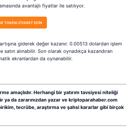
asında avantajlı fiyatlar ile satılıyor.
E TOKENI ZIYARET EDIN
 artışına giderek değer kazanır. 0.00513 dolardan işlem
 satın alınabilir. Son olarak oynadıkça kazandıran
tik ekranlardan da oynanabilir.
rme amaçlıdır. Herhangi bir yatırım tavsiyesi niteliği
kâr ya da zararınızdan yazar ve kriptoparahaber.com
birikim, tecrübe, araştırma ve şahsi kararlar gibi birçok