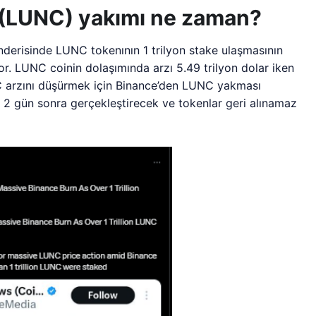
c (LUNC) yakımı ne zaman?
nderisinde LUNC tokenının 1 trilyon stake ulaşmasının
r. LUNC coinin dolaşımında arzı 5.49 trilyon dolar iken
NC arzını düşürmek için Binance’den LUNC yakması
 2 gün sonra gerçekleştirecek ve tokenlar geri alınamaz