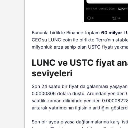
Bununla birlikte Binance toplam
60 milyar L
CEO’su LUNC coin ile birlikte Terra’nın stab
milyonluk arza sahip olan USTC fiyatı yakma 
LUNC ve USTC fiyat anal
seviyeleri
Son 24 saate bir fiyat dalgalanması yaşaya
0.0000806 dolara düştü. Ardından yeniden 0.
saatlik zaman diliminde yeniden 0.00008228
artarak yatırımcının ilgisinin arttığını gösterd
Son bir ayda piyasa dağlanmalarına karşı ist