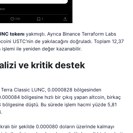
UNC tokenı
yakmıştı. Ayrıca Binance Terraform Labs
lecoini USTC’nin de yakılacağını doğruladı. Toplam 12,37
işlemi ile yeniden değer kazanabilir.
izi ve kritik destek
n Terra Classic LUNC, 0.0000828 bölgesinden
000084 bölgesine hızlı bir çıkış yapan altcoin, birkaç
 bölgesine düştü. Bu sürede işlem hacmi yüzde 5,81
i.
ikralı bir şekilde 0.000080 doların üzerinde kalmayı