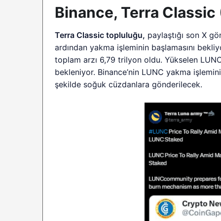
Binance, Terra Classi
Terra Classic topluluğu,
paylaştığı son X gö
ardından yakma işleminin başlamasını bekliyo
toplam arzı 6,79 trilyon oldu. Yükselen LU
bekleniyor. Binance’nin LUNC yakma işlemini
şekilde soğuk cüzdanlara gönderilecek.