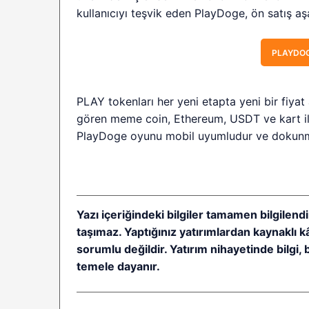
kullanıcıyı teşvik eden PlayDoge, ön satış aşam
PLAYDOG
PLAY tokenları her yeni etapta yeni bir fiyat
gören meme coin, Ethereum, USDT ve kart ile
PlayDoge oyunu mobil uyumludur ve dokunma
Yazı içeriğindeki bilgiler tamamen bilgilendi
taşımaz. Yaptığınız yatırımlardan kaynaklı 
sorumlu değildir. Yatırım nihayetinde bilgi, 
temele dayanır.