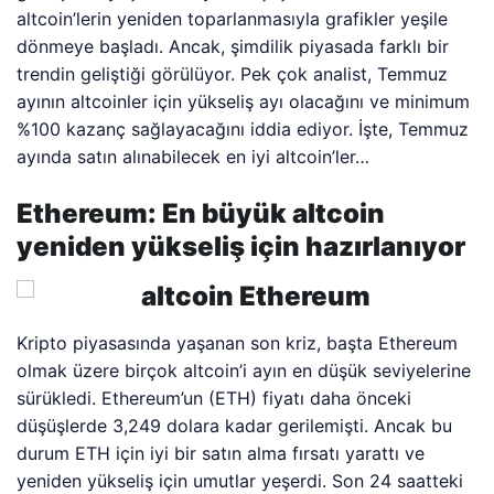
altcoin’lerin yeniden toparlanmasıyla grafikler yeşile
dönmeye başladı. Ancak, şimdilik piyasada farklı bir
trendin geliştiği görülüyor. Pek çok analist, Temmuz
ayının altcoinler için yükseliş ayı olacağını ve minimum
%100 kazanç sağlayacağını iddia ediyor. İşte, Temmuz
ayında satın alınabilecek en iyi altcoin’ler…
Ethereum: En büyük altcoin
yeniden yükseliş için hazırlanıyor
Kripto piyasasında yaşanan son kriz, başta Ethereum
olmak üzere birçok altcoin’i ayın en düşük seviyelerine
sürükledi. Ethereum’un (ETH) fiyatı daha önceki
düşüşlerde 3,249 dolara kadar gerilemişti. Ancak bu
durum ETH için iyi bir satın alma fırsatı yarattı ve
yeniden yükseliş için umutlar yeşerdi. Son 24 saatteki