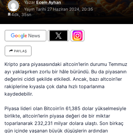
Yazar
Ecem Ayhan
Yayın Tarihi
27 Haziran 2024, 20:35
4dk, 35sn
PAYLAŞ
Kripto para piyasasındaki altcoin’lerin durumu Temmuz
ayı yaklaşırken zorlu bir hâle büründü. Bu da piyasanın
değerini ciddi şekilde etkiledi. Ancak, bazı altcoin’ler
rakiplerine kıyasla çok daha hızlı toparlanma
kaydedebilir.
Piyasa lideri olan Bitcoin’in 61,385 dolar yükselmesiyle
birlikte, altcoin’lerin piyasa değeri de bir miktar
toparlanarak 232,231 milyar dolara ulaştı. Son birkaç
gün içinde yaşanan büyük düşüşlerin ardından