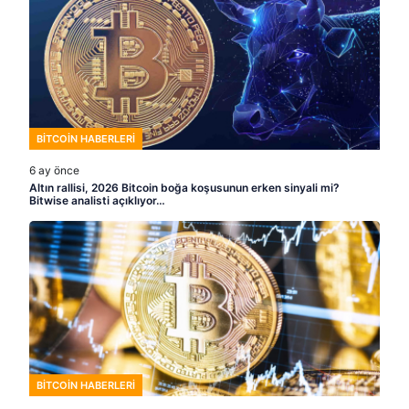
BITCOIN HABERLERI
6 ay önce
Altın rallisi, 2026 Bitcoin boğa koşusunun erken sinyali mi?
Bitwise analisti açıklıyor…
BITCOIN HABERLERI