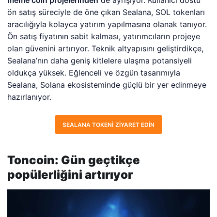
meme coin projelerinden
de ayrışıyor. Kullanıcı dostu
ön satış süreciyle de öne çıkan Sealana, SOL tokenları
aracılığıyla kolayca yatırım yapılmasına olanak tanıyor.
Ön satış fiyatının sabit kalması, yatırımcıların projeye
olan güvenini artırıyor. Teknik altyapısını geliştirdikçe,
Sealana’nın daha geniş kitlelere ulaşma potansiyeli
oldukça yüksek. Eğlenceli ve özgün tasarımıyla
Sealana, Solana ekosisteminde güçlü bir yer edinmeye
hazırlanıyor.
SEALANA TOKENI ZIYARET EDIN
Toncoin: Gün geçtikçe
popülerliğini artırıyor