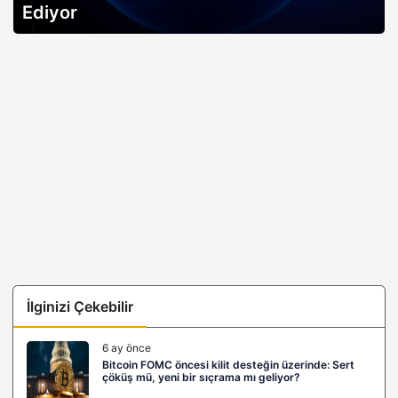
açıklıyor…
İlginizi Çekebilir
6 ay önce
Bitcoin FOMC öncesi kilit desteğin üzerinde: Sert
çöküş mü, yeni bir sıçrama mı geliyor?