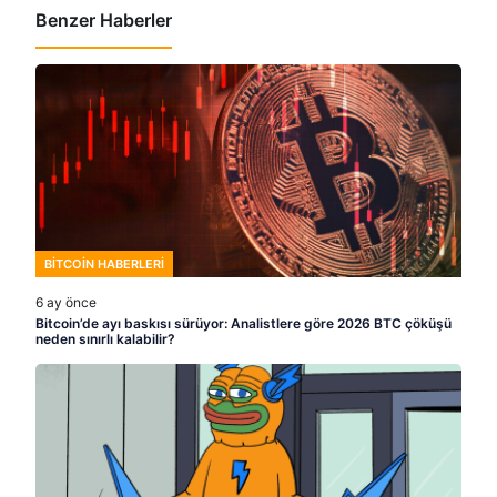
Benzer Haberler
BITCOIN HABERLERI
6 ay önce
Bitcoin’de ayı baskısı sürüyor: Analistlere göre 2026 BTC çöküşü
neden sınırlı kalabilir?