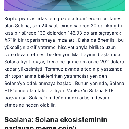
Kripto piyasasındaki en gözde altcoin’lerden bir tanesi
olan Solana, son 24 saat içinde sadece 20 dakika gibi
kısa bir sürede 139 dolardan 146,93 dolara sıçrayarak
%7’lik bir toparlanmaya imza attı. Daha da önemlisi, bu
yükselişin aktif yatırımcı hissiyatlarıyla birlikte uzun
süre devam etmesi bekleniyor. Mart ayının başlarında
Solana fiyatı düşüş trendine girmeden önce 202 dolara
kadar yükselmişti. Temmuz ayında altcoin piyasasında
bir toparlanma beklenirken yatırımcılar yeniden
Solana’ya odaklanmaya başladı. Bunun yanında, Solana
ETF’lerine olan talep artıyor. VanEck’in Solana ETF
başvurusu, Solana’nın değerindeki artışın devam
etmesine neden olabilir.
Sealana: Solana ekosisteminin
parlayan meme coin’i