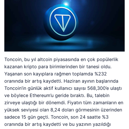
Toncoin, bu yıl altcoin piyasasında en çok popülerlik
kazanan kripto para birimlerinden bir tanesi oldu.
Yaşanan son kayıplara rağmen toplamda %232
oranında bir artış kaydetti. Haziran ayının başlarında
Toncoin’in günlük aktif kullanıcı sayısı 568,300’e ulaştı
ve böylece Ethereum’u geride bıraktı. Bu, talebin
zirveye ulaştığı bir dönemdi. Fiyatın tüm zamanların en
yüksek seviyesi olan 8,24 doları görmesinin üzerinden
sadece 15 gün geçti. Toncoin, son 24 saatte %3
oranında bir artış kaydetti ve bu yazının yazıldığı