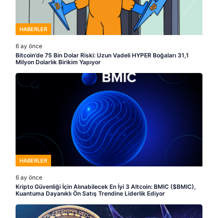
HABERLER
6 ay önce
Bitcoin’de 75 Bin Dolar Riski: Uzun Vadeli HYPER Boğaları 31,1
Milyon Dolarlık Birikim Yapıyor
HABERLER
6 ay önce
Kripto Güvenliği İçin Alınabilecek En İyi 3 Altcoin: BMIC ($BMIC),
Kuantuma Dayanıklı Ön Satış Trendine Liderlik Ediyor