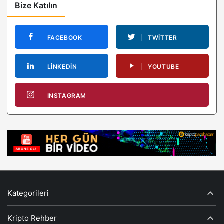
Bize Katılın
FACEBOOK
TWITTER
LINKEDIN
YOUTUBE
INSTAGRAM
Kategorileri
Kripto Rehber