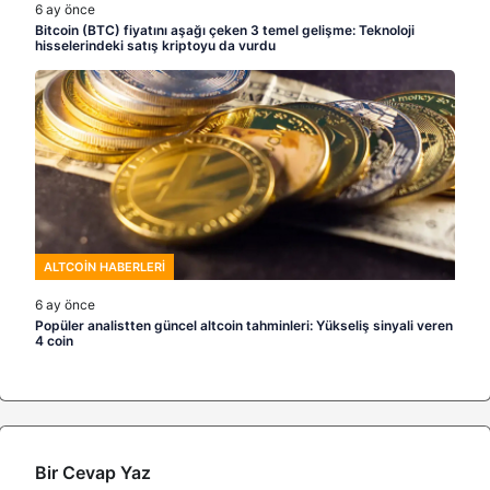
6 ay önce
Bitcoin (BTC) fiyatını aşağı çeken 3 temel gelişme: Teknoloji
hisselerindeki satış kriptoyu da vurdu
ALTCOIN HABERLERI
6 ay önce
Popüler analistten güncel altcoin tahminleri: Yükseliş sinyali veren
4 coin
Bir Cevap Yaz