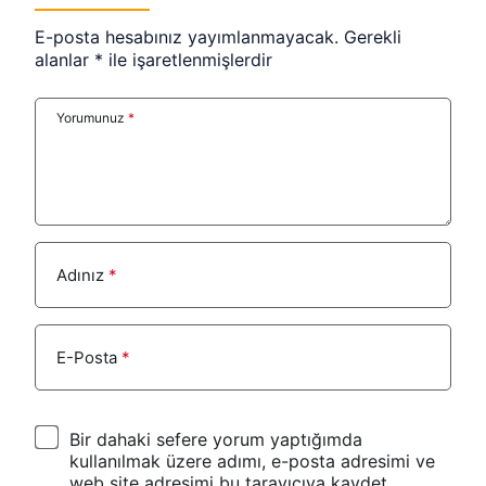
E-posta hesabınız yayımlanmayacak.
Gerekli
alanlar
*
ile işaretlenmişlerdir
Yorumunuz
*
Adınız
*
E-Posta
*
Bir dahaki sefere yorum yaptığımda
kullanılmak üzere adımı, e-posta adresimi ve
web site adresimi bu tarayıcıya kaydet.