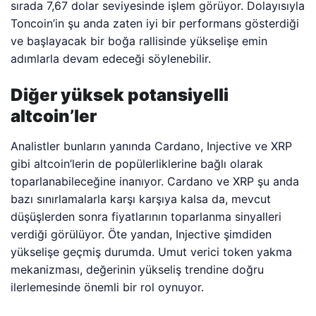
sırada 7,67 dolar seviyesinde işlem görüyor. Dolayısıyla
Toncoin’in şu anda zaten iyi bir performans gösterdiği
ve başlayacak bir boğa rallisinde yükselişe emin
adımlarla devam edeceği söylenebilir.
Diğer yüksek potansiyelli
altcoin’ler
Analistler bunların yanında Cardano, Injective ve XRP
gibi altcoin’lerin de popülerliklerine bağlı olarak
toparlanabileceğine inanıyor. Cardano ve XRP şu anda
bazı sınırlamalarla karşı karşıya kalsa da, mevcut
düşüşlerden sonra fiyatlarının toparlanma sinyalleri
verdiği görülüyor. Öte yandan, Injective şimdiden
yükselişe geçmiş durumda. Umut verici token yakma
mekanizması, değerinin yükseliş trendine doğru
ilerlemesinde önemli bir rol oynuyor.