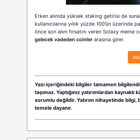
Erken alımda yüksek staking getirisi de sun
kullanıcılarına yıllık yüzde 100’ün üzerinde p
önce son alım fırsatını veren Solaxy meme coi
gelecek vadeden coinler
arasına girer.
SOL
Yazı içeriğindeki bilgiler tamamen bilgilendi
taşımaz. Yaptığınız yatırımlardan kaynaklı 
sorumlu değildir. Yatırım nihayetinde bilgi, 
temele dayanır.