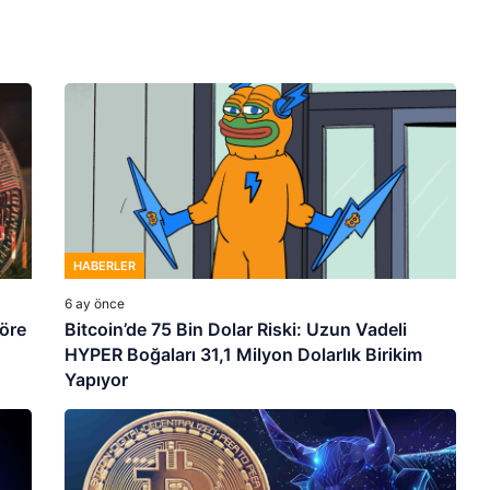
HABERLER
6 ay önce
göre
Bitcoin’de 75 Bin Dolar Riski: Uzun Vadeli
HYPER Boğaları 31,1 Milyon Dolarlık Birikim
Yapıyor