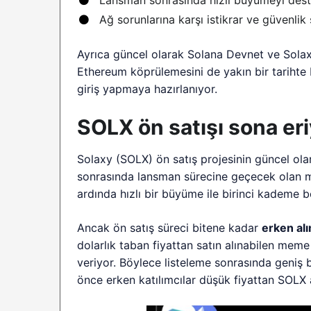
Ağ sorunlarına karşı istikrar ve güvenli
Ayrıca güncel olarak Solana Devnet ve Sola
Ethereum köprülemesini de yakın bir tarihte 
giriş yapmaya hazırlanıyor.
SOLX ön satışı sona eriy
Solaxy (SOLX) ön satış projesinin güncel ola
sonrasında lansman sürecine geçecek olan
ardında hızlı bir büyüme ile birinci kademe bo
Ancak ön satış süreci bitene kadar
erken alı
dolarlık taban fiyattan satın alınabilen mem
veriyor. Böylece listeleme sonrasında geniş b
önce erken katılımcılar düşük fiyattan SOLX al