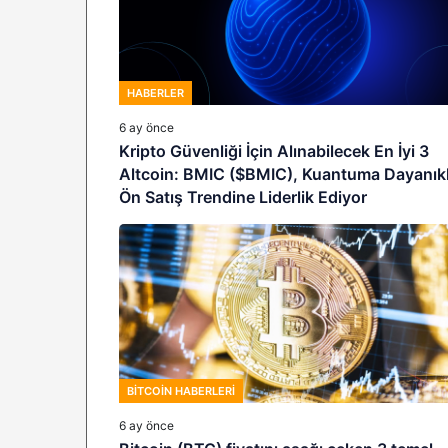
HABERLER
6 ay önce
Kripto Güvenliği İçin Alınabilecek En İyi 3
Altcoin: BMIC ($BMIC), Kuantuma Dayanıkl
Ön Satış Trendine Liderlik Ediyor
BITCOIN HABERLERI
6 ay önce