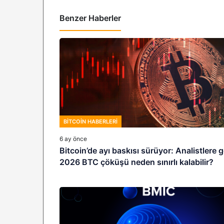
Benzer Haberler
BITCOIN HABERLERI
6 ay önce
Bitcoin’de ayı baskısı sürüyor: Analistlere 
2026 BTC çöküşü neden sınırlı kalabilir?