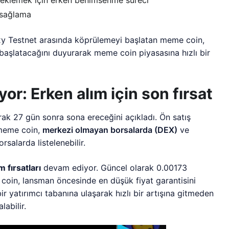
k sağlama
xy Testnet arasında köprülemeyi başlatan meme coin,
başlatacağını duyurarak meme coin piyasasına hızlı bir
or: Erken alım için son fırsat
rak 27 gün sonra sona ereceğini açıkladı. Ön satış
 meme coin,
merkezi olmayan borsalarda (DEX)
ve
rsalarda listelenebilir.
m fırsatları
devam ediyor. Güncel olarak 0.00173
e coin, lansman öncesinde en düşük fiyat garantisini
ir yatırımcı tabanına ulaşarak hızlı bir artışına gitmeden
abilir.