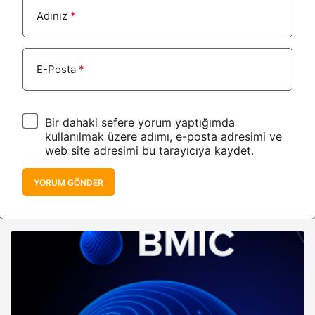
Adınız
*
E-Posta
*
Bir dahaki sefere yorum yaptığımda
kullanılmak üzere adımı, e-posta adresimi ve
web site adresimi bu tarayıcıya kaydet.
YORUM GÖNDER