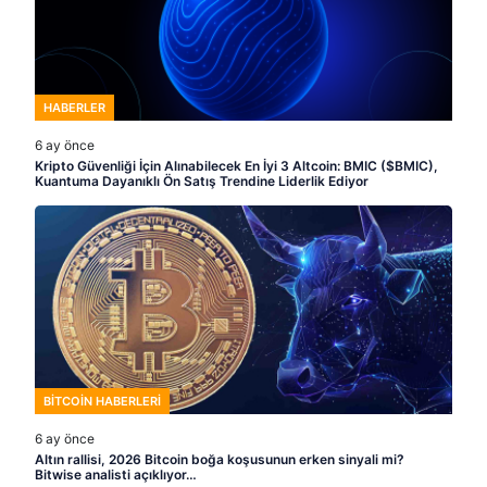
HABERLER
6 ay önce
Kripto Güvenliği İçin Alınabilecek En İyi 3 Altcoin: BMIC ($BMIC),
Kuantuma Dayanıklı Ön Satış Trendine Liderlik Ediyor
BITCOIN HABERLERI
6 ay önce
Altın rallisi, 2026 Bitcoin boğa koşusunun erken sinyali mi?
Bitwise analisti açıklıyor…