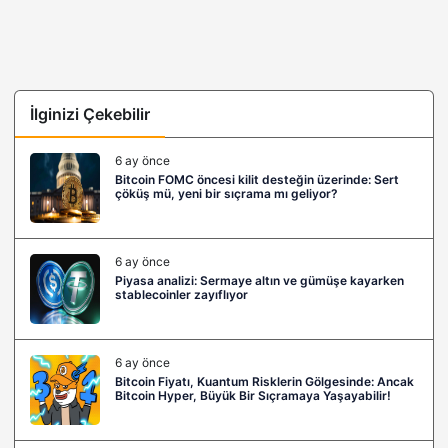
İlginizi Çekebilir
6 ay önce
Bitcoin FOMC öncesi kilit desteğin üzerinde: Sert
çöküş mü, yeni bir sıçrama mı geliyor?
6 ay önce
Piyasa analizi: Sermaye altın ve gümüşe kayarken
stablecoinler zayıflıyor
6 ay önce
Bitcoin Fiyatı, Kuantum Risklerin Gölgesinde: Ancak
Bitcoin Hyper, Büyük Bir Sıçramaya Yaşayabilir!