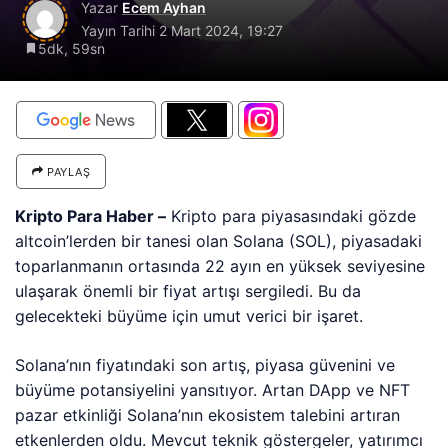
Yazar
Ecem Ayhan
Yayın Tarihi
2 Mart 2024, 19:27
5dk, 59sn
PAYLAŞ
Kripto Para Haber –
Kripto para piyasasındaki gözde
altcoin’lerden bir tanesi olan Solana (SOL), piyasadaki
toparlanmanın ortasında 22 ayın en yüksek seviyesine
ulaşarak önemli bir fiyat artışı sergiledi. Bu da
gelecekteki büyüme için umut verici bir işaret.
Solana’nın fiyatındaki son artış, piyasa güvenini ve
büyüme potansiyelini yansıtıyor. Artan DApp ve NFT
pazar etkinliği Solana’nın ekosistem talebini artıran
etkenlerden oldu. Mevcut teknik göstergeler, yatırımcı