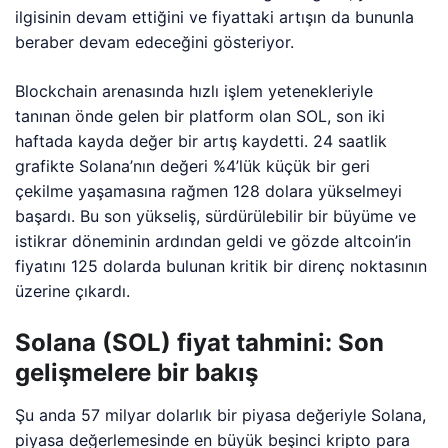
ilgisinin devam ettiğini ve fiyattaki artışın da bununla
beraber devam edeceğini gösteriyor.
Blockchain arenasında hızlı işlem yetenekleriyle
tanınan önde gelen bir platform olan SOL, son iki
haftada kayda değer bir artış kaydetti. 24 saatlik
grafikte Solana’nın değeri %4’lük küçük bir geri
çekilme yaşamasına rağmen 128 dolara yükselmeyi
başardı. Bu son yükseliş, sürdürülebilir bir büyüme ve
istikrar döneminin ardından geldi ve gözde altcoin’in
fiyatını 125 dolarda bulunan kritik bir direnç noktasının
üzerine çıkardı.
Solana (SOL) fiyat tahmini: Son
gelişmelere bir bakış
Şu anda 57 milyar dolarlık bir piyasa değeriyle Solana,
piyasa değerlemesinde en büyük beşinci kripto para