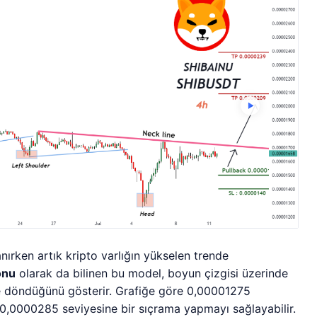
ırken artık kripto varlığın yükselen trende
onu
olarak da bilinen bu model, boyun çizgisi üzerinde
ine döndüğünü gösterir. Grafiğe göre 0,00001275
 0,0000285 seviyesine bir sıçrama yapmayı sağlayabilir.