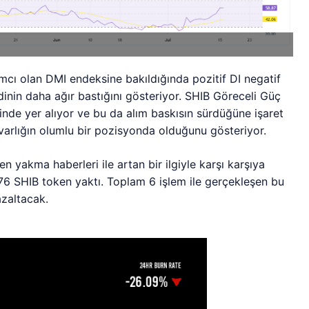
mcı olan DMI endeksine bakıldığında pozitif DI negatif
dinin daha ağır bastığını gösteriyor. SHIB Göreceli Güç
inde yer alıyor ve bu da alım baskısın sürdüğüne işaret
 varlığın olumlu bir pozisyonda olduğunu gösteriyor.
 yakma haberleri ile artan bir ilgiyle karşı karşıya
76 SHIB token yaktı. Toplam 6 işlem ile gerçekleşen bu
azaltacak.