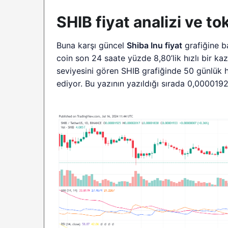
SHIB fiyat analizi ve t
Buna karşı güncel
Shiba Inu fiyat
grafiğine b
coin son 24 saate yüzde 8,80’lik hızlı bir k
seviyesini gören SHIB grafiğinde 50 günlük 
ediyor. Bu yazının yazıldığı sırada 0,000019