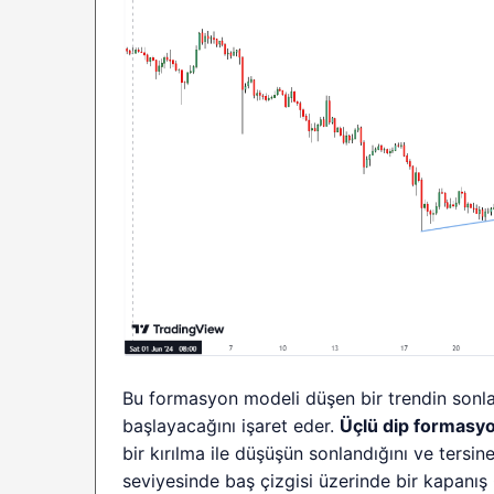
Bu formasyon modeli düşen bir trendin sonlan
başlayacağını işaret eder.
Üçlü dip formasy
bir kırılma ile düşüşün sonlandığını ve ters
seviyesinde baş çizgisi üzerinde bir kapanış