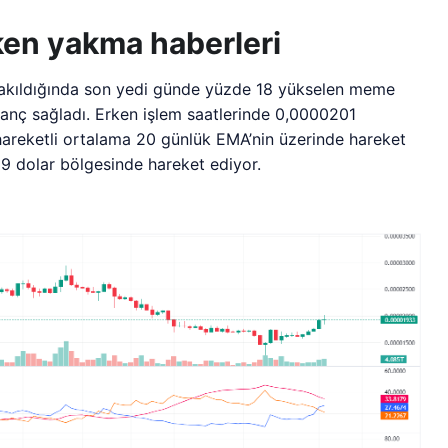
oken yakma haberleri
akıldığında son yedi günde yüzde 18 yükselen meme
azanç sağladı. Erken işlem saatlerinde 0,0000201
hareketli ortalama 20 günlük EMA’nin üzerinde hareket
29 dolar bölgesinde hareket ediyor.