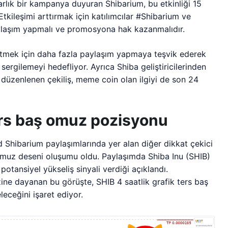
larlık bir kampanya duyuran Shibarium, bu etkinliği 15
Etkileşimi arttırmak için katılımcılar #Shibarium ve
aylaşım yapmalı ve promosyona hak kazanmalıdır.
ltmek için daha fazla paylaşım yapmaya teşvik ederek
sergilemeyi hedefliyor. Ayrıca Shiba geliştiricilerinden
düzenlenen çekiliş, meme coin olan ilgiyi de son 24
ers baş omuz pozisyonu
Shibarium paylaşımlarında yer alan diğer dikkat çekici
 omuz deseni oluşumu oldu. Paylaşımda Shiba Inu (SHIB)
tansiyel yükseliş sinyali verdiği açıklandı.
ine dayanan bu görüşte, SHIB 4 saatlik grafik ters baş
eceğini işaret ediyor.