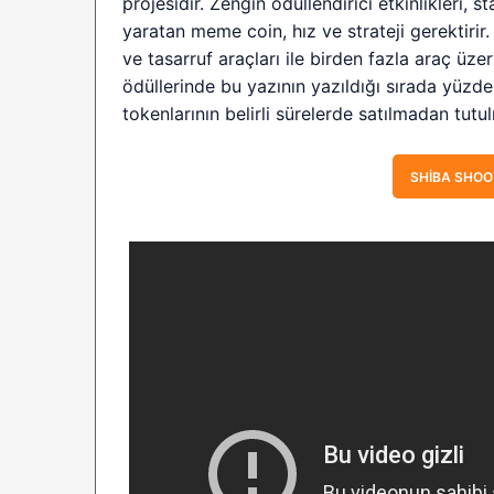
projesidir. Zengin ödüllendirici etkinlikleri, st
yaratan meme coin, hız ve strateji gerektirir. 
ve tasarruf araçları ile birden fazla araç ü
ödüllerinde bu yazının yazıldığı sırada yüz
tokenlarının belirli sürelerde satılmadan tutul
SHIBA SHOO