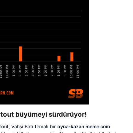
ootout büyümeyi sürdürüyor!
ut, Vahşi Batı temalı bir
oyna-kazan meme coin